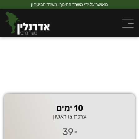
מאושר על ידי משרד החינוך ומשרד הביטחון
10 ימים
ערכת צו ראשון
39
₪