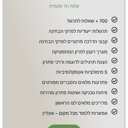
הכנה לצו ראשון -
עלות חד פעמית
חבילות !
700 + שאלות לתרגול
תרגולות ייעודיות לפרקי הבחינה
קבצי הדרכה פרטניים לפרקי הבחינה
מערך רענון לפרק המתמטיקה
הצגת תרגילים לדוגמה ודרכי פתרון
5 סימולציות אקסקלוסיביות
פתרונות מלאים והסברים מפורטים
פיתוח טכניקה ושיטות פתרון מהירות
מדריכים מלאים לצו הראשון
אפשרות ללמוד מכל מקום – אונליין