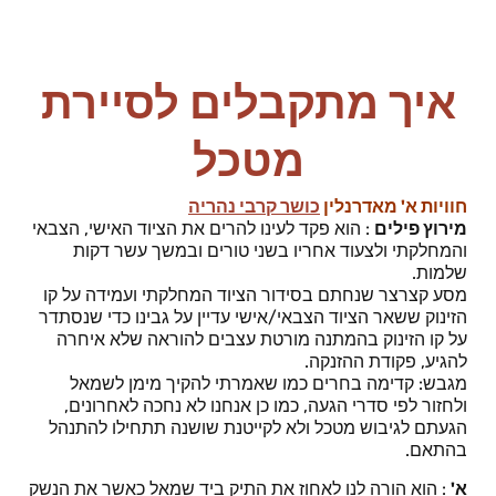
איך מתקבלים לסיירת
מטכל
חוויות א' מאדרנלין
כושר קרבי נהריה
מירוץ פילים
: הוא פקד לעינו להרים את הציוד האישי, הצבאי
והמחלקתי ולצעוד אחריו בשני טורים ובמשך עשר דקות
שלמות.
מסע קצרצר שנחתם בסידור הציוד המחלקתי ועמידה על קו
הזינוק ששאר הציוד הצבאי/אישי עדיין על גבינו כדי שנסתדר
על קו הזינוק בהמתנה מורטת עצבים להוראה שלא איחרה
להגיע, פקודת ההזנקה.
מגבש: קדימה בחרים כמו שאמרתי להקיך מימן לשמאל
ולחזור לפי סדרי הגעה, כמו כן אנחנו לא נחכה לאחרונים,
הגעתם לגיבוש מטכל ולא לקייטנת שושנה תתחילו להתנהל
בהתאם.
א'
: הוא הורה לנו לאחוז את התיק ביד שמאל כאשר את הנשק