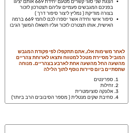
הצגת שני סוגי קשרים מטעם יחידת 669 אותם יציגו
בפניכם המגבשים פעמיים עליהם תצטרכון לזכור
בצורה מודיקת ( נמליץ ליצור סיפור דרך )
סיפור אישי וחידה אשר יספרו לכם לוחמי 669 ברמה
האישית, אותו תצטרכו לזכור ועליו תשאלו המשך הגיבו
לאחר משימות אלו, אתם תתקפלו לפי פקודת המגבש
המוביל מסיירת מטכל למטווח ותצאו לארוחת צהריים
מהשעה החל מהשעה אחת לארבע בצהריים. מנוחה
שתסתיים ביום סיירות נוסף לתוך הלילה
ספרינטים
זחילות
אלונקה סוציומטרית
סחיבת שקים מנטלית ( מספר הסיבובים הרב ביותר)