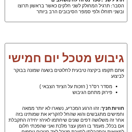
הסבר: תרגיל המחולק לשני חלקים כאשר בראשון תרוצו
ובשני תזחלו ולפי סמפר הסיבובים הרב ביותר
גיבוש מטכל יום חמישי
אתם תקומו ביקיצה טיבעית לחלוטים בשעה שמונה בבוקר
לביצוע
מסדר רס"ר ( הזכות על הציוד הצבאי )
פירוק מתחם הגיבוש
חוויות חניך
: זהו הרגע המכריע, נשארו לא יותר ממאה
וחמישים מתגבשים והוא שהחל להקריא את שמותינו בזה
אחר זה משלושה דפים שונים שיחתמו לאיהז יחידה התקבלת
אם בכלל, מעמד בו הזמן עצר מלכת ואני שהפכתי חלום
למציאות והתקבלתי לסיירת מטכל לצד חניכים נוספים