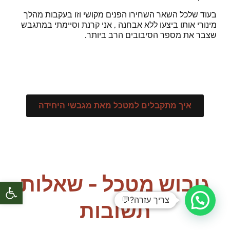
בעוד שלכל השאר השחירו הפנים מקושי וזו בעקבות מהלך
מינורי אותו ביצעו ללא אבחנה , אני קרנת וסיימתי במתגבש
שצבר את מספר הסיבובים הרב ביותר.
איך מתקבלים למטכל מאת מגבשי היחידה
גיבוש מטכל - שאלות
פתח סרגל
צריך עזרה?💬
תשובות