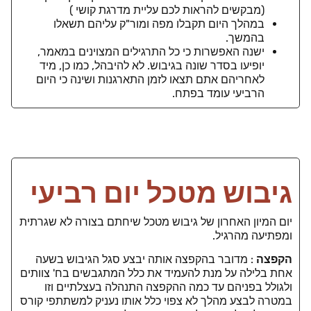
(מבקשים להראות לכם עליית מדרגת קושי )
במהלך היום תקבלו מפה ומור"ק עליהם תשאלו
בהמשך.
ישנה האפשרות כי כל התרגילים המצוינים במאמר,
יופיעו בסדר שונה בגיבוש. לא להיבהל, כמו כן, מיד
לאחריהם אתם תצאו לזמן התארגנות ושינה כי היום
הרביעי עומד בפתח.
גיבוש מטכל יום רביעי
יום המיון האחרון של גיבוש מטכל שיחתם בצורה לא שגרתית
ומפתיעה מהרגיל.
הקפצה
: מדובר בהקפצה אותה יבצע סגל הגיבוש בשעה
אחת בלילה על מנת להעמיד את כלל המתגבשים בח' צוותים
ולגולל בפניהם עד כמה ההקפצה התנהלה בעצלתיים וזו
במטרה לבצע מהלך לא צפוי כלל אותו נעניק למשתתפי קורס