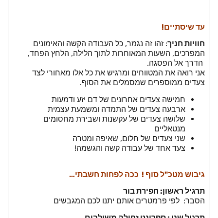
עד שיסתיים!
חוויות חניך
: זהו זה נגמר, כל העבודה הקשה והאימונים
המפרכים, השעות המאוחרות לתוך הלילה, הלחץ הפחד,
הדרך אל הפסגה.
אני רואה את המטווחים ומרגיש את כל אלו מאחורי לצד
צעדים ממוספרים שמסמלים את הסוף.
חמישה צעדים אחרונים של דם יזע ודמעות
ארבעה צעדים של התמדה ומשמעת עצמית
שלושה צעדים של עקשנות ושבירת מחסומים
מנטאליים
שני צעדים של חלום, שאיפה ומטרה
צעד אחד של עבודה קשה והגשמה!
גיבוש מטכ"ל סוף ! ככה לפחות חשבתי…
תרגיל ראשון: חפירת בור
הסבר: לפי פרמטרים אותם יתנו לכם המגבשים
תרגיל שני : ספרינט זחילה משולבים