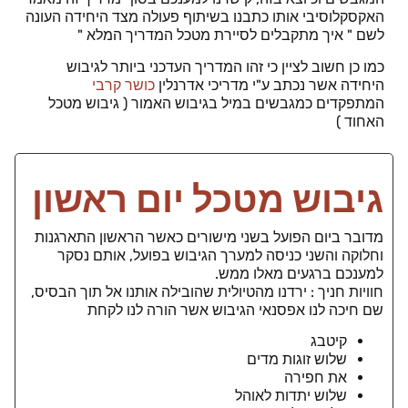
האקסקלוסיבי אותו כתבנו בשיתוף פעולה מצד היחידה העונה
לשם " איך מתקבלים לסיירת מטכל המדריך המלא "
כמו כן חשוב לציין כי זהו המדריך העדכני ביותר לגיבוש
היחידה אשר נכתב ע"י מדריכי אדרנלין
כושר קרבי
המתפקדים כמגבשים במיל בגיבוש האמור ( גיבוש מטכל
האחוד )
גיבוש מטכל יום ראשון
מדובר ביום הפועל בשני מישורים כאשר הראשון התארגנות
וחלוקה והשני כניסה למערך הגיבוש בפועל, אותם נסקר
למענכם ברגעים מאלו ממש.
חוויות חניך : ירדנו מהטיולית שהובילה אותנו אל תוך הבסיס,
שם חיכה לנו אפסנאי הגיבוש אשר הורה לנו לקחת
קיטבג
שלוש זוגות מדים
את חפירה
שלוש יתדות לאוהל