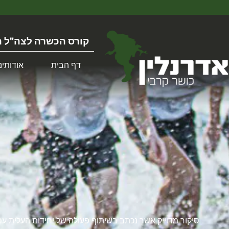
קורס הכשרה לצה"ל ה
דף הבית
אודותינו
סיקור מדוייק אשר נכתב בשיתוף פעולה של יחידות העלית ע