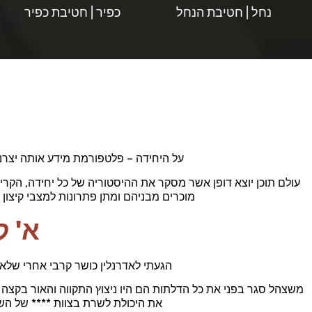
נחל | חטיבת הנחל
כפיר | חטיבת כפיר
על היחידה – פלטפורמת מידע אותה יצרנ
עולם תוכן יוצא דופן אשר מסקר את ההיסטוריה של כל יחידה, הקר
מוכרים מבניהם ומתן פתרונות למצבי קיצון
א' ק
הגעתי לאדרנלין כושר קרבי אחרי שלא ע
משצהל סגר בפני את כל הדלתות הם היו ניצוץ התקווה והאור בקצ
את היכולת לשרת בצוות **** של השי