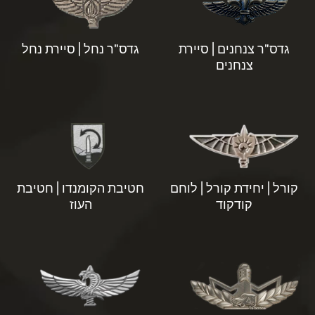
גדס"ר צנחנים | סיירת
גדס"ר נחל | סיירת נחל
צנחנים
קורל | יחידת קורל | לוחם
חטיבת הקומנדו | חטיבת
קודקוד
העוז