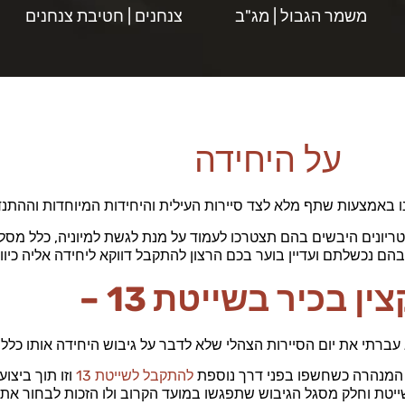
משמר הגבול | מג"ב
צנחנים | חטיבת צנחנים
על היחידה
ו באמצעות שתף מלא לצד סיירות העילית והיחידות המיוחדות וההתנד
יטריונים היבשים בהם תצטרכו לעמוד על מנת לגשת למיוניה, כלל מ
 בהם נכשלתם ועדיין בוער בכם הרצון להתקבל דווקא ליחידה אליה כי
צין בכיר בשייטת 13 –
ברתי את יום הסיירות הצהלי שלא לדבר על גיבוש היחידה אותו כלל ל
ה המנהרה כשחשפו בפני דרך נוספת
להתקבל לשייטת 13
וזו תוך ביצוע
יטת וחלק מסגל הגיבוש שתפגשו במועד הקרוב ולו הזכות לבחור אתכם