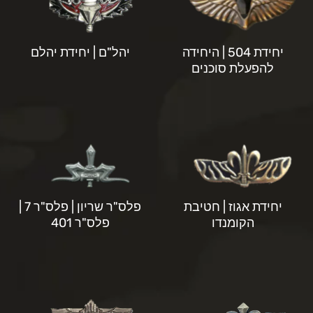
יחידת 504 | היחידה
יהל"ם | יחידת יהלם
להפעלת סוכנים
יחידת אגוז | חטיבת
פלס"ר שריון | פלס"ר 7 |
הקומנדו
פלס"ר 401