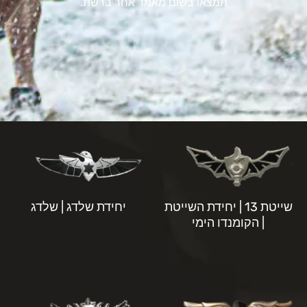
תמצאו בשום מאמר אחר ברשת.
שייטת 13 | יחידת השייטת
יחידת שלדג | שלדג
| הקומנדו הימי