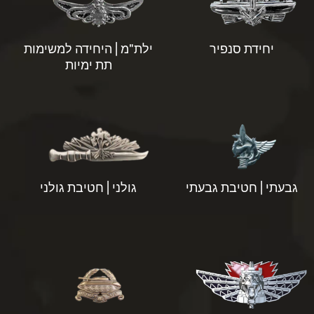
יחידת סנפיר
ילת"מ | היחידה למשימות
תת ימיות
גבעתי | חטיבת גבעתי
גולני | חטיבת גולני