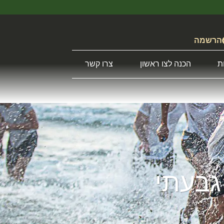
הרשמה
ת
הכנה לצו ראשון
צרו קשר
 גבעתי