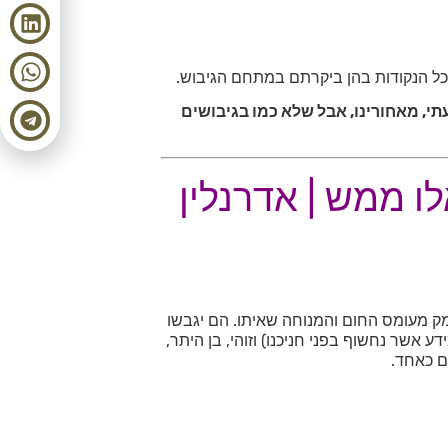
כל הנקודות בהן ביקרתם במתחם הגיבוש.
תי, מאחורינו, אבל שלא כמו בגיבושים
ו ממש | אדרנלין
ק מעומס החום והמנוחה שאיתו. הם יגבשו
 אשר נחשוף בפני חניכנו) וזוהי, בן היתר,
ם כאחד.