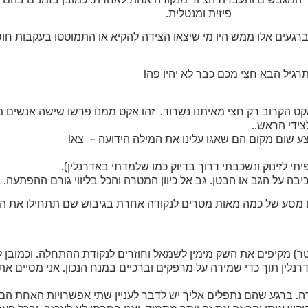
פיזית ומנטלית.
רגעים אלו ממש היו מי שיצאו הצידה להקיא או התמוטטו בעקבות חוסר 
תרגיל הבא חצי מכם כבר לא יהיו פה!
האקט הקרוב רק חצי מאיתנו נשרוד. זהו אקט ממנו פרשו שישה אנשים 
צידי הראש..
מצע שום מקום הם שאגו עלינו את המילה הידועה – צא!
י לזינוק ונשכבתי דרוך בדיוק כמו שלמדתי באדרנלין).
 על הגב או הבטן. גב אל כיוון המטרה והכל בליווי גורם ההפתעה.
ם מסע של כמה מאות מטרים לנקודה אחרת בגיבוש שם תתחילו את ה
לין תוך כדי שמירה על מרפקים וברכיים במנח הנכון. אני מסיים את 
שיקרה. ברגע שהם נתפלים אליך יש לדבר לעניין שתי אפשרויות האחת