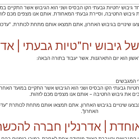
גיבוש יחטיות גבעתי הקו הבסיס ושני הוא הגיבוש אשר התקיים במועד
גיבוש החטיבה, וסיירת גבעתי המאחודת. אותם אנו מצפים מכם לזה
ו שינויים בגיבוש האחרון, אתם תמצאו אותם מתחת לכותרת. "עדכון
ל גיבוש יח"טיות גבעתי | אדר
ראשון הוא יום התארגנות. אשר יעבוד בתורה הבאה:
די המגבשים
טיות גבעתי הקו הבסיס ושני הוא הגיבוש אשר התקיים במועד האחרון.
ים את גיבוש החטיבה – אותם אנו מצפים מכם לזהות.
צעו שינויים בגיבוש האחרון. אתם תמצאו אותם מתחת לכותרת "עדכו
האחרון".
וחדת | אדרנלין חברה להכשר
 ע"י המגבשים והעברת הציוד מנקודה אחת לאחרת. כמובן בזמנים בהם