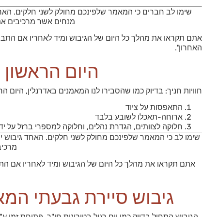
שימו לב חברים כי המאמר שלפינכם מחולק לשני חלקים. האחד 
מנחים אשר מרכיבים את 
אתם תקראו את מהלך כל היום של הגיבוש ומיד לאחריו אם התבצע
האחרון".
היום הראשון ש
חוויות חניך: בדיוק כמו שהסבירו לנו המאמנים באדרנלין, היום ה
התאפסות על ציוד
ארוחה-תאכלו לשובע בלבד
חלוקה לצוותים, הגדרת נהלים, וחלוקה למספרי ברזל על י
שימו לב כי המאמר שלפינכם מחולק לשני חלקים. האחד גיבוש יח
מרכיב
אתם תקראו את מהלך כל היום של הגיבוש ומיד לאחריו אם התב
גיבוש סיירת גבעתי המא
הגיבוש התחיל בדיוק כמו יום רגיל בטירונות חי"ר, פתיחת זמן