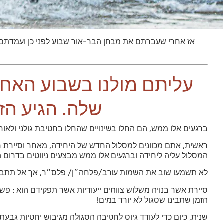
אז אחרי שעברתם את מבחן הבר-אור שבוע לפני כן ועמדתם
עליתם מולנו בשבוע האחר
שלה. הגיע הז
ברגעים אלו ממש, הם החלו בשינויים שהחלו בחטיבת גולני ולאו
ראשית, אתם מכוונים למסלול החדש של היחידה, מאחר וסיירת רימ
המסלול עליה ליחידה וברגעים אלו ממש מבצעים ניווטים בדרום ת
לא תשמעו שוב את השמות עורב/פלחה״ן/ פלס״ר, אך אל תתבל
סיירת אשר בנויה משלוש צוותים ייעודיות אשר תפקידם הוא : פ
הזמן שתבינו שסגול לא יורד במים!
שנית, כיום כדי לעודד גיוס לחטיבה הסגולה מגיבוש יחטיות גבע