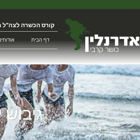
קורס הכשרה לצה"ל ה
דף הבית
אודותינו
גיבוש י