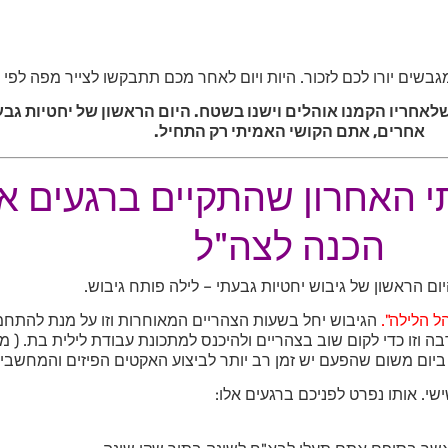
ים יורו לכם לזכור. היות ויום לאחר מכם תתבקשו לצייר מפה לפי 
לאחריו הקמנו אוהלים וישנו בשטח. היום הראשון של יחטיות גבע
אחרים, אתם הקושי האמיתי רק התחיל.
י האחרון שהתקיים ברגעים אל
הכנה לצה"ל
יום הראשון של גיבוש יחטיות גבעתי – לילה פותח גיבוש.
הל הלילה".
הגיבוש יחל בשעות הצהריים המאוחרות וזו על מנת להתחמ
וזו כדי לקום שוב בצהריים ולהיכנס למתכונת עבודת לילית בת. ( מידע
יום משום שהפעם יש זמן רב יותר לביצוע האקטים הפיזים והמחשבי
י. אותו נפרט לפניכם ברגעים אלו: