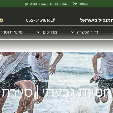
מאושר על ידי משרד החינוך ומשרד הביטחון
מוביל בישראל
052-5151816
הליך הכשרה
מדריכים
סדנאות וסדרו
כושר קרבי
»
גיבוש יחטיות גבעתי | סיירת גבעתי
חטיות גבעתי | סיירת