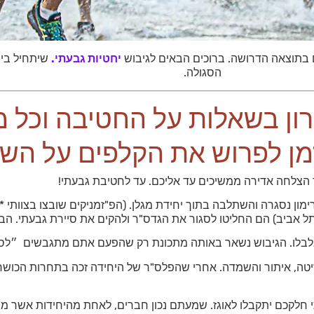
 בתוצאה הדרושה. ברוכים הבאים לגיבוש
יחטיות גבעתי.
שיתחיל ביו
הסגולה.
ון בשאלות על החטיבה וכל מ
מן לפרוש את הקלפים על השו
ר הצלחה אדירה ממשיכים עד אליכם. עד לחטיבת גבעתי!
ון נסגרה והשתלבה בתוך יחידת מגלן. (הפ"זמניקים שובצו בצוותי ***
ל אביב) הם החליטו לסגור את הגדס"ר ולהקים את סיירת גבעתי. הבנ
בלו. הגיבוש נשאר באותה מתכונת רק שהפעם אתם מתגבשים ״לסי
שיטה, איתור והשמדה. אחרי שהפלס"ר של היחידה זכה בתחרות הכושר 
תי חלקכם יתקבלו לאוגז. שמעתם נכון חברים, לאחת מהיחידות אשר מ