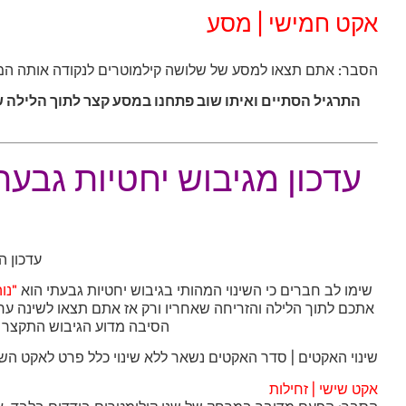
אקט חמישי | מסע
הסבר: אתם תצאו למסע של שלושה קילמוטרים לנקודה אותה המגבש
התרגיל הסתיים ואיתו שוב פתחנו במסע קצר לתוך הלילה ש
עדכון מגיבוש יחטיות גבעת
עדכון ה
שימו לב חברים כי השינוי המהותי בגיבוש יחטיות גבעתי הוא
"נו
אתכם לתוך הלילה והזריחה שאחריו ורק אז אתם תצאו לשינה ערבה 
הסיבה מדוע הגיבוש התקצר ב
שינוי האקטים | סדר האקטים נשאר ללא שינוי כלל פרט לאקט השיש
אקט שישי | זחילות