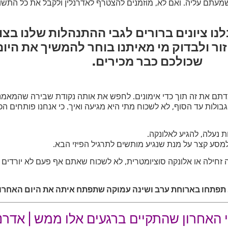
ם עליה. ואם לא, מוזמנים להצטרף לאדרנלין ולקבל את כל התשוב
ו ציונים ברורים לגבי ההתנהלות שלנו בצוו
חזור ולבדוק מי מאיתנו בוחר להמשיך את היו
שכולכם כבר מכירים.
למדתם את זה תוך כדי אימונים. לחפש את אותה נקודת שבירה שהמאמנים
ולות עד הסוף, לא לשכוח מתי היא מגיעה ואיך. כי אנחנו פותחים הכי
ת נעלה, להגיע לאלונקה.
א למסע קצר על מנת שנגיע מותשים לתרגיל הפיזי הבא.
ה זחילה או אלונקה סוציומטרית, לא לשכוח שאתם אף פעם לא יורדים 
תפתחו בארוחת ערב ושינה עמוקה שתפתח איתה את היום האחרון 
 האחרון שהתקיים ברגעים אלו ממש | אדרנ