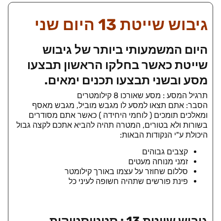
גיבוש שייטת 13 היום שני
היום המשמעותי ביותר של גיבוש
שייטת כאשר בחלקו הראשון תבצעו
מסע ובשני תבצעו תכנים ימאים.
תרגיל המסע : מסע שאורכו 8 קילומטרים
הסבר: אתם תצאו למסע לו מגבש מוביל, מגבש מאסף
ומאלכים תומכים ( לוחמי היחידה ) כאשר אתם מסודרים
בשורות ולא בטורים, המטרה תהיה להביא אתכם לקצה גבול
היכולת ע"י הנקודות הבאות:
קצבים גבוהים
זמני מנוחה מעטים
סללום שחוזר על עצמו באורך קילומטר
פינת פורשים שתהיה חשופה לעיני כל
גיבוש שייטת 13 : סטטיסטיקות