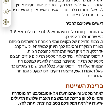
תרגיל חמישי : ספרינטים ביבשה
הסבר : יציאה לשק במרחק … מטרים, אותו תקיפו מימין
לשמאל ותסתדרו לפי סדרי הגעה, כאשר אורך המצקים יהא
שונה מתרגילים אחרים.
דגשים שעליכם להכיר
א. מנוחה בן התרגילים תעמוד על 4-5 דקות בלבד ולא 7-8
כפי שהתנהלתם לפני כן.
ב. כמות מדויקת של מקצים וזמני המנוחה המשתנים ביניהם
בצורה מבוקרת והסיבה לכך תינתן למשתתפי כושר קרבי
אדרנלין, תוך מתן דגשי התנהלות להובלת הצוות.
ג. דפוס התנהלות : מיד לאחר מקטע תרגילים פיזיים תבצעו
מקטע של תרגילי מחשבה במטרה להעניק לגופכם את
המנוחה אליו ראוי, דפוס קבוע בכלל הגיבושים הצהליים כך
שאל תאמרו נואש, הישארו חזקים וחכו למקטע המנוחה
המדוברת
בריכת השייטת
לאחר מקטע זה אתם תעלו אל אוטובוס בצורה מוסדרת
ותסיעו לכיוון בריכת הגיבוש בה תעברו שלושה תרגילים
שיעידו על רמת תפקודכם בסביבה ימית ותחת לחץ.