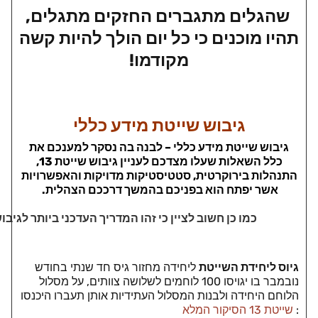
שהגלים מתגברים החזקים מתגלים,
תהיו מוכנים כי כל יום הולך להיות קשה
מקודמו
!
גיבוש שייטת מידע כללי
גיבוש שייטת מידע כללי – לבנה בה נסקר למענכם את
כלל השאלות שעלו מצדכם לעניין גיבוש שייטת 13,
התנהלות
בירוקרטית
,
סטטיסטיקות
מדויקות
והאפשרויות
אשר יפתח הוא בפניכם בהמשך דרככם הצהלית.
כמו כן חשוב לציין כי זהו המדריך העדכני ביותר לגיב
גיוס ליחידת השייטת
ליחידה מחזור גיס חד שנתי בחודש
נובמבר בו יגויסו 100 לוחמים לשלושה צוותים, על מסלול
הלוחם היחידה ולבנות המסלול העתידיות אותן תעברו היכנסו
:
שייטת 13 הסיקור המלא