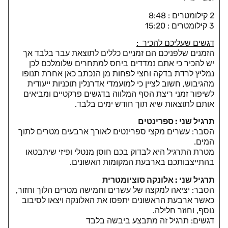
2 קילומטרים : 8:48
3 קילומטרים : 15:20
דגשים שעליכם להכיר :
הזמנים שלפניכם הם זמניים כללים לתוצאת עבר בלבד אך
יש להכיר כי אתם נמדדים ביחס למתחרים שלומלכם לכן
נמליץ לרדת בדקה וחצי לפחות מן הנכתב כאן אחרת תנופו
מהגיבוש, חשוב לציין כי
למועמדי אדרנלין תוכניות ייעודית
לשיפור זמני ריצת הסף המלווה בדגשים פרקטיים ומביאים
אותם לתוצאות שיא תוך חודש ימים בלבד.
תרגיל שני : ספרינטים
הסבר: עשרים מקצי ספרינטים לאורך ארבעים מטרים לתוך
המים.
מטרת התרגיל היא לבדוק בכם חוסן מנטלי ופיזי שיתבטאו
בהתייצבותכם בארבעת המקומות האשונים.
תרגיל שני : אלונקה סוציומטרית
הסבר: יציאה למקצה של עשרים וחמישה מטרים הלוך וחזור,
כאשר ארבעת הראשונים יתפסו את האלונקה ויצאו לסיבוב
נוסף, וחוזר חלילה.
דגשים: תרגיל זה מתבצע ביבשה בלבד