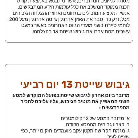
מסוגה למיונים המדוברים, אשר מתבטא באמצעות קורס
הכנה ממוקד המשלב את כלל עולמות הידע המתבקשים,
אנשי המקצוע המובילים בתחומם ואחוזי ההצלחה הגבוהים
מכל, ורק כדי סבר את האוזן אדרנלין גייסה אדרנלין מעל 200
לוחמי סיירת בשני מועדי הגיוס האחרונים כאשר כמעט
עשרים מהם עברו את גיבוש שייטת 13 בהצלחה!
גיבוש שייטת 13 יום רביעי
מדובר ביום אחרון לגיבוש שייטת בפועל המוקדש למסע
השני המאפיין את מוטיב הגיבוש, עליו עליכם להכיר
מספר דגשים :
א. מדובר במסע של 12 קילומטרים
ב. קצביו גבוהים מהמסע הקודם
ג. מגמת הפרישה תקטן עקב מועמדים חזקים יותר, כפי
שציינו לעיל.