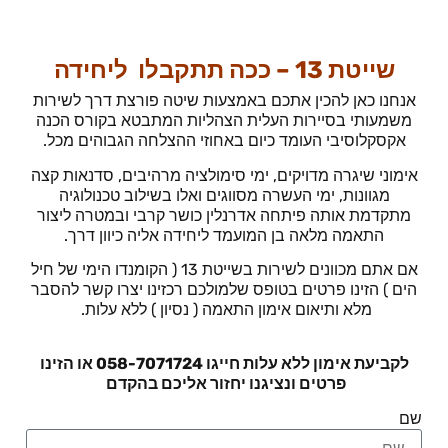
שייטת 13 – ככה תתקבלו ליחידה
אנחנו כאן להכין אתכם באמצעות שיטה פורצת דרך לשירות
משמעותי בסיירות העלית הצהליות המתבטא בקורס הכנה
אקסקלוסיבי העומד כיום באחוזי ההצלחה הגבוהים מכל.
אימוני שיגרה מדויקים, ימי סימולציה מרהיבים, סדנאות קצה
מגוונות, ימי העשרה מסווגים ואלו בשילוב טכנולוגיה
מתקדמת אותה פיתחה אדרנלין כושר קרבי ובמטרה ליצור
התאמה מלאה בן המועמד ליחידה אליה כיוון דרך.
אם אתם מכוונים לשירות בשייטת 13 ( הקומנדו הימי של חיל
הים ) הזינו פרטים בטופס שלמולכם רכזינו יצרו קשר להסבר
מלא ותיאום אימון התאמה ( נסיון ) ללא עלות.
לקביעת אימון ללא עלות חייגו 058-7071724 או הזינו
פרטים ונציגנו יחזור אליכם בהקדם
שם