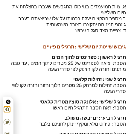
א. צוות המועמדים בנוי כולו מתגבשים שעברו בהצלחה את
היום השלישי
ב.מספר המקצים יעלה בכמותו על אלו שביצעתם בעבר
ג.זמני המנוחה יתקצרו בצורה משמעותית
ד. צפיית מצד סגל הגיבוש
גיבוש שייטת יום שלישי : תרגילים פיזיים
תרגיל ראשון : ספרינטים לתוך המים
הסבר: יציאה לספרינט של 25 מטרים לתוך המים , עד גובה
מותנים וחזרה לקו הזינוק לפי סדרי הגעה
תרגיל שני : זחילות קלאסי
הסבר: זחילות למרחק 25 מטרים הלוך וחזור וחזרה לקו לפי
סדרי הגעה
תרגיל שלישי : אלונקה סוציומטרית קלאסי
הסבר: ראה הסבר התרגיל היום ראשון
תרגיל רביעי : ים יבשה משולב
הסבר : פירוט מלא ומקיף יינתן לחניכנו בלבד