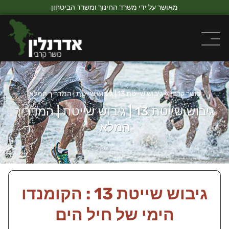
מאושר על ידי משרד החינוך ומשרד הביטחון
כושר קרבי
»
גיבוש שייטת 13 | גיבוש שייטת | המדריך המלא
גיבוש שייטת 13 | גיבוש שייטת | המדריך
המלא
גיבוש שייטת 13 : הקומנדו
הימי של חיל הים