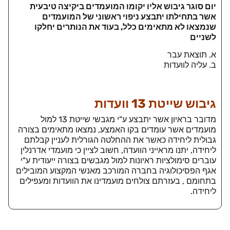
יום סוגר גיבוש אליו יקומו המועמדים ביקיצה טיבעית
אשר בתחילתו יתבצע ניפוי ראשוני של המועמדים
שנמצאו לא מתאימים כלל, בעוד את הנותרים יחלקו
לשניים
א. תוצאת עבר
ב. עליה לוועדות
גיבוש שייטת 13 וועדות
מדובר בראיון אשר יתבצע ע"י מגבשי שייטת 13 למול
מועמדים אשר עומדים בקו האמצע, נמצאו מתאימים בצורה
גבולית ליחידה כאשר את ההחלטה הגורלית לעניין קבלתם
ליחידה, יתנו מראייני הוועדה, חשוב לציין כי מועמדי אדרנלין
עוברים סימולציות ראיונות למול מגבשים בצורה ייעודית ע"י
אגף הפסיכולוגיה בחברה המורכב מאנשי המקצוע המובילים
בתחומם , בעזרתם צולחים מועמדינו את הוועדות ומעפילים
ליחידה.