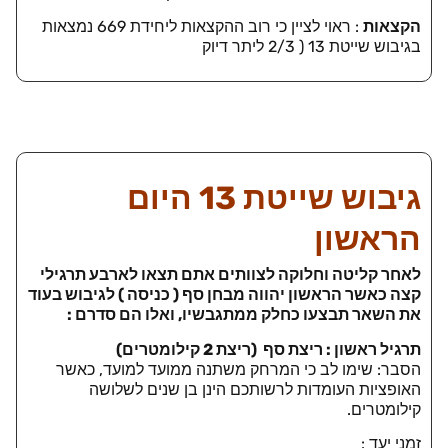
הקצאות
: ראוי לציין כי רוב ההקצאות ליחידת 669 נמצאות
בגיבוש שייטת 13 ( 2/3 ליתר דיוק
גיבוש שייטת 13 היום
הראשון
לאחר קליטה וחלוקה לצוותים אתם תצאו לארבע תרגילי
קצה כאשר הראשון יהווה מבחן סף ( כניסה ) לגיבוש בעוד
את השאר תבצעו כחלק ממתגבשיו, ואלו הם סדרם :
תרגיל ראשון : ריצת סף (ריצת 2 קילומטרים)
הסבר: שימו לב כי המרחק משתנה ממועד למועד, כאשר
האופציות העומדות לרשותכם הינן בן שנים לשלושה
קילומטרים.
זמני יעד :