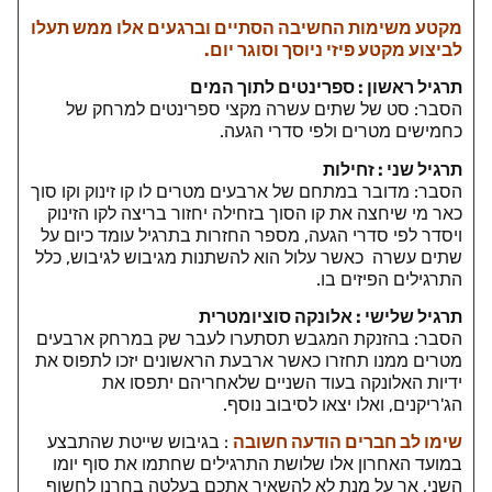
מקטע משימות החשיבה הסתיים וברגעים אלו ממש תעלו
לביצוע מקטע פיזי ניוסך וסוגר יום.
תרגיל ראשון : ספרינטים לתוך המים
הסבר: סט של שתים עשרה מקצי ספרינטים למרחק של
כחמישים מטרים ולפי סדרי הגעה.
תרגיל שני : זחילות
הסבר: מדובר במתחם של ארבעים מטרים לו קו זינוק וקו סוך
כאר מי שיחצה את קו הסוך בזחילה יחזור בריצה לקו הזינוק
ויסדר לפי סדרי הגעה, מספר החזרות בתרגיל עומד כיום על
שתים עשרה כאשר עלול הוא להשתנות מגיבוש לגיבוש, כלל
התרגילים הפיזים בו.
תרגיל שלישי : אלונקה סוציומטרית
הסבר: בהזנקת המגבש תסתערו לעבר שק במרחק ארבעים
מטרים ממנו תחזרו כאשר ארבעת הראשונים יזכו לתפוס את
ידיות האלונקה בעוד השניים שלאחריהם יתפסו את
הג'ריקנים, ואלו יצאו לסיבוב נוסף.
שימו לב חברים הודעה חשובה
: בגיבוש שייטת שהתבצע
במועד האחרון אלו שלושת התרגילים שחתמו את סוף יומו
השני, אך על מנת לא להשאיר אתכם בעלטה בחרנו לחשוף