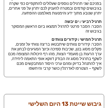
בפניכם שני תרגילים נוספים שעלולים להתקפיים כפי שקרה
בגיבושים קודמים ובמטרה להעניק לכם יתרון על פני אחרים,
יתרון שנובע מתוך ידע והימנעות מאלמנט ההפתעה.
תרגיל רביעי : ים יבשה
הסבר: הסבר פרטני לתרגיל תמצאו ביום הראשון המסוקר
בגיבוש זה
תרגיל חמישי : קידורים צוותים
הסבר: קידורים צוותים שיתבטאו בריצה צוותי על זמנים,
פקלים מסוג בטן, שכיבות סמיכה וכיוצ' המגיעים לבחון את
ערך הרעות בן מועמדי הצוות, מהו רף היכולות המצופה מכם
לשקף בתרגיל מסוג זה הבודק דווקא אופי התאמה ליחידה,
איך להתנהל בדיוק ומהם ערכי היסוד המתבקשים מכם
לשקף – הצטרפו לאדרנלין כושר קרבי והיחשפו
גיבוש שייטת 13 היום השלישי