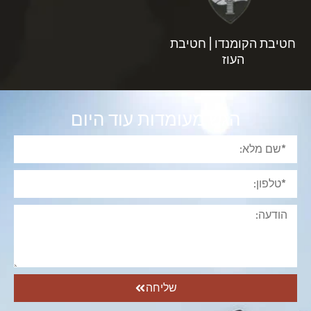
חטיבת הקומנדו | חטיבת
העוז
הגש מעומדות עוד היום
שליחה