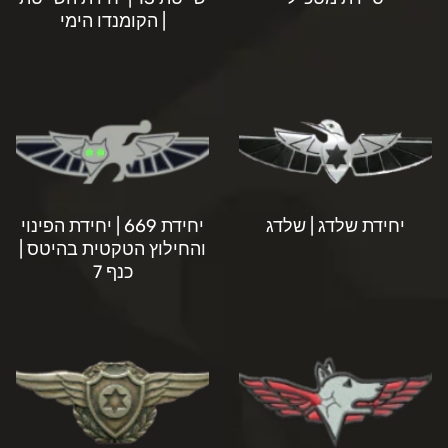
| הקומנדו הימי
יחידת שלדג | שלדג
יחידת 669 | יחידת הפינוי
והחילוץ הטקטית בהיטס |
כנף 7