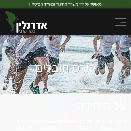
מאושר על ידי משרד החינוך ומשרד הביטחון
כושר קרבי
»
קורס חובלים
קורס חובלים
על היחידה
קורס חובלים של חיל הים הוא קורס קצינים התנדבותי, ייעודי
לקציני ים, המתקיים בבית הספר לקצינים, בבה"ד חיל הים.