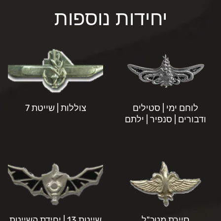
יחידות נוספות
לוחם ימי | סטילים
צוללות | שייטת 7
ודבורים | סנפיר | ילתם
סיירת מטכ"ל
שייטת 13 | יחידת השייטת