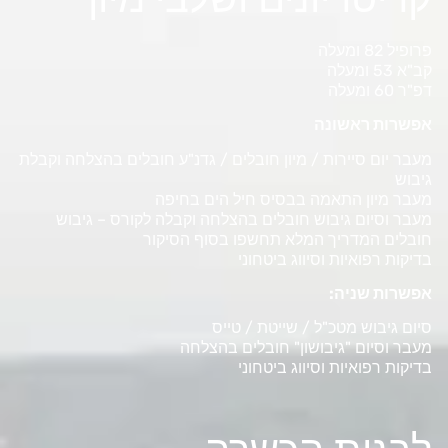
פרופיל 82 ומעלה
קב"א 53 ומעלה
דפ"ר 60 ומעלה
אפשרות ראשונה
מעבר יום סיירות / מיון חובלים / גדנ"ע חובלים בהצלחה וקבלת
גיבוש
מעבר מיון התאמה בבסיס חיל הים בחיפה
מעבר וסיום גיבוש חובלים בהצלחה וקבלה לקורס – גיבוש
חובלים המדריך המלא תחשפו בסוף הסיקור
בדיקות רפואיות וסיווג ביטחוני
אפשרות שניה:
סיום גיבוש מטכ"ל / שייטת / טייס
מעבר וסיום "גיבושון" חובלים בהצלחה
בדיקות רפואיות וסיווג ביטחוני