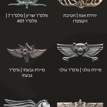
יחידת אגוז | חטיבת
פלס"ר שריון | פלס"ר 7 |
הקומנדו
פלס"ר 401
סיירת גולני | גדס"ר גולני
סיירת גבעתי | גדס"ר
גבעתי