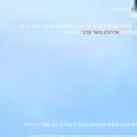
טת
בהצלחה
לוטר
וגי מיונים אגרסיבים שכאלו אתם מתבקשי לעבור הליך הכנה
רה לחצו:
אדרנלין כושר קרבי
והיחשפו
ונית הבסיסית מתחילה בבא"ח צנחים כמו שאר היחידת
ים מתפקדים כצוות כוננות במקרה של אירוע מתפרץ