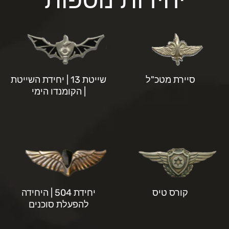
סיירת מטכ"ל
שייטת 13 | יחידת השייטת
| הקומנדו הימי
קורס טיס
יחידת 504 | היחידה
להפעלת סוכנים