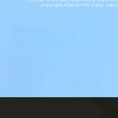
ה בשלבי הכשרה מסיירות העלית ומקורס טייס.