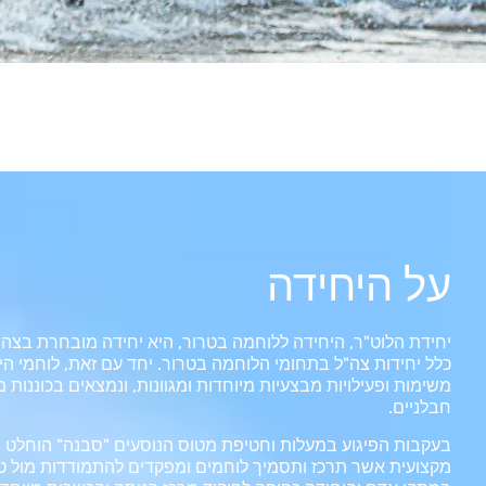
על היחידה
יחידת הלוט"ר, היחידה ללוחמה בטרור, היא יחידה מובחרת בצ
כלל יחידות צה"ל בתחומי הלוחמה בטרור. יחד עם זאת, לוחמי הי
משימות ופעילויות מבצעיות מיוחדות ומגוונות, ונמצאים בכוננות
חבלניים.
מקצועית אשר תרכז ותסמיך לוחמים ומפקדים להתמודדות מול ט