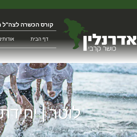
קורס הכשרה לצה"ל ה
דף הבית
אודותינו
לוטר | יחידת