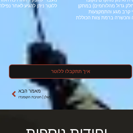
חלק גדול מהלוחמים) במתקן
ללוטר ניתן להגיע לאחר נפיל
י קרב מגע והתמקצעות
ה והכשרה ברמת צוות הכוללת
איך תתקבלו ללוטר
מאמר הבא
מגלן | חטיבת הקומנדו
יחידות נוספות