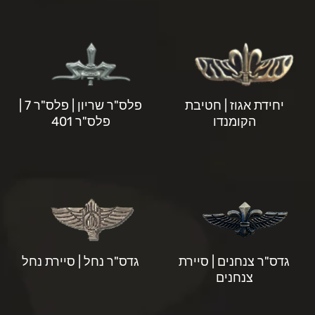
יחידת אגוז | חטיבת
פלס"ר שריון | פלס"ר 7 |
הקומנדו
פלס"ר 401
גדס"ר צנחנים | סיירת
גדס"ר נחל | סיירת נחל
צנחנים