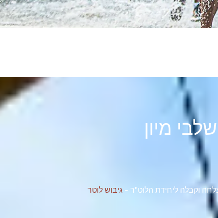
שלבי מיון
לחה וקבלה ליחידת הלוט"ר ­-
גיבוש לוטר