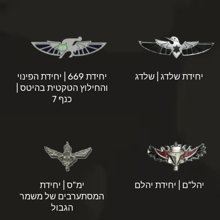
יחידת שלדג | שלדג
יחידת 669 | יחידת הפינוי
והחילוץ הטקטית בהיטס |
כנף 7
יהל"ם | יחידת יהלם
ימ"ס | יחידת
המסתערבים של משמר
הגבול