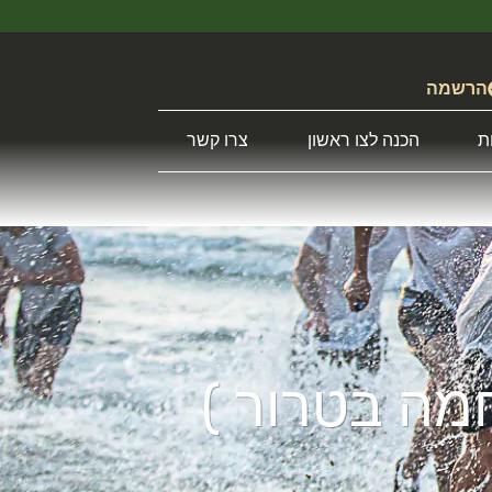
הרשמה
ת
הכנה לצו ראשון
צרו קשר
חמה בטרור )