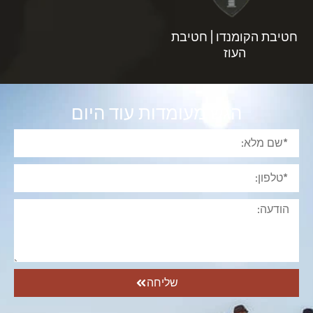
חטיבת הקומנדו | חטיבת
העוז
הגש מעומדות עוד היום
שליחה