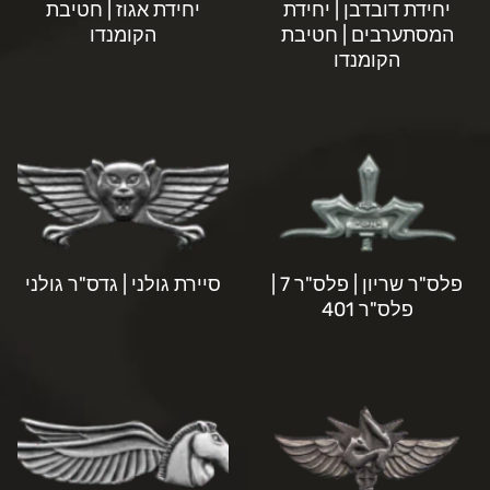
יחידת דובדבן | יחידת
יחידת אגוז | חטיבת
המסתערבים | חטיבת
הקומנדו
הקומנדו
פלס"ר שריון | פלס"ר 7 |
סיירת גולני | גדס"ר גולני
פלס"ר 401