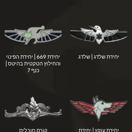
יחידת שלדג | שלדג
יחידת 669 | יחידת הפינוי
והחילוץ הטקטית בהיטס |
כנף 7
יחידת עוקץ | יחידת
קורס חובלים