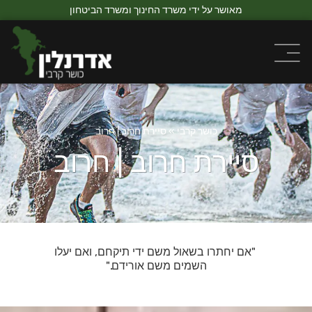
מאושר על ידי משרד החינוך ומשרד הביטחון
כושר קרבי
»
סיירת חרוב | חרוב
סיירת חרוב | חרוב
"אם יחתרו בשאול משם ידי תיקחם, ואם יעלו
השמים משם אורידם."