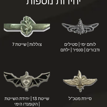
יחידות נוספות
לוחם ימי | סטילים
צוללות | שייטת 7
ודבורים | סנפיר | ילתם
סיירת מטכ"ל
שייטת 13 | יחידת השייטת
| הקומנדו הימי