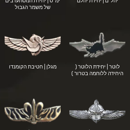
יהל"ם | יחידת יהלם
ימ"ס | יחידת המסתערבים
של משמר הגבול
לוטר | יחידת הלוטר (
מגלן | חטיבת הקומנדו
היחידה ללוחמה בטרור )