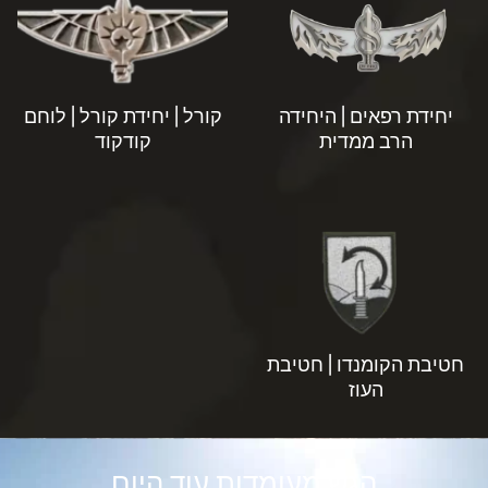
יחידת רפאים | היחידה
קורל | יחידת קורל | לוחם
הרב ממדית
קודקוד
חטיבת הקומנדו | חטיבת
העוז
הגש מעומדות עוד היום