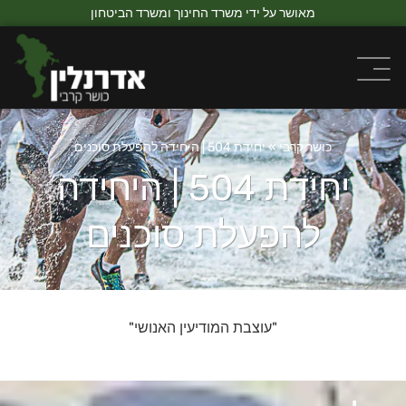
מאושר על ידי משרד החינוך ומשרד הביטחון
כושר קרבי
»
יחידת 504 | היחידה להפעלת סוכנים
יחידת 504 | היחידה
להפעלת סוכנים
"עוצבת המודיעין האנושי"