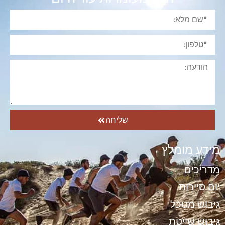
שליחה
מידע מומלץ
מדריכים
יום סיירות
גיבוש מטכל
גיבוש שייטת