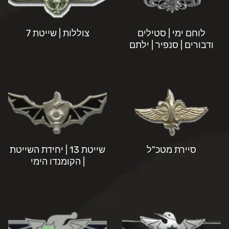
לוחם ימי | סטילים
צוללות | שייטת 7
ודבורים | סנפיר | ילתם
סיירת מטכ"ל
שייטת 13 | יחידת השייטת
| הקומנדו הימי