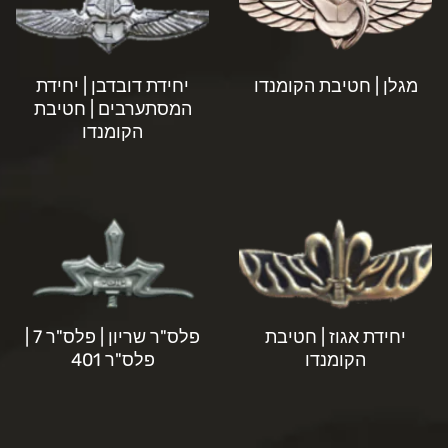
מגלן | חטיבת הקומנדו
יחידת דובדבן | יחידת
המסתערבים | חטיבת
הקומנדו
יחידת אגוז | חטיבת
פלס"ר שריון | פלס"ר 7 |
הקומנדו
פלס"ר 401