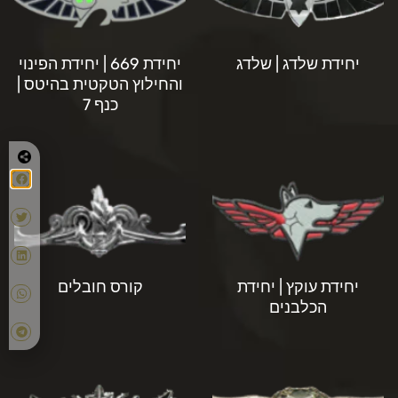
יחידת שלדג | שלדג
יחידת 669 | יחידת הפינוי
והחילוץ הטקטית בהיטס |
כנף 7
יחידת עוקץ | יחידת
קורס חובלים
הכלבנים