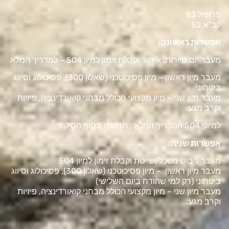
פרופיל 82
קב”א 52
אפשרות ראשונה:
מעבר יום סיירות, איתור וקבלת זימון למיון 504 – למדריך המלא
מעבר מיון ראשון – מיון פסיכוטכני (שאלון 300), פסיכולוג וסיווג
ביטחוני
מעבר מיון שני – מיון מקצועי הכולל מבחני קואורדינציה, פיזיות
וקרב מגע
למיוני 504 המדריך המלא , תחשפו בסוף הסיקור
אפשרות שניה:
מעבר גיבוש מטכל/שייטת וקבלת זימון למיון 504
מעבר מיון ראשון – מיון פסיכוטכני (שאלון 300), פסיכולוג וסיווג
ביטחוני (רק למי שהודח ביום השלישי)
מעבר מיון שני – מיון מקצועי הכולל מבחני קואורדינציה, פיזיות
וקרב מגע.