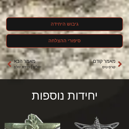
גיבוש היחידה
סיפורי ההצלחה
מאמר קודם
מאמר הבא
קורס טיס
יהל"ם | יחידת יהלם
יחידות נוספות