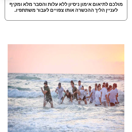
מולכם לתיאום אימון ניסיון ללא עלות והסבר מלא ומקיף
לעניין הליך ההכשרה אותו צפויים לעבור משתתפיו.