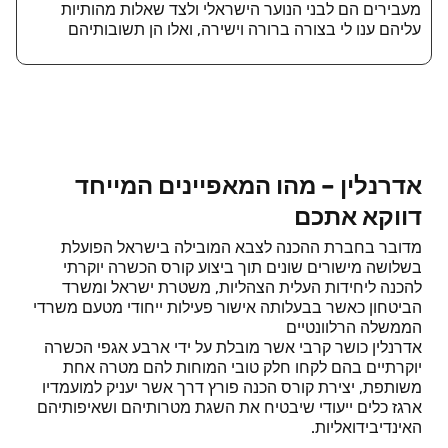
מעבירים הם לבני הנוער הישראלי ולצד שאלות מהותיות
עליהם ענו לי בצורה ברורה וישירה, ואלו הן תשובותיהם
אדרנלין – מהו המאפיינים המייחד
דווקא אתכם
מדובר בחברת ההכנה לצבא המובילה בישראל הפועלת
בשלושה מישורים שונים תוך ביצוע קורס הכשרה יוקרתי
להכנה ליחידות העלית הצהליות, משטרת ישראל ומשרד
הביטחון כאשר בבעלותה אישור פעילות ייחודי מטעם משרדי
הממשלה הרלוונטיים
אדרנלין כושר קרבי אשר מובלת על ידי ארבע אגפי הכשרה
יוקרתיים בהם לקחו חלק טובי המוחות להם מטרה אחת
משותפת, יצירת קורס הכנה פורץ דרך אשר יעניק למועמדיו
ארגז כלים ייעודי שיבטיח את השגת מטרותיהם ושאיפותיהם
האינדיבידואליות.