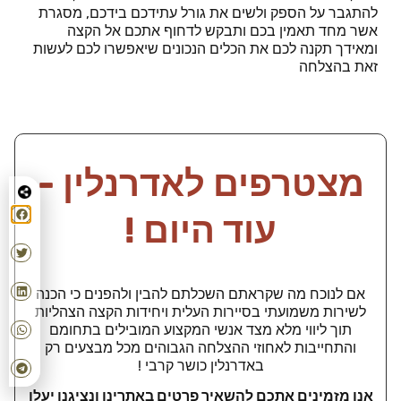
להתגבר על הספק ולשים את גורל עתידכם בידכם, מסגרת
אשר מחד תאמין בכם ותבקש לדחוף אתכם אל הקצה
ומאידך תקנה לכם את הכלים הנכונים שיאפשרו לכם לעשות
זאת בהצלחה
מצטרפים לאדרנלין -
עוד היום !
אם לנוכח מה שקראתם השכלתם להבין ולהפנים כי הכנה
לשירות משמועתי בסיירות העלית ויחידות הקצה הצהליות
תוך ליווי מלא מצד אנשי המקצוע המובילים בתחומם
והתחייבות לאחוזי ההצלחה הגבוהים מכל מבצעים רק
באדרנלין כושר קרבי !
אנו מזמינים אתכם להשאיר פרטים באתרינו ונציגנו יעלו