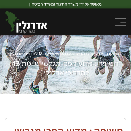
מאושר על ידי משרד החינוך ומשרד הביטחון
כושר קרבי
»
חשיפה : מדוע הפכו מגבשי שייטת 13 למדריכי אדרנלין
חשיפה : מדוע הפכו מגבשי שייטת 13
למדריכי אדרנלין