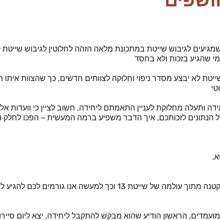
ושפים
 שמגיעים לגיבוש שייטת במתכונת מלאה הזהה לחלוטין לגיבוש שייט
למי שהגיע בזכות ולא בחסד
ייטת לא יבצע מסדר ניפוי וחלוקה לצוותים חדשים, כך שהצוות איתו 
טי
ידה ותעלה מחלוקת לעניין התאמתם ליחידה, חשוב לציין כי וועדות אלו
לל הנתונים לזכותכם, איך הדבר משפיע ברמה המעשית – הפכו לחלק ו
א.
כל הרעיון של גיבוש גדנע הוא בעצם לגרות אתכם עם "טעימה" קטנה מתוך עולמה 
 מועמדים, הראשון הודיע שהוא מבקש להתקבל ליחידה, יצא ליום סייר