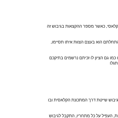
ת קלאסי, כאשר מספר ההקצאות בגיבוש זה
התחלתם הוא בעצם הצוות איתו תסיימו,
 כמו גם הציון לו זכיתם נרשמים בתיקכם
תגלו
של שייטת 13 וכך למעשה אנו גורמים לכם להגיע לגיבוש שייטת דרך המתכונת הקלאסית ובו
ות, העפיל על כל מתחריו, התקבל לגיבוש