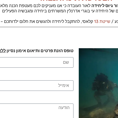
 גיוס ליחידה
לאור העובדה כי אנו מעניקים לכם מעטפת הכנה מלאה 
של היחידה עי בוגרי אדרנלין המשרתים ביחידה ומגבשיה הפעילים
ע /
שייטת 13
קלאסי, להתקבל ליחידה ולהגשים את חלום ילדותכם – 
טופס הזנת פרטים ותיאום אימון נסיון
ללא