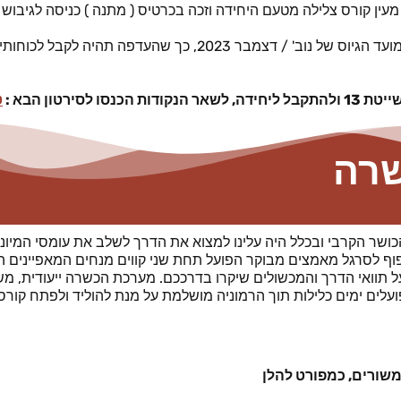
 מעין קורס צלילה מטעם היחידה וזכה בכרטיס ( מתנה ) כניסה לגיבוש
כמו כן, היחידה מבקשת לקבל את מי שהיא עתידה לגייס כבר במועד הגיוס של 
רטון הבא :
ט
שרה
שר הקרבי ובכלל היה עלינו למצוא את הדרך לשלב את עומסי המיוני
וף לסרגל מאמצים מבוקר הפועל תחת שני קווים מנחים המאפיינים ה
 תוואי הדרך והמכשולים שיקרו בדרככם.
מערכת הכשרה ייעודית, מ
לים ימים כלילות תוך הרמוניה מושלמת על מנת להוליד ולפתח קור
משורים, כמפורט להלן