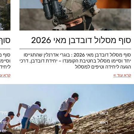
סוף מסלול דובדבן מאי 2026
סוף 
סוף מסלול דובדבן מאי 2026 : בוגרי אדרנלין שהתגייסו
יחד וסיימו מסלול בחטיבת הקומנדו – יחידת דובדבן, דרכי
וסיימ
הגעה ליחידה וטיפים למסלול
ליחיד
קרא עוד »
קרא עו
ניווט אתר
מידע
ראשי
מדרי
ההכשרה
יום ס