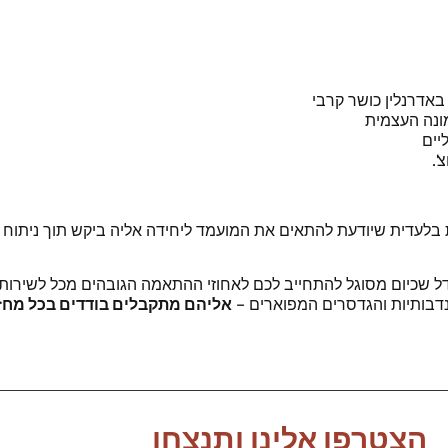
אדרנלין כושר קרבי
מונה העצמית
יים
'.
ת בלעדית שיודעת להתאים את המועמד ליחידה אליה ביקש תוך ניתוח
ל שכיום מסוגל להתחייב לכם לאחוזי ההתאמה הגובהים מכל לשירות 
תנדבותיות והגדסרים המפוארים –
אליהם מתקבלים בודדים בכל מחזו
הצטרפו אלינו ותנצחו