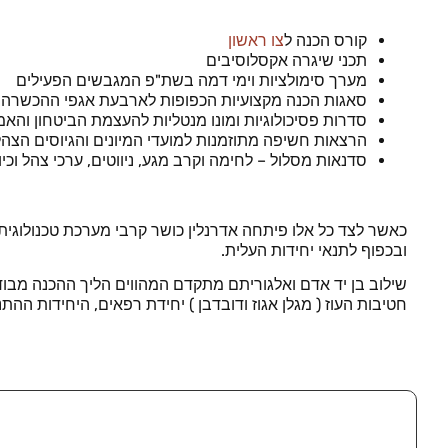
קורס הכנה ל
צו ראשון
תכני שיגרה אקסלוסיבים
מערך סימולציות וימי דמה בשת"פ המגבשים הפעילים
סאגות הכנה מקצועיות הכפופות לארבעת אגפי ההכשרה ב
סדרות פסיכולוגיות ומונו מנטליות להעצמת הביטחון והא
הרצאות חשיפה מתוזמנות למועדי המיונים והגיוסים הצהל
סדנאות מסלול – לחימה וקרב מגע, ניווטים, ערכי צהל וכיוצ
כאשר לצד כל אלו פיתחה אדרנלין כושר קרבי מערכת טכנולוגי
ובכפוף לתנאי יחידות העלית.
שילוב בן יד אדם ואלגוריתם מתקדם המהווים הליך ההכנה מבוד
חטיבות העוז ( מגלן אגוז ודובדבן ) יחידת רפאים, היחידות הה