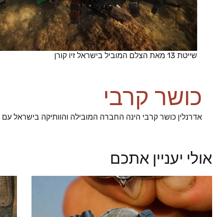
שייטת 13 מאת הצלם המוביל בישראל זיו קורן
כושר קרבי
אדרנלין כושר קרבי הינה החברה המובילה והוותיקה בישראל עם 93% הצלחה בגיוס מועמדינו לשירות ביחידות העלית הצהליות
אולי יעניין אתכם