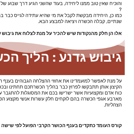
והוכיח שאין טוב ממנו ליחידה, בעוד שהשני הגיע דרך שבוע של
?
שנתיים, קבלה הכשרה ויציאה למבצע הבא.
אלו הן חלק מהנקודות שיש להכיר על מנת לצלוח את גיבוש שייטת 13 ולהתקבל ליחידה, לשאר הנקודות הכנסו לסי
גיבוש גדנע : הליך הכ
על מנת לאפשר למועמדינו את אחוזי ההצלחה הגבוהים בענף הכו
הקיצון אותן תתבקשו לפרוץ כבר בהליך הכשרתכם תחתינו ובכפ
כוח אדם ומקצועיות אשר ישרישו בכם את המסוגלות להתגבר על
מארבע אגפי הכשרה
בהם לוקחים חלק עשרות אנשי מקצוע הפוע
הצהליות.
קורס העומד כתקדים בענף הכושר הקרבי הפועל לפי שישה 