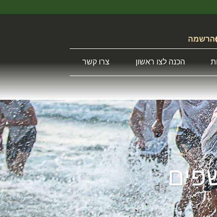
הרשמה
ת
הכנה לצו ראשון
צרו קשר
שפים