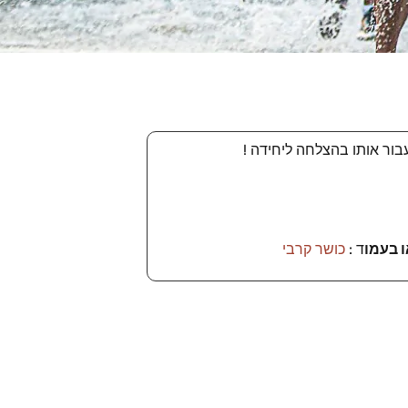
בור אותו בהצלחה ליחידה !
 בעמו
ד :
כושר קרבי