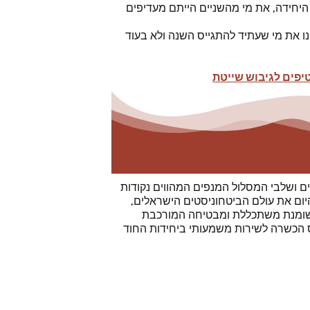
 היחידה, את מי מהשניים הייתם מעדיפים
נוב' / דצמבר 2023, כך שהעדפה תהיה לקבל לכוחותינו את מי שעתיד להתגייס השנה ולא בעוד
יפים לגיבוש שייטת
ם ושלבי המסלול המנפים המהווים נקודות
יום את עולם הביטחוניסטים הישראלים,
שומנת משתכללת ומבטיחה המורכבת
ס הכשרה לשירות משמעותי ביחידות החוד