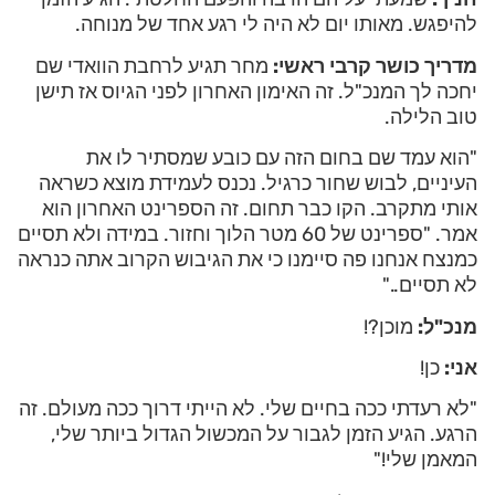
להיפגש. מאותו יום לא היה לי רגע אחד של מנוחה.
מדריך כושר קרבי ראשי:
מחר תגיע לרחבת הוואדי שם
יחכה לך המנכ"ל. זה האימון האחרון לפני הגיוס אז תישן
טוב הלילה.
"הוא עמד שם בחום הזה עם כובע שמסתיר לו את
העיניים, לבוש שחור כרגיל. נכנס לעמידת מוצא כשראה
אותי מתקרב. הקו כבר תחום. זה הספרינט האחרון הוא
אמר. "ספרינט של 60 מטר הלוך וחזור. במידה ולא תסיים
כמנצח אנחנו פה סיימנו כי את הגיבוש הקרוב אתה כנראה
לא תסיים.."
מנכ"ל:
מוכן?!
אני:
כן!
"לא רעדתי ככה בחיים שלי. לא הייתי דרוך ככה מעולם. זה
הרגע. הגיע הזמן לגבור על המכשול הגדול ביותר שלי,
המאמן שלי!"