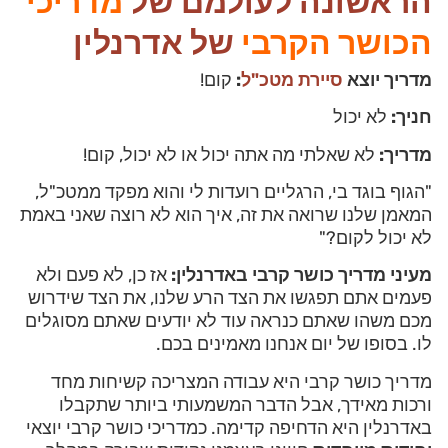
הראשונה לעולמם של
מדריכי
הכושר הקרבי
של אדרנלין
מדריך יוצא
סיירת מטכ"ל
:
קום!
חניך:
לא יכול
מדריך:
לא שאלתי מה אתה יכול או לא יכול, קום!
"הגוף בוגד בי, הרגליים רועדות לי והוא מפקד ממטכ"ל,
המאמן שלנו שרואה את זה, איך הוא לא רוצה שאני באמת
לא יכול לקום?"
מעיני מדריך כושר קרבי באדרנלין:
אז כן, לא פעם ולא
פעמים אתם תפגשו את הצד הרע שלנו, את הצד שידרוש
מכם משהו שאתם כנראה עוד לא יודעים שאתם מסוגלים
לו. בסופו של יום אנחנו מאמינים בכם.
מדריך כושר קרבי היא עבודה המצריכה קשיחות מחד
ורכות מאידך, אבל הדבר המשמעותי ביותר שתקבלו
באדרנלין היא הדחיפה קדימה. כמדריכי כושר קרבי יוצאי