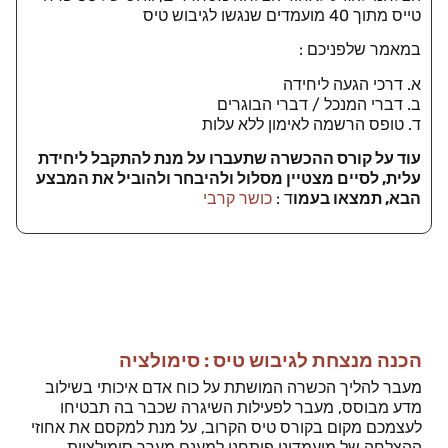
טייס מתוך 40 מועמדים שנגשו לגיבוש טיס
במאמר שלפניכם :
א. דרכי הגעה ליחידה
ב. דברי המנכל / דברי הבוגרים
ד. טופס הרשמה לאימון ללא עלות
עוד על קורס ההכשרה שתעברו על מנת להתקבל ליחידת
עלית, לסיים מצטיין מסלול ולהיבחר ולהוביל את המבצע
הבא, תמצאו בעמו
ד :
כושר קרבי
הכנה מנצחת לגיבוש טיס : סימולציה
מעבר להליך הכשרה המושתת על כוח אדם איכותי בשילוב
מדע מבוסס, מעבר לפעילות השיגרה שכבר בה תבטיחו
לעצמכם מקום בקורס טיס הקרוב, על מנת למקסם את אחוזי
ההצלחה של מועמדינו פיתחנו למענם מערך סימולציות