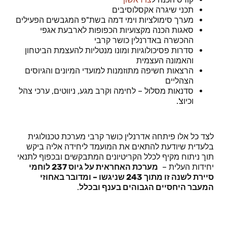
תכני שיגרה אקסלוסיבים
מערך סימולציות וימי דמה בשת"פ המגבשים הפעילים
סאגות הכנה מקצועיות הכפופות לארבעת אגפי
ההכשרה באדרנלין כושר קרבי
סדרות פסיכולוגיות ומונו מנטליות להעצמת הביטחון
והאמונה העצמית
הרצאות חשיפה מתוזמנות למועדי המיונים והגיוסים
הצהליים
סדנאות מסלול – לחימה וקרב מגע, ניווטים, ערכי צהל
וכיוצ'.
לצד כל אלו פיתחה אדרנלין כושר קרבי מערכת טכנולוגית
בלעדית שיודעת להתאים את המועמד ליחידה אליה ביקש
תוך ניתוח מקיף לכלל הקריטיונים המתבקשים ובכפוף לתנאי
יחידות העלית –
מערכת האחראית על גיוס 237 לוחמי
סיירת לשנה זו מתוך 243 שניגשו – ומדובר באחוזי
המעבר היחסיים הגבוהים בענף ובכלל
.