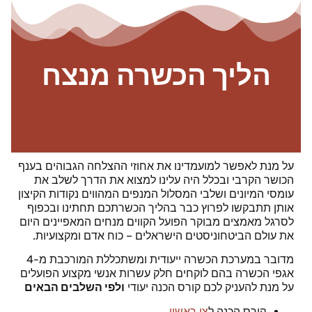
הליך הכשרה מנצח
על מנת לאפשר למועמדינו את אחוזי ההצלחה הגבוהים בענף
הכושר הקרבי ובכלל היה עלינו למצוא את הדרך לשלב את
עומסי המיונים ושלבי המסלול המנפים המהווים נקודות הקיצון
אותן תתבקשו לפרוץ כבר בהליך הכשרתכם תחתינו ובכפוף
לסרגל מאמצים מבוקר הפועל הקווים מנחים המאפיינים היום
את עולם הביטחוניסטים הישראלים –
כוח אדם ומקצועיות.
מדובר במערכת הכשרה ייעודית ומשתכללת המורכבת מ-4
אגפי הכשרה
בהם לוקחים חלק עשרות אנשי מקצוע הפועלים
על מנת להעניק לכם קורס הכנה יעודי
ולפי השלבים הבאים
קורס הכנה ל
צו ראשון