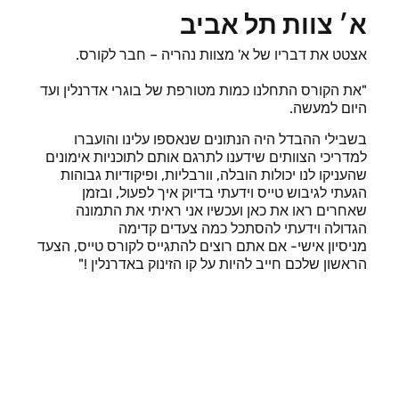
א׳ צוות תל אביב
אצטט את דבריו של א' מצוות נהריה – חבר לקורס.
"את הקורס התחלנו כמות מטורפת של בוגרי אדרנלין ועד
היום למעשה.
בשבילי ההבדל היה הנתונים שנאספו עלינו והועברו
למדריכי הצוותים שידענו לתרגם אותם לתוכניות אימונים
שהעניקו לנו יכולות הובלה, וורבליות, ופיקודיות גבוהות
הגעתי לגיבוש טייס וידעתי בדיוק איך לפעול, ובזמן
שאחרים ראו את כאן ועכשיו אני ראיתי את התמונה
הגדולה וידעתי להסתכל כמה צעדים קדימה
מניסיון אישי- אם אתם רוצים להתגייס לקורס טייס, הצעד
הראשון שלכם חייב להיות על קו הזינוק באדרנלין !"