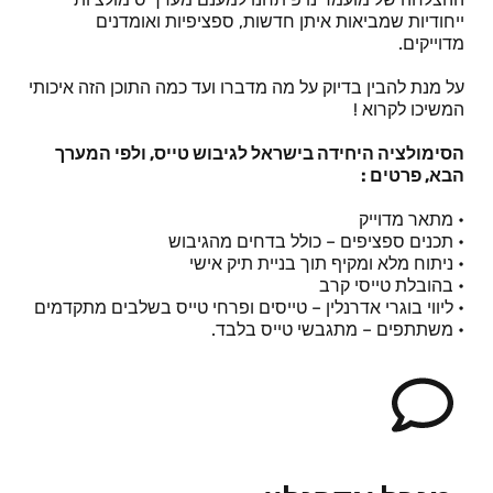
ייחודיות שמביאות איתן חדשות, ספציפיות ואומדנים
מדוייקים.
על מנת להבין בדיוק על מה מדברו ועד כמה התוכן הזה איכותי
המשיכו לקרוא !
הסימולציה היחידה בישראל לגיבוש טייס, ולפי המערך
הבא, פרטים :
• מתאר מדוייק
• תכנים ספציפים – כולל בדחים מהגיבוש
• ניתוח מלא ומקיף תוך בניית תיק אישי
• בהובלת טייסי קרב
• ליווי בוגרי אדרנלין – טייסים ופרחי טייס בשלבים מתקדמים
• משתתפים – מתגבשי טייס בלבד.