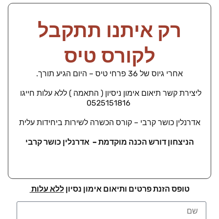
רק איתנו תתקבל
לקורס טיס
אחרי גיוס של 36 פרחי טיס – היום הגיע תורך.
ליצירת קשר תיאום אימון ניסיון ( התאמה ) ללא עלות חייגו
0525151816
אדרנלין כושר קרבי – קורס הכשרה לשירות ביחידות עלית
הניצחון דורש הכנה מוקדמת – אדרנלין כושר קרבי
טופס הזנת פרטים ותיאום אימון נסיון
ללא עלות