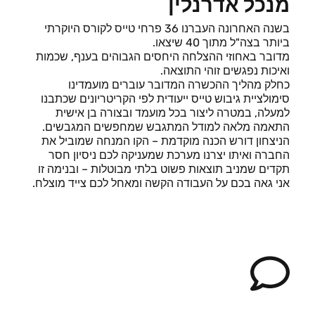
מנכל אדרנלין
בשנה האחרונה העברנו 36 פרחי טייס לקורס היוקרתי
ביותר בצה"ל מתוך 40 שיצאו.
מדובר באחוזי ההצלחה היחסים הגבוהים בענף, שכמות
ואיכות נפגשים זוהי התוצאה.
כחלק מהליך ההכשרה המדובר עוברים מועמדינו
סימולציית גיבוש טייס ייעודית לפי הקריטריונים שכתבנו
למעלה, במטרה ליצור בכל מועמד ובצורה בן אישית
התאמה מלאה למודל המתגבש שמחפשים המגבשים.
הניצחון דורש הכנה מוקדמת – הקו המנחה שמוביל את
החברה ואיתו יצרנו מערכת שמעניקה לכם ניסיון חסר
תקדים שמניב תוצאות פשוט בלתי מבוטלות – ובנימה זו
אני גאה בכם על העבודה הקשה ומאחל לכם צייד מוצלח.