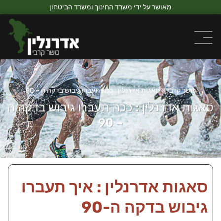
מאושר על ידי משרד החינוך ומשרד הביטחון
כושר קרבי
»
סאגות אדרנלין : ככה תעברו גיבוש בדקה ה – 90
סאגות אדרנלין : ככה תעברו גיבוש בדקה ה
– 90
סאגות אדרנלין : איך תעברו
גיבוש בדקה ה-90