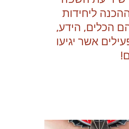
ההכנה ליחידות
ם הכלים, הידע,
לים אשר יגיעו
!