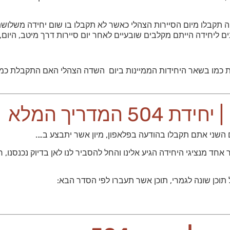
יה תקבלו מיום הסיירות הצהלי כאשר לא תקבלו בו שום יחידה משלוש
שמות ובכך תדעו ישירות כמו בשאר היחידות הממיינות ביום השדה הצהלי האם הת
 504 המדריך המלא
השני אתם תקבלו בהודעה בפלאפון, מיון אשר יתבצע ב….
בבוקר ונעמדו כקבוצה כאשר אחד מנציגי היחידה הגיע אלינו והחל להסביר לנו לאן בדיוק
תוכן שונה לגמרי, תוכן אשר תעברו לפי הסדר הבא: