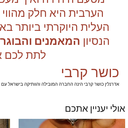
הערבית היא חלק מהווי ה
העלית היוקרתי ביותר באר
הנסיון
המאמנים והבוגרי
לתת לכם א
כושר קרבי
אדרנלין כושר קרבי הינה החברה המובילה והוותיקה בישראל עם 93% הצלחה בגיוס מועמדינו לשירות ביחידות העלית הצהליות
אולי יעניין אתכם