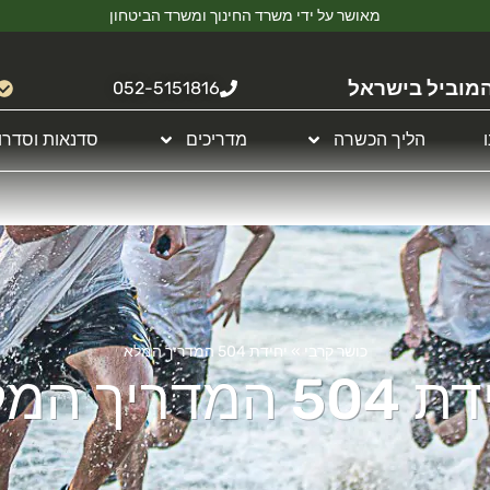
מאושר על ידי משרד החינוך ומשרד הביטחון
מוביל בישראל
052-5151816
הליך הכשרה
מדריכים
סדנאות וסדרו
כושר קרבי
»
יחידת 504 המדריך המלא
 המדריך המלא