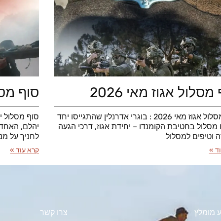
מסלול אגוז מאי 2026
סוף מסלו
סוף מסלול אגוז מאי 2026 : בוגרי אדרנלין שהתגייסו יחד
ו מסלול בחטיבת הקומנדו – יחידת אגוז, דרכי הגעה
יהלם, האחד 
ה וטיפים למסלול
לחניך על מנ
ד »
קרא עוד »
 מומלץ
צרו קשר