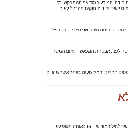
היחידה והמידע המודיעני המתבקש, כל
ים קשרי ידידות חזקים מהרגיל לאור
י משפחותיהם היות ושני הצדיים המפעיל
השטח לפני, אבטחת המפגש, תיאום המשך
וסים החדים והמיקצועים ביותר אשר מהווים
שך לחיל המודיעין.. אז באותה תקופ לא