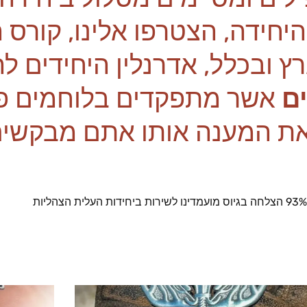
יחידה, הצטרפו אלינו, קורס 
ץ ובכלל, אדרנלין היחידים לה
ם
אשר מתפקדים בלוחמים פעי
ת המענה אותו אתם מבקשים