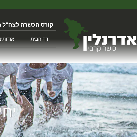
קורס הכשרה לצה"ל ה
דף הבית
אודותינו
יחידת 504