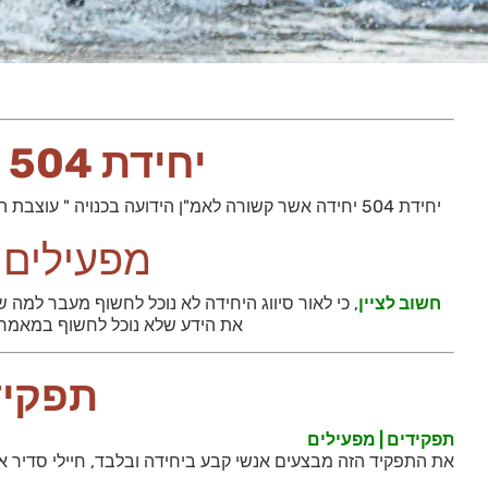
יחידת 504 המדריך המלא | המדריך המלא
יחידת 504 יחידה אשר קשורה לאמ"ן הידועה בכנויה " עוצבת המודיעין האנושי, יחידה אשר עוסקת בהפעלת סוכנים מחוץ לגבולות ישראל ולה מספר תפקידים עיקריים, ביניהם:
מפעילים |
חשוב לציין
, כי לאור סיווג היחידה לא נוכל לחשוף מעבר למה
את הידע שלא נוכל לחשוף במאמר זה
תפקידים | 504 
תפקידים | מפעילים
את התפקיד הזה מבצעים אנשי קבע ביחידה ובלבד, חיילי סדיר אי