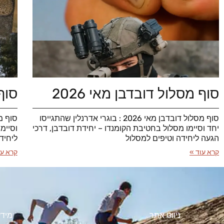
סוף מסלול דובדבן מאי 2026
סוף 
סוף מסלול דובדבן מאי 2026 : בוגרי אדרנלין שהתגייסו
יחד וסיימו מסלול בחטיבת הקומנדו – יחידת דובדבן, דרכי
וסיימ
הגעה ליחידה וטיפים למסלול
ליחיד
קרא עוד »
קרא עו
ניווט אתר
מידע