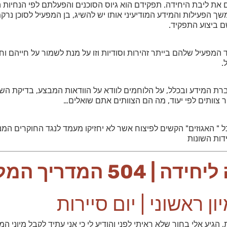
ם את ליבת היחידה. תפקידם הוא גיוס הסוכנים והפעלתם לפי הנחיות 
 הפעילות והמידע המודיעיני אותו יש להשיג, בן המפעיל לסוכן נרקמ
ם ביצוע התפקיד.
מפעיל שלהם בייתר זהירות וסודיות וזו על מנת לשמור על חייהם וחי
.
ברת המידע ובכלל, על הלוחמים לוודא על הוודאות המבצע, בדיקת 
 צוותים לפי יעוד, מה הם הצוותים אתם שואלים…
 " האגוזים" הקשים לפיצוח אשר לא יחזיקו מעמד לנגד החוקרים המנ
דות השונות
 504 המדריך המלא
ון ראשוני | יום סיירות
הגיע אלי בחור שלא ראיתי לפני והודיע לי כי אני עתיד לקבל מיוני המ