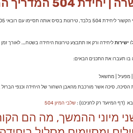
ת 504 המדריך המלא
ו
ישירות
ליחידה ורק אז תתבצע טירונות היחידה בשטח…. לאורך זמן 
 בו תעברו את התכנים הבאים:
הסיכה, סיכה אשר מורכבת מהאבן השחור של היחידה וכנפי הברזל אש
שלבי המיון 504
ני מיוני ההמשך, מה הם הקו
לים ומסיימים מסלול ביחיד