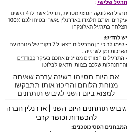
תרגיל שלישי
:
תרגיל האלונקה הסוציומטרית , תרגיל אשר לו 4 דגשים
עיקרים ,אותם תלמדו באדרנלין ,אשר יבטיחו לכם 100%
הצלחה בתרגיל האלונקה!
יש להדיש:
• שימו לב כי בן התרגילים תצאו ל 7 דקות של מנוחה עם
הארכות זמן לשתייה .
• התרגילים הצוותים ממיינים אתכם בעיקר
כבודדים
וההתנהלות שלכם בצוות, תדאגו לבלוט!
את היום תסיימו בשינה ערבה שאיתה
מנוחת הלוחם והריכוז אותו תתבקשו
למצוא ביום השני לגיבוש תותחנים
גיבוש תותחנים היום השני | אדרנלין חברה
להכשרות וכושר קרבי
המבחנים הפסיכוטכנים: