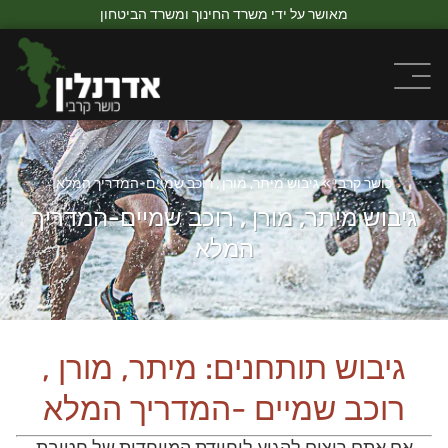
מאושר על ידי משרד החינוך ומשרד הביטחון
כושר קרבי
»
גיבוש מיתר, מורן , רוכב שמיים-המדריך המלא
גיבוש מיתר, מורן , רוכב שמיים-המדריך
המלא
גיבוש תותחנים: מיתר, מורן ,
רוכב שמיים -המדריך המלא
אם אתם רוצים להגיע ליחיודת המיוחדות של חטיבת