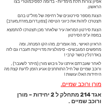
אפיון צורות תלת מימדיות- בדומה לפסיכמוטרי בצו
הראשון.
הצגת מספר סירטונים של רחיפה של מזל"ט בהם
תצטרכו לזהות את כיווני הטיסה (צפון,דרום,מזרח,מערב)
הצגת סירטון המראה עיר שלאחר מכן תצטרכו להתמצא
במפה ע"פ הסירטון
הראיון האישי , מה אומרים, מהו הקו המנחה, ומה
מחפשים המגבשים- סימולציות מדוייקות תעברו גם לזה
באדרנלין כושר קרבי !
לאחר שעברתם איתנו על גיבוש מורן (מיתר לשעבר) ,
ורוכב שמיים של חיל התותחנים אגיע הזמן לדעת קצת מה
היחידות האלו עושות !
מורן ורוכב שמיים.
אגד 214 מתחלק ל 2 יחידות – מורן
ורוכב שמיים
.