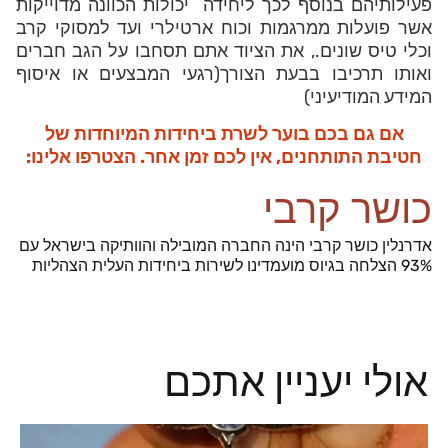
פעילותיהם בנוסף לכך ליחידה יכולות הכוונה מדוייקות
אשר פועלות ממרגמות וכוח ארטילרי ועד למסוקי קרב
וכלי טיס שונים., את הציוד אתם תסחבו על הגב חברים
ואותו תרכיבו בבעת הצורך(רגעי המבצעים או איסוף
המידע המודיעיני)
אם גם בכם בוער לשרת ביחידות המיוחדות של
חטיבת התותחנים, אין לכם זמן אחר. הצטרפו אלינו:
כושר קרבי
אדרנלין כושר קרבי הינה החברה המובילה והוותיקה בישראל עם
93% הצלחה בגיוס מועמדינו לשירות ביחידות העלית הצהליות
אולי יעניין אתכם