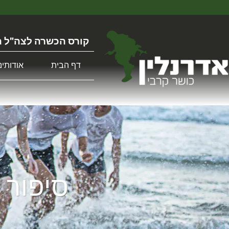
קורס הכשרה לצה"ל ה
דף הבית
אודותינו
סיפור 