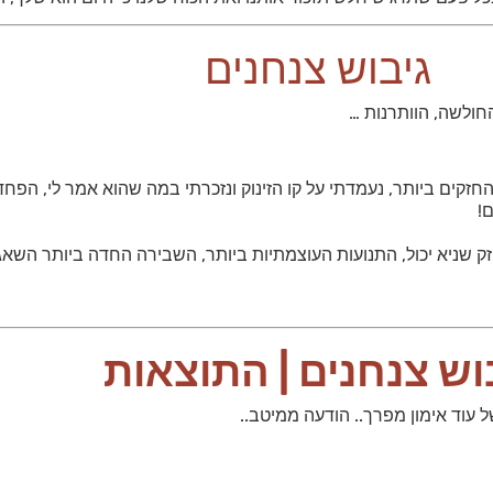
גיבוש צנחנים
החולשה, הוותרנות …
 החזקים ביותר, נעמדתי על קו הזינוק ונזכרתי במה שהוא אמר לי, הפח
!
וש צנחנים | התוצאות
עוד אימון מפרך.. הודעה ממיטב..