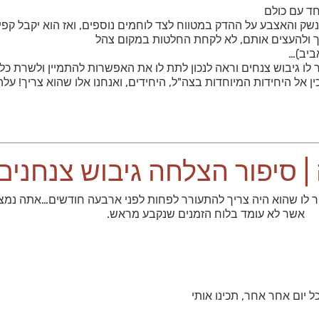
חד עם כולם
שק והאצבע על ההדק במטווח לצד לוחמים נוספים, ואז הוא יקבל קפי
ריך ולהעצים אותם, לא לקחת החלטות במקום צהל
ביב)…
ר לו גיבוש צנחים וראה לנכון לתת לו את האפשרות להתמיין ולשרת כ
 אל היחידות המיוחדות בצה"ל, היחידים, ואנחנו אלו שהוא צריך! על
 סיפור הצלחה גיבוש צנחנים
ר לו שהוא היה צריך להתעורר לפחות לפני ארבעה חודשים…אתה נמצא 
אשר לא עומד בלוח הזמנים שנקבע מראש.
 יום אחר אחר, תכינו אותי