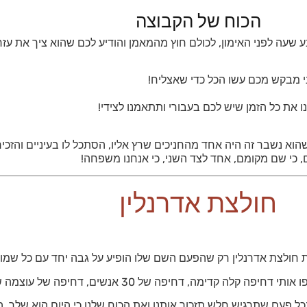
הכוח של הקבוצה
ע שעה לפני האימון, לכולם חוץ מהמאמן והודיע לכם שהוא ציך את עז
ני מבקש מכם עשו הכל כדי שאצליח!
נו את כל הזמן שיש לכם בעבורי ותתאמנו לצידי!
הוא נשבר זה היה אחד מהחניכים שרץ אליו, הסתכל לו בעיניים והזכי
, כי שם מקומם, אחד לצד השני, כי אנחנו משפחה!
חולצת אדרנלין
 את חולצת אדרנלין רק שהפעם השם שלו הופיע על גבה יחד עם כל שמ
שים, דחיפה של עוצמה שהצליחה להזיז אותי חמישה צעדים קדימה"
ובכל פעם שתרגיש חלש תזכור אותנו ואת הכוח שלנו כי היום הוא שלך, 