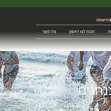
הרשמה
ת
הכנה לצו ראשון
צרו קשר
נחנים