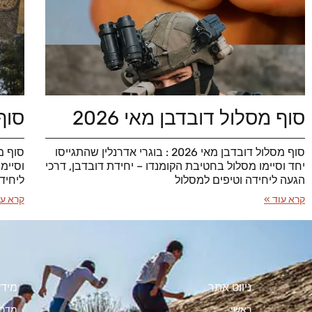
סוף מסלול דובדבן מאי 2026
סוף 
סוף מסלול דובדבן מאי 2026 : בוגרי אדרנלין שהתגייסו
יחד וסיימו מסלול בחטיבת הקומנדו – יחידת דובדבן, דרכי
וסיימ
הגעה ליחידה וטיפים למסלול
ליחיד
קרא עוד »
קרא עו
ניווט אתר
מידע
ראשי
מדרי