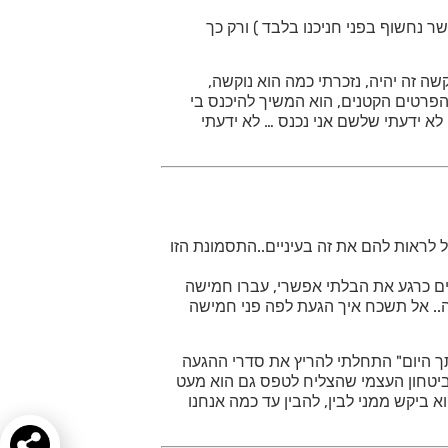
 נחשוף בפני חניכנו בלבד ) ורק כך
שה זה יהיה, נזכרתי כמה הוא נוקשה,
הפרטים הקטנים, הוא המשיך להיכנס בי
לא ידעתי שלשם אני נכנס … לא ידעתי
 לראות להם את זה בעיניים..התסמונת הזו
ים כרגע את הבלתי אפשרי, עברו חמישה
יה.. אל תשכח איך הגעת לפה פני חמישה
ך היום" התחלתי להריץ את סדרי ההגעה
הביטחון העצמי שהצליח לטפס גם הוא מעט
 ביקש ממני לבין, להבין עד כמה אנחנו