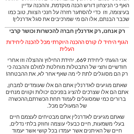
האף כי הניצחון דורש הכנה מוקדמת, וההכנה עדיין
בעיצומה, וזו כדי להסתער חזרה על חנכי הצוות, טוב כמו
שכבר הבנתם, אלו הם מי שמרכיבים את סגל אדרנלין!
רק אנחנו, רק אדרנלין חברה להכשרות וכושר קרבי
הגוף היחיד לו קורס ההכנה היוקרתי מכל להכנה ליחידות
העלית
אני הגעתי ליחידת 669, יחידת החילוץ וההצלה וזו אחרי
חודשיים וחצי של התבטלות מוחלטת למולם וההבנה כי
רק הם מסוגלים לתת לי מה שאף אחר לא, את ההבטחה!
שאתם מגיעים לאדרנלין אתם הם אלו שעומדים למבחן,
אתם הם אלו שצרכים להציג בפניכם יכולות וקווים מנחים
ברורים כמי שמסוגלים לעמוד תחת הכשרתם,ההכשרה
של המעולים מכל.
שאתם מגיעים לאדרנלין אתם מבטיחים לעצמם חיים
בעלי משמעות, חיים כבעלי עוצמה וחוזק בלתי נדלים,
חיים של האיתנים אשר יעמדו בכל קושי אשר יעמוד