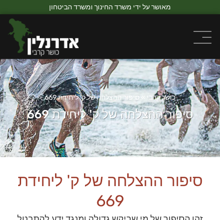
מאושר על ידי משרד החינוך ומשרד הביטחון
כושר קרבי
»
סיפור ההצלחה של ק' ליחידת 669
סיפור ההצלחה של ק' ליחידת 669
סיפור ההצלחה של ק' ליחידת
669
זהו הסיפור של מי שביקש גדולה ומנגד ידע להתבטל