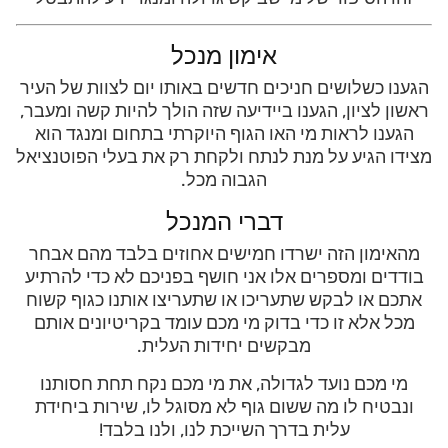
אימון מנכל
הגענו כשלושים חניכים חדשים באותו יום לצוות של העיר
ראשון לציון, הגענו ביידיעה שזה הולך להיות קשה ומעבר,
הגענו לראות מי האו הגוף היוקרתי בתחום ומנגד הוא
מצידו הגיע על מנת לנתח ולקחת רק את בעלי הפוטנציאל
הגבוה מכל.
דברי המנכל
מהאימון הזה ישרדו חמישים אחוזים בלבד מהם אבחר
בודדים ומספרים אלו אני חושף בפניכם לא כדי להרתיע
אתכם או לבקש שתעריכו או שתעריצו אותנו כגוף קשוח
מכל אלא זו כדי בדוק מי מכם עומד בקריטיונים אותם
מבקשים יחידות העלית.
מי מכם נועד לגדולה, את מי מכם נקח תחת חסותנו
ונבטיח לו מה ששום גוף לא מסוגל לו, שירות ביחידת
עלית בדרך השייכת לנו, ולנו בלבד!