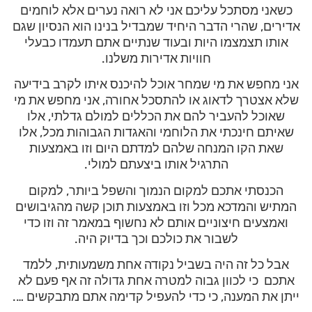
כשאני מסתכל עליכם אני לא רואה נערים אלא לוחמים
אדירים, שהרי הדבר היחיד שמבדיל בנינו הוא הנסיון שגם
אותו תצמצמו היות ובעוד שנתיים אתם תעמדו כבעלי
חוויות אדירות משלנו.
אני מחפש את מי שמחר אוכל להיכנס איתו לקרב בידיעה
שלא אצטרך לדאוג או להתסכל אחורה, אני מחפש את מי
שאוכל להעביר להם את הכללים למולם גדלתי, אלו
שאיתם חינכתי את הלוחמי והאגדות הגבוהות מכל, אלו
שאת הקו המנחה שלהם למדתם היום וזו באמצעות
התרגיל אותו ביצעתם למולי.
הכנסתי אתכם למקום הנמוך והשפל ביותר, למקום
המתיש והמדכא מכל וזו באמצעות תוכן קשה מהגיבושים
ואמצעים חיצוניים אותם לא נחשוף במאמר זה וזו כדי
לשבור את כולכם וכך בדיוק היה.
אבל כל זה היה בשביל נקודה אחת משמעותית, ללמד
אתכם כי לכוון גבוה למטרה אחת גדולה זה אף פעם לא
ייתן את המענה, כי כדי להעפיל קדימה אתם מתבקשים ….