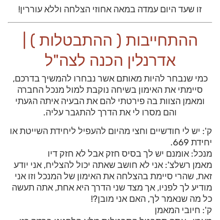
זו שעד היום עמדה במאה אחוזי הצלחה וללא עוררין!
ההתחייבות ( ההתבטלות ) |
אדרנלין הכנה לצה"ל
כמי שנבחר להיות מאותם אשר נבחרו להמשיך בדרכם,
סיימתי את האימון בשיחה נוקבת למול מנכל החברה
ומאמן הצוות בה פירטתי להם את הבעיה איתה הגעתי
והם מסרו לי את הדרך להתגבר עליה.
ק': יש לי חודשיים וחצי מהיום להעפיל ליחידת השייטת או
יחידת 669.
מנכל: אומנם יש לך בסיס חזק אבל לא חזק דיו
מאמן רשלצ': אני לא חושב שאתה יכול להצליח, אני יודע
זאת, שהרי סיימת בהצלחה את האימון של המנכל וזו אני
מודיע לך לפניו, אך מצד שני הדרך היא אחת, אתה תעשה
כל מה שנאמר לך, האם אני מובן?!
ק': חיובי המאמן