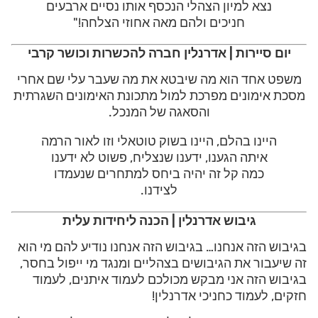
נצא למיון הצהלי הנכסף אותו נסיים ארבעים
חניכים ולהם מאה אחוזי הצלחה!"
יום סיירות | אדרנלין חברה להכשרות וכושר קרבי
משפט אחד הוא מה שיבטא את מה שעבר עלי שם אחרי
מסכת אימונים מפרכת למול מתכונת האימונים השגרתית
והסאגה של המנכל.
היינו בהלם, היינו בשוק טוטאלי וזו לאור הרמה
איתה הגענו, ידענו שנצליח, פשוט לא ידענו
כמה קל זה יהיה ביחס למתחרים שנעמדו
לצידנו.
גיבוש אדרנלין | הכנה ליחידות עלית
בגיבוש הזה אנחנו… בגיבוש הזה אנחנו נודיע להם מי הוא
זה שיעבור את הגיבושים בצהליים ומנגד מי ייפול בחסר,
בגיבוש הזה אני מבקש מכולכם לעמוד איתנים, לעמוד
חזקים, לעמוד כחניכי אדרנלין!