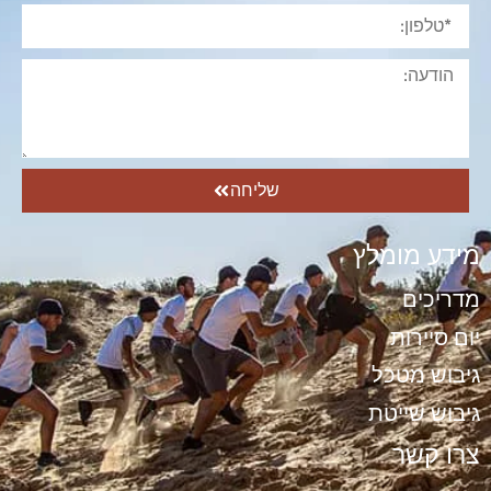
שליחה
מידע מומלץ
מדריכים
יום סיירות
גיבוש מטכל
גיבוש שייטת
צרו קשר