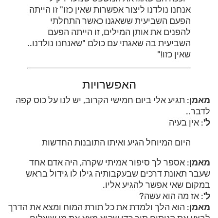
אנחנו נולדנו ליצור אפשרות שאין כזו" זו הייתה
הפעם השביעית ששאגנו כאשר התחלתי
להפנים את אותן המילים, זו הייתה הפעם
השביעית בה שאגתי עם כולם "שאנחנו נולדנו..
שאין כזו!"
האפשרויות
מאמן
: תגיע אלי ביום חמישי הקרוב, יש לנו על כוס קפה
לדבר..
ל'
: אין בעיה
היום המיוחל הגיע ואיתו התובנות החדשות
מאמן
: אספר לך סיפור אמיתי שקרה, היה אדם אחד
שעבר תאונת דרכים שבעקבותיה גילו לו גידול בראש
במקום שאי אפשר להגיע אליו.
ל'
: אז מה הוא עשה?
מאמן
: הוא הלך ולמדת את כל תורת המוח ומצא את הדרך