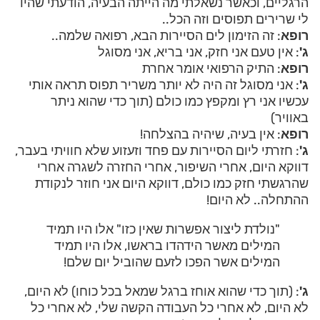
הרגליים, וכאשר נשאלתי מה הייתה הבעיה, הודעתי שהיו
לי שרירים תפוסים וזה הכל..
רופא
: זה הזימון לים הסיירות הבא, רפואה שלמה..
ג'
: אין טעם אני חזק, אני בריא, אני מסוגל
רופא
: התיק הרפואי אומר אחרת
ג'
: אני מסוגל זה היה לא יותר משריר תפוס תראה אותי
עכשיו אני רץ ומקפץ כמו כולם (תוך כדי שהוא ניתר
באוויר)
רופא
: אין בעיה, שיהיה בהצלחה!
ג'
: חזרתי ליום הסיירות עם פחד וזעזוע שלא חוויתי בעבר,
דווקא היום, אחרי השיפור, אחרי החזרה לשגרה אחרי
שהרגשתי חזק כמו כולם, דווקא היום אני חוזר לנקודת
ההתחלה.. לא היום!
"נולדת ליצור אפשרות שאין כזו" אלו היו תמיד
המילים מאשר הידהדו בראשו, אלו היו תמיד
המילים אשר הפכו לזעם שהוביל יום שלם!
ג'
: (תוך כדי שהוא אוחז ברגל שמאל בכל כוחו) לא היום,
לא היום, לא אחרי כל העבודה הקשה שלי, לא אחרי כל