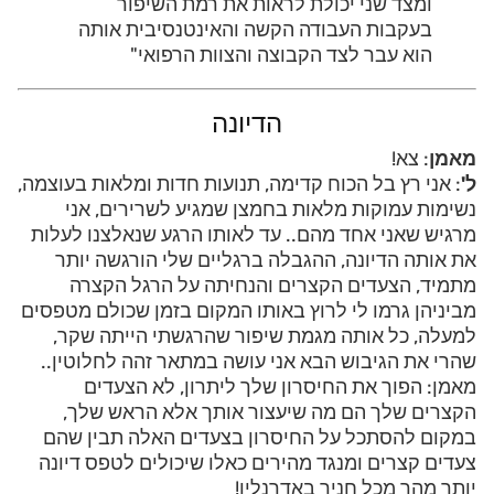
ומצד שני יכולת לראות את רמת השיפור
בעקבות העבודה הקשה והאינטנסיבית אותה
הוא עבר לצד הקבוצה והצוות הרפואי"
הדיונה
מאמן
: צא!
ל'
: אני רץ בל הכוח קדימה, תנועות חדות ומלאות בעוצמה,
נשימות עמוקות מלאות בחמצן שמגיע לשרירים, אני
מרגיש שאני אחד מהם.. עד לאותו הרגע שנאלצנו לעלות
את אותה הדיונה, ההגבלה ברגליים שלי הורגשה יותר
מתמיד, הצעדים הקצרים והנחיתה על הרגל הקצרה
מביניהן גרמו לי לרוץ באותו המקום בזמן שכולם מטפסים
למעלה, כל אותה מגמת שיפור שהרגשתי הייתה שקר,
שהרי את הגיבוש הבא אני עושה במתאר זהה לחלוטין..
מאמן: הפוך את החיסרון שלך ליתרון, לא הצעדים
הקצרים שלך הם מה שיעצור אותך אלא הראש שלך,
במקום להסתכל על החיסרון בצעדים האלה תבין שהם
צעדים קצרים ומנגד מהירים כאלו שיכולים לטפס דיונה
יותר מהר מכל חניך באדרנלין!