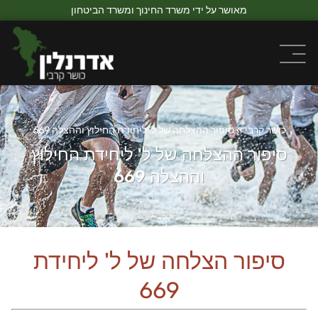
מאושר על ידי משרד החינוך ומשרד הביטחון
כושר קרבי
»
סיפור ההצלחה של ל’ ליחידת החילוץ וההצלה 669
סיפור ההצלחה של ל' ליחידת החילוץ
וההצלה 669
סיפור הצלחה של ל' ליחידת
669