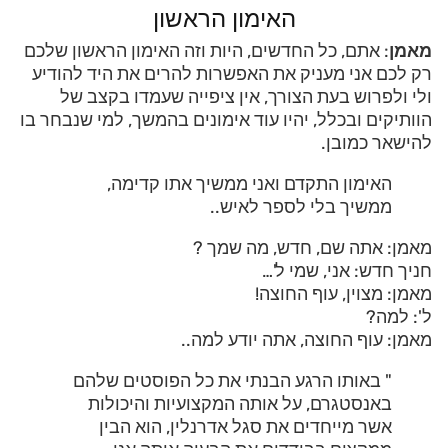
האימון הראשון
מאמן
: אתם, כל החדשים, היות וזה האימון הראשון שלכם
רק לכם אני מעניק את האפשרות להרים את היד להודיע
ולי ולפרוש בעת הצורך, אין ציפייה שעמדו בקצב של
הוותיקים ובכלל, יהיו עוד אימונים בהמשך, למי שנבחר בו
להישאר כמובן.
האימון התקדם ואני ממשיך אתו קדימה,
ממשיך בלי לספר לאיש..
מאמן: אתה שם, חדש, מה שמך ?
חניך חדש: אני, שמי ל'…
מאמן: מצוין, עוף החוצה!
ל': למה?
מאמן: עוף החוצה, אתה יודע למה..
" באותו הרגע הבנתי את כל הפוסטים שלהם
באנסטגרם, על אותה המקצועיות והיכולות
אשר מייחדים את סגל אדרנלין, הוא הבין