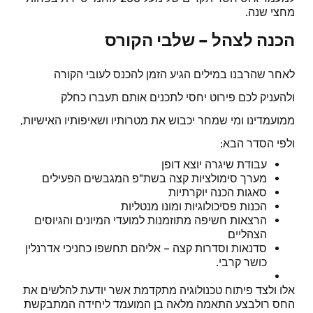
מחצי שנה.
הכנה לצהל – שלבי הקורס
לאחר שהרבנו במילים הגיע הזמן להכנס לעובי הקורה
ולהעניק לכם פירוט יחסי לתכנים אותם תעברו כחלק
ממועמדינו ומי שמחר יכבוש את מטרותיו ושאיפותיו האישיות,
ולפי הסדר הבא:
עבודת שיגרה יוצא דופן
מערך סימולציות קצה בשת"פ המגבשים הפעילים
סאגות הכנה יוקרתיות
הכנות פסיכולוגיות ומונו מנטליות
הרצאות חשיפה מתוזמנות למועדי המיונים והגיוסים
הצהליים
סדנאות וסדרות קצה – אליהם תחשפו כחניכי אדרנלין
כושר קרבי.
אלו ולצד פיתוח טכנולוגיה מתקדמת אשר יודעת להלשים את
החס רולבצע התאמה מלאה בן המועמד ליחידה המתבקשת