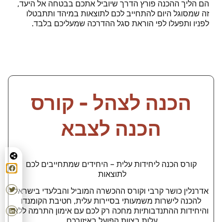
הם הליך ההכנה פורץ הדרך שיוביל אתכם בבטחה אל היעד,
זה שמסוגל היום להתחייב לכם לתוצאות במיהד ותתבטלו
לפניו ותפעלו לפי הוראת סגל ההדרכה שמעליכם בלבד.
הכנה לצהל - קורס
הכנה לצבא
קורס הכנה ליחידות עלית – היחידים שמתחייבים לכם
לתוצאות
אדרנלין כושר קרבי וקורס ההכשרה המוביל והבלעדי בישראל
להכנה לישרות משמעותי בסיירות עלית, חטיבת הקומנדו
והיחידות ההתנדבותיות מחכה רק לכם עם אימון התרמה ללא
עלות בצוות הפועל באיזורכם.