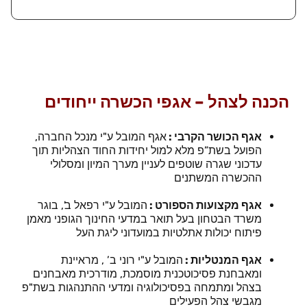
הכנה לצהל – אגפי הכשרה ייחודים
אגף הכושר הקרבי :
אגף המובל ע"י מנכל החברה,
הפועל בשת”פ מלא למול יחידות החוד הצהליות תוך
עדכוני שגרה שוטפים לעניין מערך המיון ומסלולי
ההכשרה המשתנים
אגף מקצועות הספורט :
המובל ע"י רפאל ב', בוגר
משרד הבטחון בעל תואר במדעי החינוך הגופני מאמן
פיתוח יכולות אתלטיות במועדוני ליגת העל
אגף המנטליות :
המובל ע"י רוני ב’ , מראיינת
ומאבחנת פסיכוטכנית מוסמכת, מודרכית מאבחנים
בצהל ומתמחה בפסיכולוגיה ומדעי ההתנהגות בשת"פ
מגבשי צהל הפעילים