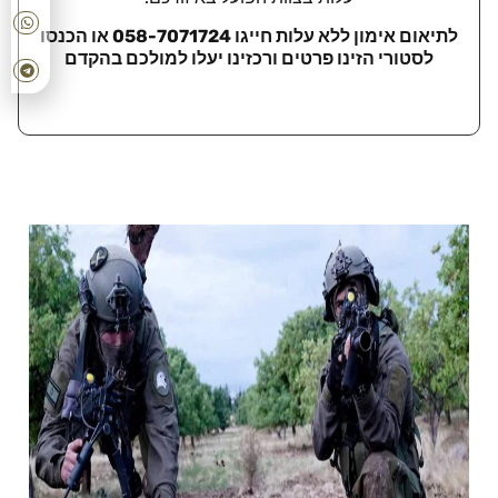
לתיאום אימון ללא עלות חייגו 058-7071724 או הכנסו
לסטורי הזינו פרטים ורכזינו יעלו למולכם בהקדם