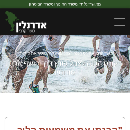
מאושר על ידי משרד החינוך ומשרד הביטחון
כושר קרבי
»
קורס הכנה לצהל פורץ דרך חושף את סודותיו
קורס הכנה לצהל פורץ דרך חושף את
סודותיו