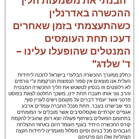
"הבנתי את משמעות הליך
ההכשרה באדרנלין
כשהתעצמתי בזמן שאחרים
דעכו תחת העומסים
המנטלים שהופעלו עלינו –
ד' שלדג"
כחלק ממערך ההכשרה הבלעדי בישראל להכנה ליחידות
העלית אנו מוצאים אין ספור הנפוצות הנרקמות ע"י גורמים
לא רלוונטים וזו בנסיון לטשטש את הליך ההכשרה המבטיח
והרב גוני אותו תעברו תחת ידנו, משכך החלטנו לצאת בפוסט
פרטני אשר יעמיד דברים על מקומם וישים לעניין סוף.
כפי שבישרנו בעבר, תחת מנכל החברה עומדים ארבע
אגפיים יוקרתיים ואקסלוסיבים אשר מובלים עי המומחים
בתחומם הפועלים בשיתוף פעולה יוצא דופן שהוביל להקמת
קורס ההכשרה היחיד בענף העומד היום באחוזי ההצלחה
הגבוהים מכל בגיוס וסיום מסלול מועמדינו ליחידות הקצה
הצהליות ואלו הם פרטיהם