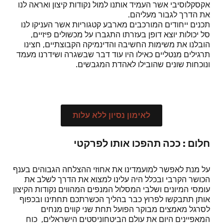
אקסקלוסיבי אשר העמיד אותנו למול נקודות קיצון ואראה לנו
את הדרך לגבור מעליהם.
תכנים ייחודים המורכבים מארבע קטגוריות אשר העניקו לנו
סל יכולות יוצא דופן בעזרתו התגברו על מכשולים פיזיים,
הובלנו את משימות החשיבה והדינמיקה הקבוצתיים, חצינו
תרגילים מנטליים כאילו היו עוד דבר שבשגרה ושידרנו מעמד
ונוכחות שונים שהובילו לאהדת המגבשים.
לאימון נסיון ללא עלות
חלום : ככה תהפכו אותו לפרקטי
על מנת לאפשר למועמדינו את אחוזי ההצלחה הגבוהים בענף
הכושר הקרבי ובכלל היה עלינו למצוא את הדרך לשלב את
עומסי המיונים ושלבי המסלול המנפים המהווים נקודות הקיצון
אותן תתבקשו לפרוץ כבר בהליך הכשרתכם תחתינו ובכפוף
לסרגל מאמצים מבוקר הפועל תחת שני קווים מנחים
המאפיינים היום את עולם הביטחוניסטים הישראלים, כוח