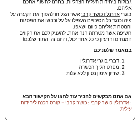
גבולות ביחידות העלית הצהליות, בחרנו לחשוף אתכם
אליהם.
בוגרי
אדרנלין כושר קרבי
אשר הצליחו להפוך את הקערה על
פיה וכנגד כל הסיכויים העפילו אל על וכבשו את הפסגות
והמטרות אליהם כיוונו ושאפו.
חשיפה אשר מטרתה הנה אחת, להעניק לכם את הקווים
המנחים והרעיון כי כל אחד יכול, והיום זהו התור שלכם!
במאמר שלפניכם
דברי בוגרי אדרנלין
מפרט הליך הכשרה
שריון אימון נסיון ללא עלות
אם אתם מבקשים להכיר עוד לחצו על הקישור הבא
:
אדרנלין כושר קרבי : כושר קרבי – קורס הכנה ליחידות
עילית