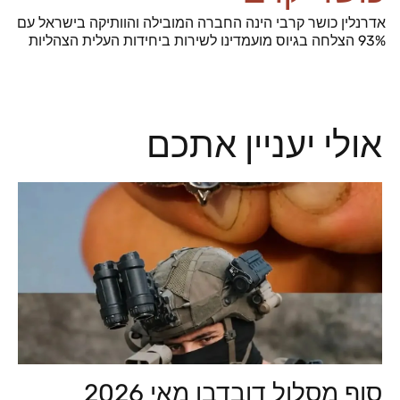
אדרנלין כושר קרבי הינה החברה המובילה והוותיקה בישראל עם
93% הצלחה בגיוס מועמדינו לשירות ביחידות העלית הצהליות
אולי יעניין אתכם
סוף מסלול דובדבן מאי 2026