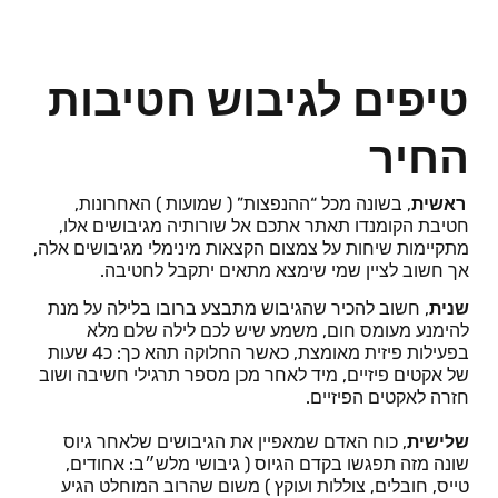
טיפים לגיבוש חטיבות
החיר
ראשית
, בשונה מכל “ההנפצות” ( שמועות ) האחרונות,
חטיבת הקומנדו תאתר אתכם אל שורותיה מגיבושים אלו,
מתקיימות שיחות על צמצום הקצאות מינימלי מגיבושים אלה,
אך חשוב לציין שמי שימצא מתאים יתקבל לחטיבה.
שנית
, חשוב להכיר שהגיבוש מתבצע ברובו בלילה על מנת
להימנע מעומס חום, משמע שיש לכם לילה שלם מלא
בפעילות פיזית מאומצת, כאשר החלוקה תהא כך: כ4 שעות
של אקטים פיזיים, מיד לאחר מכן מספר תרגילי חשיבה ושוב
חזרה לאקטים הפיזיים.
שלישית
, כוח האדם שמאפיין את הגיבושים שלאחר גיוס
שונה מזה תפגשו בקדם הגיוס ( גיבושי מלש״ב: אחודים,
טייס, חובלים, צוללות ועוקץ ) משום שהרוב המוחלט הגיע