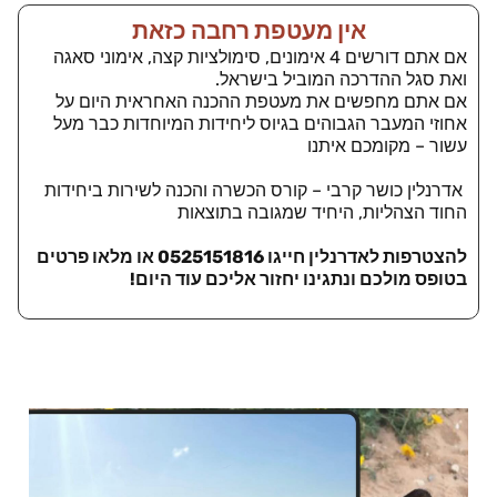
אין מעטפת רחבה כזאת
אם אתם דורשים 4 אימונים, סימולציות קצה, אימוני סאגה
ואת סגל ההדרכה המוביל בישראל.
אם אתם מחפשים את מעטפת ההכנה האחראית היום על
אחוזי המעבר הגבוהים בגיוס ליחידות המיוחדות כבר מעל
עשור – מקומכם איתנו
אדרנלין כושר קרבי – קורס הכשרה והכנה לשירות ביחידות
החוד הצהליות, היחיד שמגובה בתוצאות
להצטרפות לאדרנלין חייגו 0525151816 או מלאו פרטים
בטופס מולכם ונתגינו יחזור אליכם עוד היום!