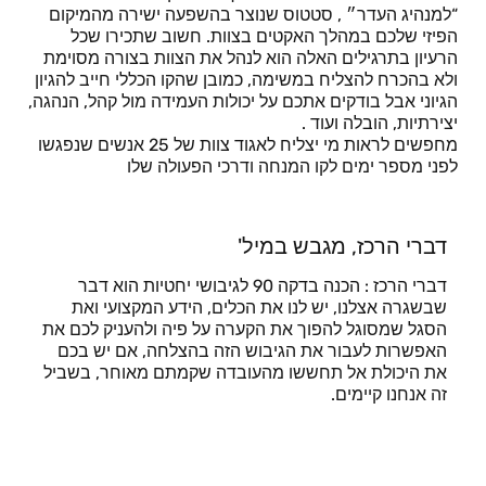
“למנהיג העדר״ , סטטוס שנוצר בהשפעה ישירה מהמיקום
הפיזי שלכם במהלך האקטים בצוות. חשוב שתכירו שכל
הרעיון בתרגילים האלה הוא לנהל את הצוות בצורה מסוימת
ולא בהכרח להצליח במשימה, כמובן שהקו הכללי חייב להגיון
הגיוני אבל בודקים אתכם על יכולות העמידה מול קהל, הנהגה,
יצירתיות, הובלה ועוד .
מחפשים לראות מי יצליח לאגוד צוות של 25 אנשים שנפגשו
לפני מספר ימים לקו המנחה ודרכי הפעולה שלו
דברי הרכז, מגבש במיל'
דברי הרכז : הכנה בדקה 90 לגיבושי יחטיות הוא דבר
שבשגרה אצלנו, יש לנו את הכלים, הידע המקצועי ואת
הסגל שמסוגל להפוך את הקערה על פיה ולהעניק לכם את
האפשרות לעבור את הגיבוש הזה בהצלחה, אם יש בכם
את היכולת אל תחששו מהעובדה שקמתם מאוחר, בשביל
זה אנחנו קיימים.