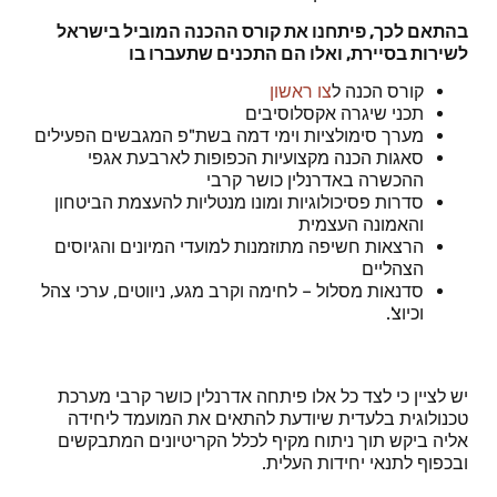
בהתאם לכך, פיתחנו את קורס ההכנה המוביל בישראל
לשירות בסיירת, ואלו הם התכנים שתעברו בו
קורס הכנה ל
צו ראשון
תכני שיגרה אקסלוסיבים
מערך סימולציות וימי דמה בשת"פ המגבשים הפעילים
סאגות הכנה מקצועיות הכפופות לארבעת אגפי
ההכשרה באדרנלין כושר קרבי
סדרות פסיכולוגיות ומונו מנטליות להעצמת הביטחון
והאמונה העצמית
הרצאות חשיפה מתוזמנות למועדי המיונים והגיוסים
הצהליים
סדנאות מסלול – לחימה וקרב מגע, ניווטים, ערכי צהל
וכיוצ'.
יש לציין כי לצד כל אלו פיתחה אדרנלין כושר קרבי מערכת
טכנולוגית בלעדית שיודעת להתאים את המועמד ליחידה
אליה ביקש תוך ניתוח מקיף לכלל הקריטיונים המתבקשים
ובכפוף לתנאי יחידות העלית.