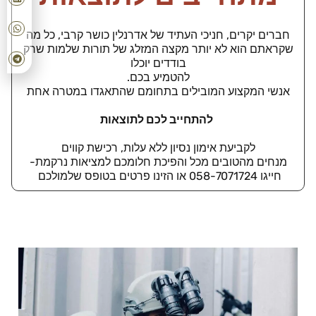
חברים יקרים, חניכי העתיד של אדרנלין כושר קרבי, כל מה
שקראתם הוא לא יותר מקצה המזלג של תורות שלמות שרק
בודדים יוכלו
להטמיע בכם.
אנשי המקצוע המובילים בתחומם שהתאגדו במטרה אחת
להתחייב לכם לתוצאות
לקביעת אימון נסיון ללא עלות, רכישת קווים
מנחים מהטובים מכל והפיכת חלומכם למציאות נרקמת-
חייגו 058-7071724 או הזינו פרטים בטופס שלמולכם