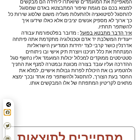
המאפיינת את המועמדים שיואתרו ליחידה הם מבקשים
למצוא בכם גם מגמת שיפור המתבצטא באדם שמסוגל
להתסגל לסיטואציה ולהתעלות מעליה משום שלסוג שירות כל
כך ארוך לא מספיק אנשים יציבים אלא כאלו שידעו איך
להשתפר תחתיו.
איך הדבר מתבטא בפועל
: מדובר בפלטפורמת עבודה
ייעודית המשלבת יד אדם וטכנולוגיה מתקדמת אתה פיתחה
אדרנלין כושר קרבי לצד יחידות המודיעין הישראליות
המנתחת את כלל חניכנו ויוצרת תיק אישי ובו ניתוחים
סטטיסטים ממוקדים למכלול יכולות המועמד אליו נחשף סגל
ההדרכה ועליו עובד בצורה מכוונת ובמטרה למנף את החניך
ולהטמיע בו את היכולת לפרות גבולות אישיים, למלא את
החסר בעת הצורך, להתסגל ולהשתפר פה אחד ובכך ימצא
מתאים לקריטיון המתפתח של אלו המבקשים אותו.
מתחייבים לתוצאות