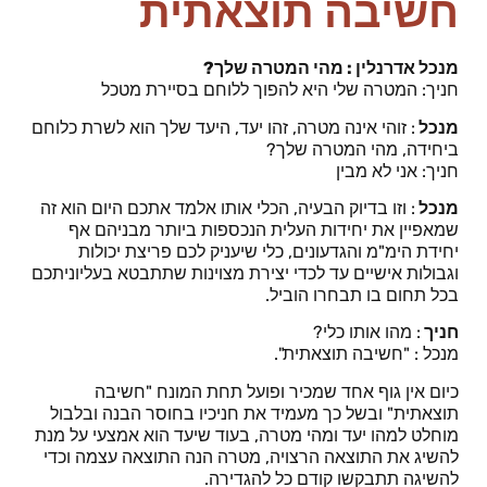
חשיבה תוצאתית
מנכל אדרנלין : מהי המטרה שלך?
חניך: המטרה שלי היא להפוך ללוחם בסיירת מטכל
מנכל
: זוהי אינה מטרה, זהו יעד, היעד שלך הוא לשרת כלוחם
ביחידה, מהי המטרה שלך?
חניך: אני לא מבין
מנכל
: וזו בדיוק הבעיה, הכלי אותו אלמד אתכם היום הוא זה
שמאפיין את יחידות העלית הנכספות ביותר מבניהם אף
יחידת הימ"מ והגדעונים, כלי שיעניק לכם פריצת יכולות
וגבולות אישיים עד לכדי יצירת מצוינות שתתבטא בעליוניתכם
בכל תחום בו תבחרו הוביל.
חניך
: מהו אותו כלי?
מנכל : "חשיבה תוצאתית".
כיום אין גוף אחד שמכיר ופועל תחת המונח "חשיבה
תוצאתית" ובשל כך מעמיד את חניכיו בחוסר הבנה ובלבול
מוחלט למהו יעד ומהי מטרה, בעוד שיעד הוא אמצעי על מנת
להשיג את התוצאה הרצויה, מטרה הנה התוצאה עצמה וכדי
להשיגה תתבקשו קודם כל להגדירה.