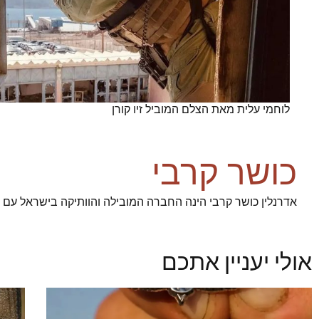
לוחמי עלית מאת הצלם המוביל זיו קורן
כושר קרבי
אדרנלין כושר קרבי הינה החברה המובילה והוותיקה בישראל עם 93% הצלחה בגיוס מועמדינו לשירות ביחידות העלית הצהליות
אולי יעניין אתכם