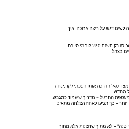
 לשים דגש על ריצה ארוכה, איך
על מנת להעניק לכם מענה מלא, החלטנו לחשוף בפניכם את הקווים המנחים אותנו בהכשרת מועמדינו למיונים והמסלול הצהלי (אלו שכיסו רק השנה 230 לוחמי סיירת
ים בצהל
 מצד סגל הדרכה אותו הפכתי לקו מנחה
 מעטפת התרגיל – מדריך שיעמוד כמגבש,
יותר – כך תגיעו לאחוז הצלחה מתאים
ייטנה" – לא מתוך שחצנות אלא מתוך