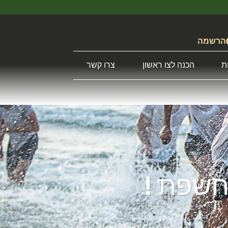
הרשמה
ת
הכנה לצו ראשון
צרו קשר
חשפת !