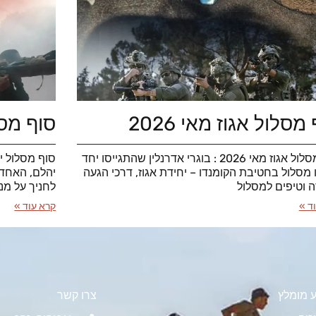
מסלול אגוז מאי 2026
סוף מסלו
סוף מסלול אגוז מאי 2026 : בוגרי אדרנלין שהתגייסו יחד
ו מסלול בחטיבת הקומנדו – יחידת אגוז, דרכי הגעה
יהלם, האחד 
ה וטיפים למסלול
לחניך על מנ
ד »
קרא עוד »
 מומלץ
צרו קשר