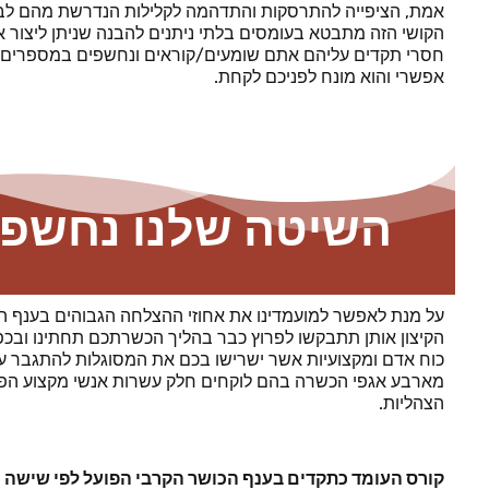
אמת, הציפייה להתרסקות והתדהמה לקלילות הנדרשת מהם לבצע
הקושי הזה מתבטא בעומסים בלתי ניתנים להבנה שניתן ליצור או
חסרי תקדים עליהם אתם שומעים/קוראים ונחשפים במספרים מד
אפשרי והוא מונח לפניכם לקחת.
השיטה שלנו נחשפ
על מנת לאפשר למועמדינו את אחוזי ההצלחה הגבוהים בענף הכו
הקיצון אותן תתבקשו לפרוץ כבר בהליך הכשרתכם תחתינו ובכפ
כוח אדם ומקצועיות אשר ישרישו בכם את המסוגלות להתגבר על
מארבע אגפי הכשרה
בהם לוקחים חלק עשרות אנשי מקצוע הפוע
הצהליות.
קורס העומד כתקדים בענף הכושר הקרבי הפועל לפי שישה 