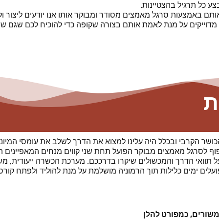
 כל תרגיל בהצטיינות.
תם באמצעות סרגל מאמצים מסודר ומבוקר אותו אנו יודעים ליצור ולא
וייקים על מנת לאמת אותם בצורה שקופה כדי להוכיח לכם שגם שה
ת
שר הקרבי ובכלל היה עלינו למצוא את הדרך לשלב את עומסי המיוני
וף לסרגל מאמצים מבוקר הפועל תחת שני קווים מנחים המאפיינים ה
 תוואי הדרך והמכשולים שיקרו בדרככם.
מערכת הכשרה ייעודית, מ
לים ימים כלילות תוך הרמוניה מושלמת על מנת להוליד ולפתח קור
משורים, כמפורט להלן