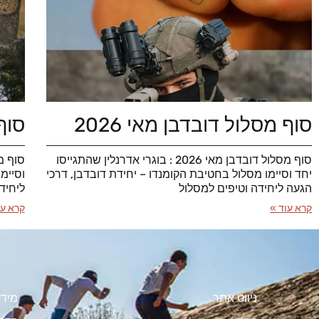
סוף מסלול דובדבן מאי 2026
סוף 
סוף מסלול דובדבן מאי 2026 : בוגרי אדרנלין שהתגייסו
יחד וסיימו מסלול בחטיבת הקומנדו – יחידת דובדבן, דרכי
וסיימ
הגעה ליחידה וטיפים למסלול
ליחיד
קרא עוד »
קרא עו
ניווט אתר
מידע