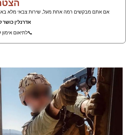
הצטרפ
אם אתם מבקשים רמה אחת מעל, שירות צבאי מלא באפשרויו
אדרנלין כושר 
📞לתיאום אימון ללא עלות, חייגו 695624