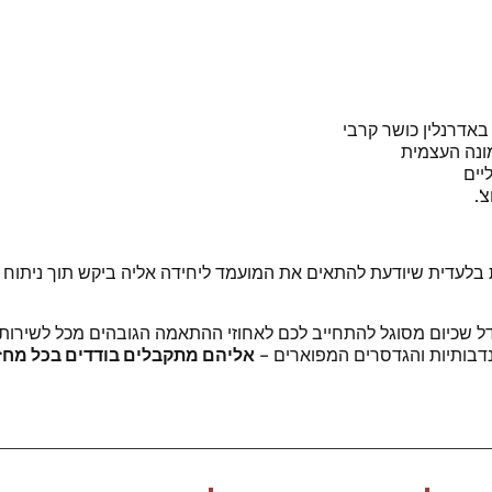
אדרנלין כושר קרבי
מונה העצמית
יים
'.
ת בלעדית שיודעת להתאים את המועמד ליחידה אליה ביקש תוך ניתוח
ל שכיום מסוגל להתחייב לכם לאחוזי ההתאמה הגובהים מכל לשירות 
תנדבותיות והגדסרים המפוארים –
אליהם מתקבלים בודדים בכל מחזו