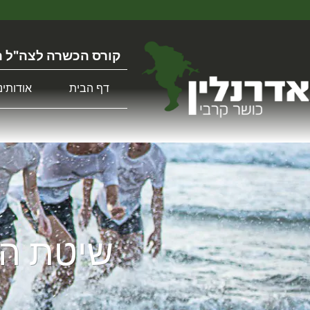
קורס הכשרה לצה"ל ה
דף הבית
אודותינו
שיטת הה