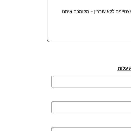
יינים ללא עוררין – מקומכם איתנו
 עלות