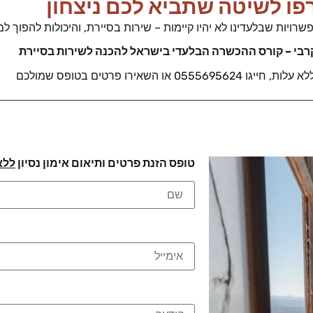
ו לשיטה שתביא לכם ניצחון
ת שבלעדינו לא יהיו קיימות – שירות בסיירת, והיכולות להפוך למצט
קרבי – קורס ההכשרה הבלעדי בישראל להכנה לשירות בסיירת
0555 או השאירו פרטים בטופס שמולכם
טופס הזנת פרטים ותיאום אימון נסיון
ללא