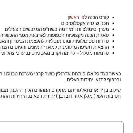
קורס הכנה ל
צו ראשון
תכני שיגרה אקסלוסיבים
מערך סימולציות וימי דמה בשת"פ המגבשים הפעילים
סאגות הכנה מקצועיות הכפופות לארבעת אגפי ההכשרה ב
סדרות פסיכולוגיות ומונו מנטליות להעצמת הביטחון והא
הרצאות חשיפה מתוזמנות למועדי המיונים והגיוסים הצהל
סדנאות מסלול – לחימה וקרב מגע, ניווטים, ערכי צהל וכיוצ
כאשר לצד כל אלו פיתחה אדרנלין כושר קרבי מערכת טכנולוגי
ובכפוף לתנאי יחידות העלית.
שילוב בן יד אדם ואלגוריתם מתקדם המהווים הליך ההכנה מבוד
חטיבות העוז ( מגלן אגוז ודובדבן ) יחידת רפאים, היחידות הה