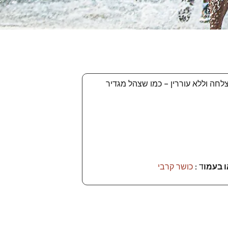
 עשור פעילותינו אשר מגייסת בכל מועד גיוס מעל 230 לוחמי סיירת בהצלחה וללא עוררין – כמו שצהל מגדיר
 בעמו
ד :
כושר קרבי