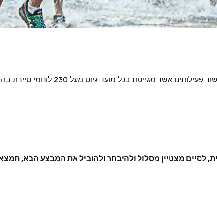
: מאמר ובו תחשפו לשיטת הפעולה אותה שכללנו מעל
, לסיים מצטיין מסלול ולהיבחר ולהוביל את המבצע הבא, תמצאו