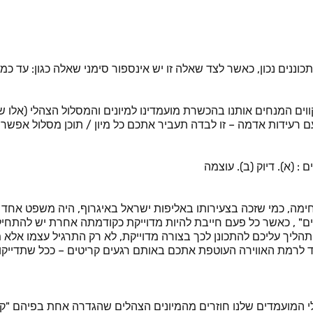
נים נכון, כאשר לצד שאלה זו יש אינספור סימני שאלה כגון: עד כמה
עידות אדמה – זו לבדה תעביר אתכם כל מיון / תוכן מסלול אפשרי
 (א). דיוק (ב). עוצמה
חימה, כמי שזכה בצעירותו באליפות ישראל באיגרוף, היה משפט אחד
תהליך עליכם להתכונן לכך בצורה מדוייקת, לא רק התרגיל עצמו אלא
ד לרמת האווירה העוטפת אתכם באותם רגעים קריטים – ככל שתדייקו 
לי המועמדים שלנו חוזרים מהמיונים הצהלים שהגדרה אחת בפיהם "ק