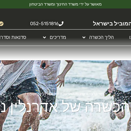
מאושר על ידי משרד החינוך ומשרד הביטחון
מוביל בישראל
052-5151816
הליך הכשרה
מדריכים
סדנאות וסדרו
כושר קרבי
»
שיטת ההכשרה של אדרנלין נחשפת !
כשרה של אדרנלין נ