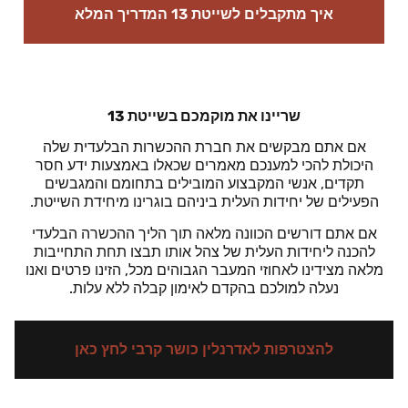
איך מתקבלים לשייטת 13 המדריך המלא
שריינו את מוקמכם בשייטת 13
אם אתם מבקשים את חברת ההכשרות הבלעדית שלה
היכולת להכי למענכם מאמרים שכאלו באמצעות ידע חסר
תקדים, אנשי המקבצוע המובילים בתחומם והמגבשים
הפעילים של יחידות העלית ביניהם בוגרינו מיחידת השייטת.
אם אתם דורשים הכוונה מלאה תוך הליך ההכשרה הבלעדי
להכנה ליחידות העלית של צהל אותו תבצו תחת התחייבות
מלאה מצידינו לאחוזי המעבר הגבוהים מכל, הזינו פרטים ואנו
נעלה למולכם בהקדם לאימון קבלה ללא עלות.
להצטרפות לאדרנלין כושר קרבי לחץ כאן