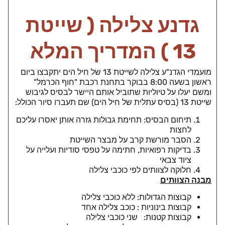
גדנע צלילה ( שייטת
13 ) המדריך המלא
מועמדי הגדנ"ע צלילה לשייטת 13 של חיל הים יתקבצו ביום
ראשון בשעה 8:00 בבוקר בתחנת רכבת "חוף הכרמל"
ומשם יעלו על טיוליות שתוביל אותם היישר לבסיס לגיבוש
שייטת 13 (בסיס עתלית של חיל הים) שם תעברו סיור הכולל:
תיחום הבסיס: תחימת גבולות גזרה אותן יאסרו עליכם
לחצות
הסבר מורשת קרב על מבצר השייטת
בדיקות רפואיות, חתימה על טפסי סודיות ועלייה על
ציוד צבאי
חלוקה לצוותים לפי כוכבי צלילה
מבנה הצוותים
קבוצות הגדולות: ללא כוכבי צלילה
קבוצות בינוניות : כוכב צלילה אחד
קבוצות קטנות: שני כוכבי צלילה