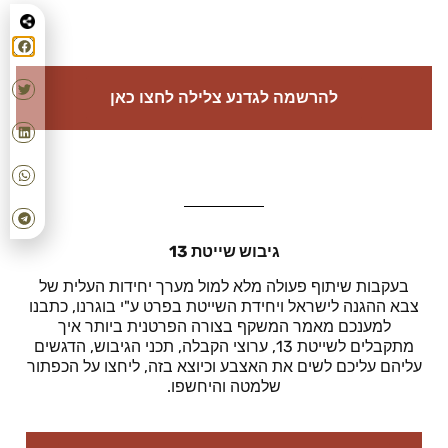
להרשמה לגדנע צלילה לחצו כאן
גיבוש שייטת 13
בעקבות שיתוף פעולה מלא למול מערך יחידות העלית של
צבא ההגנה לישראל ויחידת השייטת בפרט ע"י בוגרנו, כתבנו
למענכם מאמר המשקף בצורה הפרטנית ביותר איך
מתקבלים לשייטת 13, ערוצי הקבלה, תכני הגיבוש, הדגשים
עליהם עליכם לשים את האצבע וכיוצא בזה, ליחצו על הכפתור
שלמטה והיחשפו.