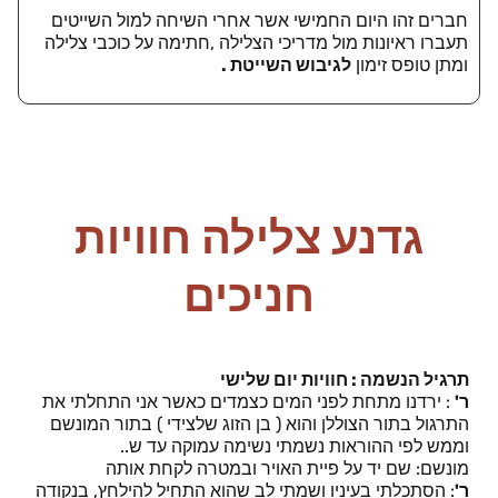
חברים זהו היום החמישי אשר אחרי השיחה למול השייטים
תעברו ראיונות מול מדריכי הצלילה ,חתימה על כוכבי צלילה
ומתן טופס זימון
לגיבוש השייטת .
גדנע צלילה חוויות
חניכים
תרגיל הנשמה : חוויות יום שלישי
ר'
: ירדנו מתחת לפני המים כצמדים כאשר אני התחלתי את
התרגול בתור הצוללן והוא ( בן הזוג שלצידי ) בתור המונשם
וממש לפי ההוראות נשמתי נשימה עמוקה עד ש..
מונשם: שם יד על פיית האויר ובמטרה לקחת אותה
ר'
: הסתכלתי בעיניו ושמתי לב שהוא התחיל להילחץ, בנקודה