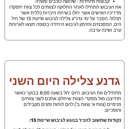
קבוצות מיוחדות : שלושה כוכבים ומעלה
את הגיבוש תתחילו לאחר החלוקה לצוותים לכל צוות יתפקדו
מדריכיו האישים אשר יחלו בשיחת היכרות כללית אשר
תכלול: הסבר על ימי גדנ"ע צלילה לגיבוש שייטת 13 של חיל
הים, המסכמים והזימון לגיבוש היחידה בסופה תצאו לארוחת
ערב ושינה ערבה.
גדנע צלילה היום השני
מתחילים את הגיבוש, היום יחל בשעה 8:00 בבוקר כאשר
תתייצבו מול מפקדי הצוות שיחלקו אתכם לשני צוותים
פנימיים (צוות א' וצוות ב') להם לוחות זמנים מקבילים
והופכיים.
נקודות שחשוב להכיר בנוגע לגיבוש שייטת 13: