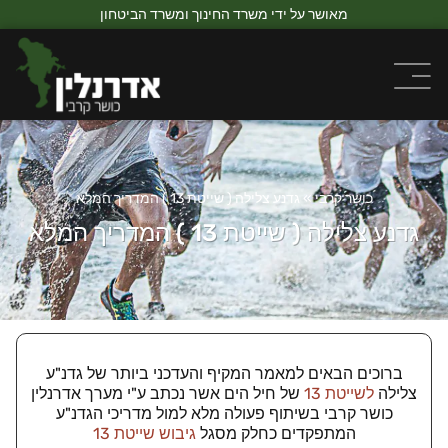
מאושר על ידי משרד החינוך ומשרד הביטחון
כושר קרבי
»
גדנע צלילה ( שייטת 13 ) המדריך המלא
גדנע צלילה ( שייטת 13 ) המדריך המלא
ברוכים הבאים למאמר המקיף והעדכני ביותר של גדנ"ע
צלילה
לשייטת 13
של חיל הים אשר נכתב ע"י מערך אדרנלין
כושר קרבי בשיתוף פעולה מלא למול מדריכי הגדנ"ע
המתפקדים כחלק מסגל
גיבוש שייטת 13