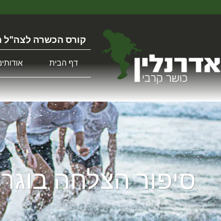
קורס הכשרה לצה"ל ה
דף הבית
אודותינו
סיפור הצלחה בוגר 