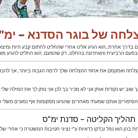
לחה של בוגר הסדנא – ימ"
בדרך אחרת..הוא הגיע אלינו אחרי שהחליט לחתום קבע היות ומיצא את 
בפעם הרביעית והאחרונה בהחלט, רק שהפעם, הוא החליט להגיע מוכן
 ההצלחה ואמקסם את אחוזי ההצלחה שלך לרמה הגבוה ביותר, אך לה
 שוב יש נקודות אותן אני לא מכיר בך לכן אני נותן לך את המילה שלי
והסיפורים אותם שמעתי מאחרים שהגיעו ממקומות אף נמוכים משלי ו
תהליך הקליטה – סדנת ימ"ס
ת בהן הוא נפל ובדקו כדאיות ע"י נציגי חטיבות המשטרה כי אחרי של