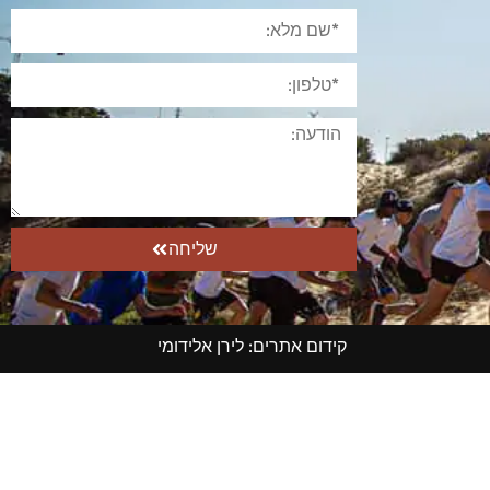
שליחה
קידום אתרים
:
לירן אלידומי