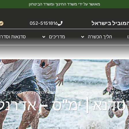
מאושר על ידי משרד החינוך ומשרד הביטחון
מוביל בישראל
052-5151816
הליך הכשרה
מדריכים
סדנאות וסדרו
כושר קרבי
»
סיפור הצלחה בוגר סדנא | ימ”ס – אדרנלין ביה”ס להכשרות
סדנא | ימ"ס – אדרנל