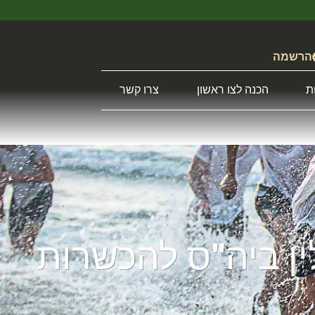
הרשמה
ת
הכנה לצו ראשון
צרו קשר
ין ביה"ס להכשרות