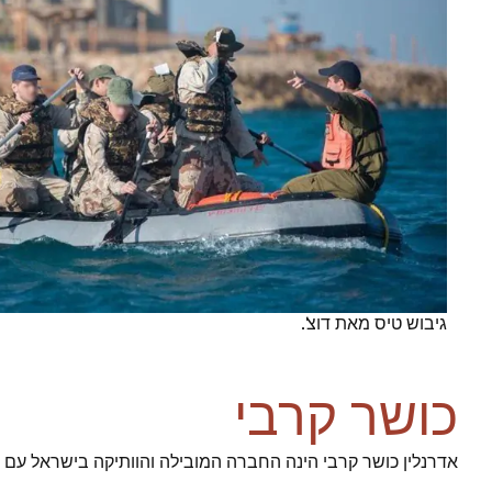
גיבוש טיס מאת דוצ'.
כושר קרבי
אדרנלין כושר קרבי הינה החברה המובילה והוותיקה בישראל עם 93% הצלחה בגיוס מועמדינו לשירות ביחידות העלית הצהליות