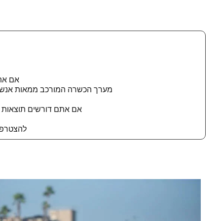
אם את
מערך הכשרה המורכב ממאות אנשי מ
אם אתם דורשים תוצאות ב
להצטרפות חייגו 0555695624 א