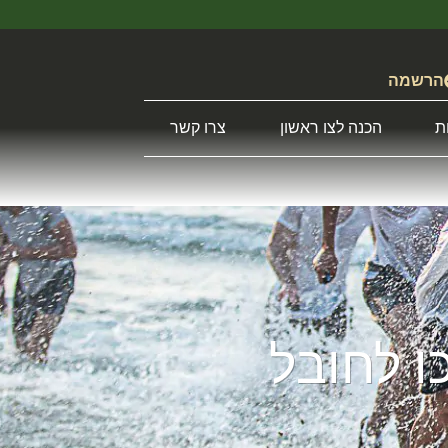
הרשמה
ת
הכנה לצו ראשון
צרו קשר
ו לחובל