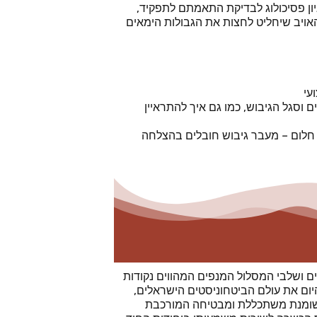
ון פסיכולוג לבדיקת התאמתם לתפקיד,
ויב שיחליט לחצות את הגבולות הימאים
עי
 וסגל הגיבוש, כמו גם איך להתראיין
י חלום – מעבר גיבוש חובלים בהצלחה
ם ושלבי המסלול המנפים המהווים נקודות
יום את עולם הביטחוניסטים הישראלים,
שומנת משתכללת ומבטיחה המורכבת