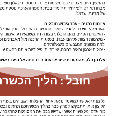
בהמשך היום מצפים לכם משימות צוותיות נוספות שאלון סוציו
מבחן תאורטי לפי יחידות לימוד בבית הספר והערכת נוספת מ
של מדינת ישראל.
א' צוות נתניה – עבר גיבוש חובלים
הגעתי לגיבוש כדי להכיר שהליך ההכשרה באדרנלין הכין אותי ל
• האקטים הפיזים בהם הובלתי בצורה חד משמעית עי אימוני הש
• משימות הצוות עליהם עבדנו בסאגות ההכנה מול מאבחנים ופסי
ולמה מכוונים המגבשים בשאלותיהם
• יכולות ארגון וראיה רחבה, יצירתיות ופיקודיות אותם רחשנו
אלו הן חלק מהנקודות שיובילו אתכם בבטחה אל היעד כאשר
חובל : הליך הכשרה
על מנת לאפשר למועמדינו את אחוזי ההצלחה הגבוהים בענף הכו
הקיצון אותן תתבקשו לפרוץ כבר בהליך הכשרתכם תחתינו ובכפ
כוח אדם ומקצועיות אשר ישרישו בכם את המסוגלות להתגבר על