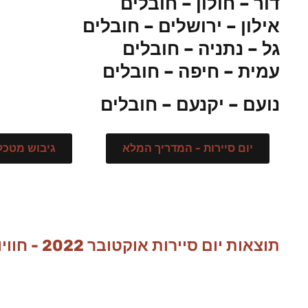
דור – חולון – חובלים
אילון – ירושלים – חובלים
גל – נתניה – חובלים
עמית – חיפה – חובלים
נועם – יקנעם – חובלים
יום סיירות - המדריך המלא
גיבוש מטכל
תוצאות יום סיירות אוקטובר 2022 - חוויות מועמדי אדרנלין