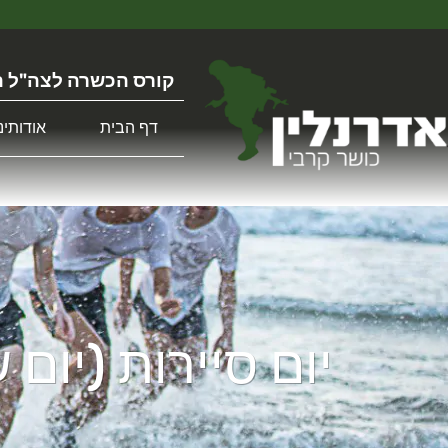
קורס הכשרה לצה"ל ה
דף הבית
אודותינו
יום סיירות (יום 