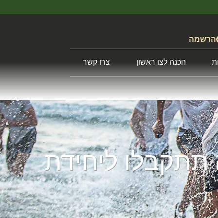
הרשמה
ת
הכנה לצו ראשון
צרו קשר
ם
 תתקבלו ליחידת