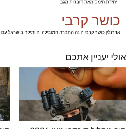
יחידת הימס מאת דוברות מגב
כושר קרבי
אדרנלין כושר קרבי הינה החברה המובילה והוותיקה בישראל עם 93% הצלחה בגיוס מועמדינו לשירות ביחידות העלית הצהליות
אולי יעניין אתכם