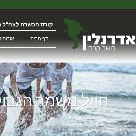
קורס הכשרה לצה"ל ה
דף הבית
אודותינו
כו
חייל משמר הגבול