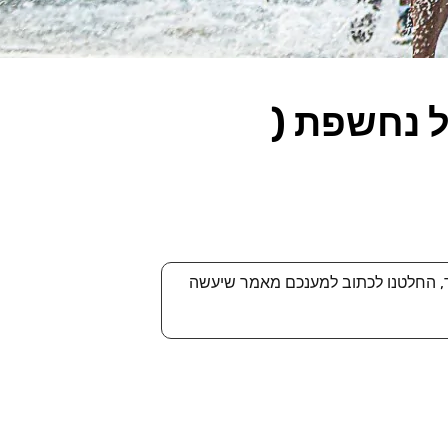
 נחשפת (
ד, החלטנו לכתוב למענכם מאמר שיעשה