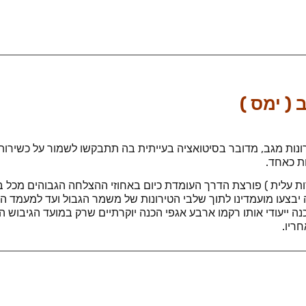
( ימס )
ות מגב, מדובר בסיטואציה בעייתית בה תתבקשו לשמור על כשירות גב
ות כאחד.
ות עלית ) פורצת הדרך העומדת כיום באחוזי ההצלחה הגבוהים מכל 
צעו מועמדינו לתוך שלבי הטירונות של משמר הגבול ועד למעמד ה
יעודי אותו רקמו ארבע אגפי הכנה יוקרתיים שרק במועד הגיבוש הא
ריו.