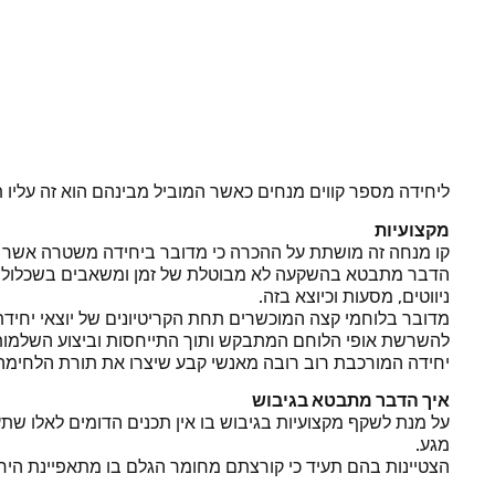
מסתערבי מגב – קווים מנחים
ליחידה מספר קווים מנחים כאשר המוביל מבינהם הוא זה עליו 
מקצועיות
קו מנחה זה מושתת על ההכרה כי מדובר ביחידה משטרה אשר ע
הדבר מתבטא בהשקעה לא מבוטלת של זמן ומשאבים בשכלול ומק
ניווטים, מסעות וכיוצא בזה.
מדובר בלוחמי קצה המוכשרים תחת הקריטיונים של יוצאי יחידת
להשרשת אופי הלוחם המתבקש ותוך התייחסות וביצוע השלמות 
יחידה המורכבת רוב רובה מאנשי קבע שיצרו את תורת הלחימה 
איך הדבר מתבטא בגיבוש
על מנת לשקף מקצועיות בגיבוש בו אין תכנים הדומים לאלו שת
מגע.
הצטיינות בהם תעיד כי קורצתם מחומר הגלם בו מתאפיינת הי