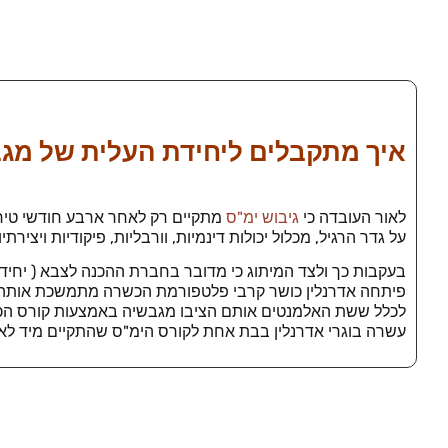
איך מתקבלים ליחידת העלית של מגב 
לאור העובדה כי
גיבוש ימ"ס
מתקיים רק לאחר ארבע חודשי טירונ
על גדר הרגיל, מכלול יכולות דינמיות, וורבליות, פיקודיות ויצירתי
בעקבות כך ולצד המיתוג כי מדובר בחברת ההכנה לצבא ( יחיד
פיתחה אדרנלין כושר קרבי פלטפורמת הכשרה מתמשכת אותה יב
לכלל ששת האלמנטים אותם הציבו מגבשיה באמצעות קורס הכנה י
עשרה בוגרי אדרנלין בבת אחת לקורס הימ"ס שהתקיים מיד לאח