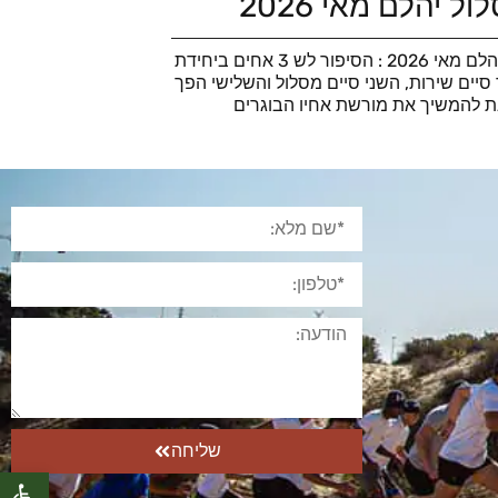
ל יהלם מאי 2026
סוף מסלול יהלם מאי 2026 : הסיפור לש 3 אחים ביחידת
סיים שירות, השני סיים מסלול והשלישי הפך
ת להמשיך את מורשת אחיו הבוגרים
שליחה
פתח סרגל