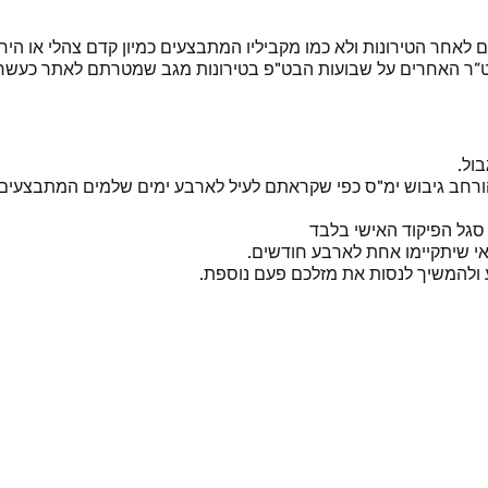
לאחר הטירונות ולא כמו מקביליו המתבצעים כמיון קדם צהלי או הי
 הלוט”ר האחרים על שבועות הבט"פ בטירונות מגב שמטרתם לאתר כעש
ול.
הורחב גיבוש ימ"ס כפי שקראתם לעיל לארבע ימים שלמים המתבצעים
סגל הפיקוד האישי בלבד
י שיתקיימו אחת לארבע חודשים.
 ולהמשיך לנסות את מזלכם פעם נוספת.