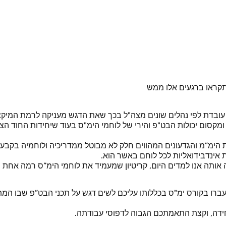
תקראו ברגעים אלו ממש
ובדת לפי נהלים שונים מצה"ל בכך שאת הדגש מעניקה לרמת המיקצו
סום יכולות הבט"פ והירי של לוחמי הימ"ס בעוד שיחידות החוד הצ
 הימ”מ והגדעונים המהווים חלק לא מבוטל ממדריכיה ולוחמיה בקבע
אינדבידואליות לכל לוחם באשר הוא.
אותה אנו למדים היום, קריטיון שמעמיד את לוחמי הימ”ס רמה אחת מ
עברו בקורס ימ"ס בכללותו עליכם לשים דגש על תכני הבט”פ שבו המת
חידה, וקצת התאמתכם הגבוה לדפוסי עבודתה.