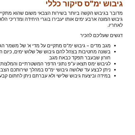
גיבוש ימ"ס סיקור כללי
מדובר בגיבוש הקשה ביותר בשירות הצבאי משום שהוא מתקיים 
גיבוש המונה ארבע ימים אותו יעבירו בוגרי היחידה ומדריכי
לאחריו.
דגשים שעליכם להכיר
מגב מדים – גיבוש ימ"ס מתקיים על מדי א' של משמר הגב
בשונה מחטיבות בצהל להם גיבוש של שלוש ימים, כיום 
חורון שבעבר תפקד כבאח מגב
לגיבוש ימס תצאו ע”פ נתוני הדפר המשטרתיים והמלצות 
ניתן לבצע עד שלושה גיבושי ימ”ס במהלך שירותכם הצבא
במידה וביצעת גיבוש שלישי ולא עברתם ניתן לחתום קבע