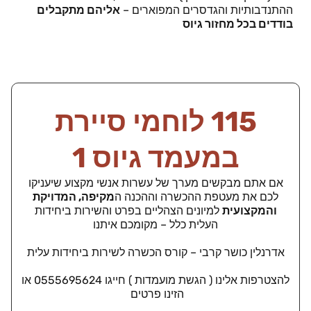
ההתנדבותיות והגדסרים המפוארים –
אליהם מתקבלים
בודדים בכל מחזור גיוס
115 לוחמי סיירת
במעמד גיוס 1
אם אתם מבקשים מערך של עשרות אנשי מקצוע שיעניקו
לכם את מעטפת ההכשרה וההכנה ה
מקיפה, המדויקת
והמקצועית
למיונים הצהליים בפרט והשירות ביחידות
העלית כלל – מקומכם איתנו
אדרנלין כושר קרבי – קורס הכשרה לשירות ביחידות עלית
להצטרפות אלינו ( הגשת מועמדות ) חייגו 0555695624 או
הזינו פרטים