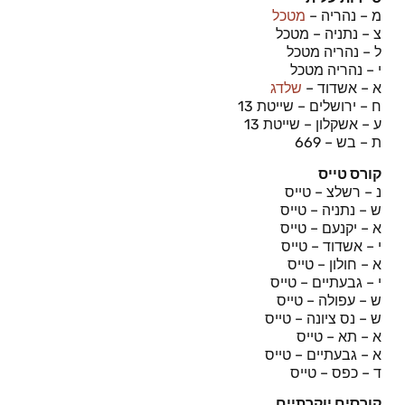
מ – נהריה –
מטכל
צ – נתניה – מטכל
ל – נהריה מטכל
י – נהריה מטכל
א – אשדוד –
שלדג
ח – ירושלים – שייטת 13
ע – אשקלון – שייטת 13
ת – בש – 669
קורס טייס
נ – רשלצ – טייס
ש – נתניה – טייס
א – יקנעם – טייס
י – אשדוד – טייס
א – חולון – טייס
י – גבעתיים – טייס
ש – עפולה – טייס
ש – נס ציונה – טייס
א – תא – טייס
א – גבעתיים – טייס
ד – כפס – טייס
קורסים יוקרתיים