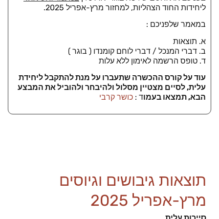
ליחידות החוד הצהליות, למחזור מרץ-אפריל 2025.
במאמר שלפניכם :
א. תוצאות
ב. דברי המנכל / דברי לוחם קומנדו ( בוגר )
ד. טופס הרשמה לאימון ללא עלות
עוד על קורס ההכשרה שתעברו על מנת להתקבל ליחידת
עלית, לסיים מצטיין מסלול ולהיבחר ולהוביל את המבצע
הבא, תמצאו בעמו
ד :
כושר קרבי
תוצאות גיבושים וגיוסים
מרץ-אפריל 2025
סיירות עלית