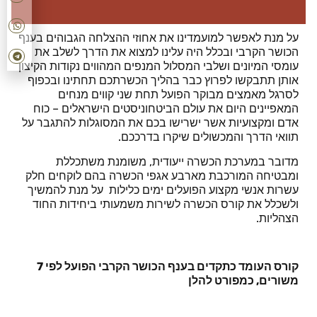
על מנת לאפשר למועמדינו את אחוזי ההצלחה הגבוהים בענף
הכושר הקרבי ובכלל היה עלינו למצוא את הדרך לשלב את
עומסי המיונים ושלבי המסלול המנפים המהווים נקודות הקיצון
אותן תתבקשו לפרוץ כבר בהליך הכשרתכם תחתינו ובכפוף
לסרגל מאמצים מבוקר הפועל תחת שני קווים מנחים
המאפיינים היום את עולם הביטחוניסטים הישראלים –
כוח
אדם ומקצועיות אשר ישרישו בכם את המסוגלות להתגבר על
תוואי הדרך והמכשולים שיקרו בדרככם.
מדובר במערכת הכשרה ייעודית, משומנת משתכללת
ומבטיחה המורכבת מארבע אגפי הכשרה
בהם לוקחים חלק
עשרות אנשי מקצוע הפועלים ימים כלילות על מנת להמשיך
ולשכלל את קורס הכשרה לשירות משמעותי ביחידות החוד
הצהליות.
קורס העומד כתקדים בענף הכושר הקרבי הפועל לפי 7
משורים, כמפורט להלן