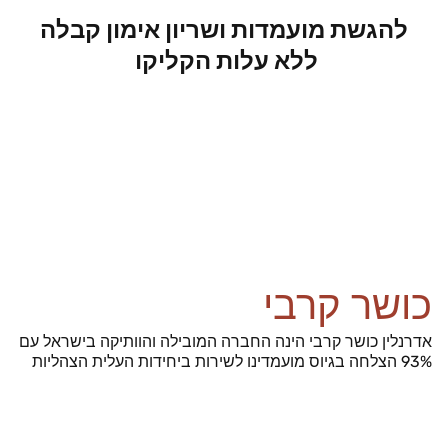
להגשת מועמדות ושריון אימון קבלה
ללא עלות הקליקו
טופס הגשת מועמדות לאדרנלין כושר
קרבי
כושר קרבי
אדרנלין כושר קרבי הינה החברה המובילה והוותיקה בישראל עם
93% הצלחה בגיוס מועמדינו לשירות ביחידות העלית הצהליות