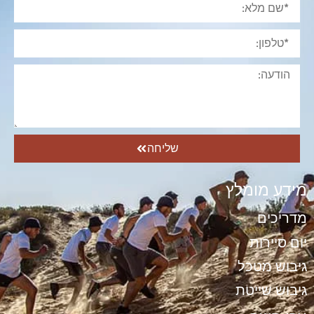
שליחה
מידע מומלץ
מדריכים
יום סיירות
גיבוש מטכל
גיבוש שייטת