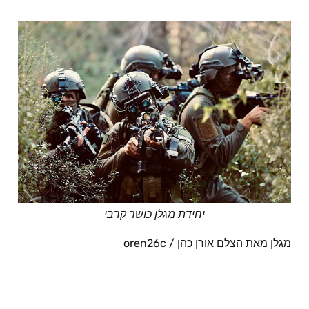
יחידת מגלן כושר קרבי
מגלן מאת הצלם אורן כהן / oren26c