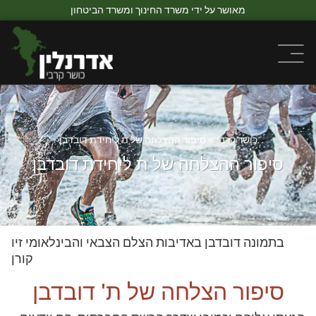
מאושר על ידי משרד החינוך ומשרד הביטחון
כושר קרבי
»
סיפור ההצלחה של ת ליחידת דובדבן
סיפור ההצלחה של ת ליחידת דובדבן
בתמונה דובדבן באדיבות הצלם הצבאי והבינלאומי זיו
קורן
סיפור הצלחה של ת' דובדבן