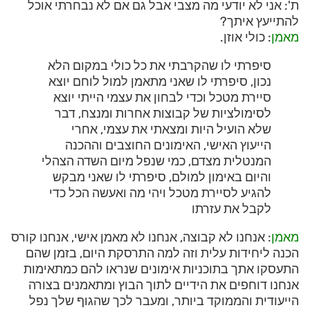
ת': אני לא יודעי מה מצבי אבל גם אם לא נבחרתי אוכל
להתייעץ איתך?
מאמן
: כולי אוזן.
סיפרתי לו שהקרבתי את כל כולי במקום הלא
נכון, סיפרתי לו שאני מתאמן למול לוחם יוצא
סיירת מטכל וכדי לבחון את עצמי הייתי יוצא
לסימולציות של קבוצות אחרות ומנצח, דבר
שלא הועיל היות ומצאתי את עצמי, אחרי
הייעוץ האישי, האימונים החוצבים וההכנה
המנטלית מצדם, כמי שנפל מיום השדה הצהלי
והיום באימון למולם, סיפרתי לו שאני מבקש
להגיע לסיירת מטכל ויהי מה ואעשה הכל כדי
לקבל את עזרתו
מאמן
: אנחנו לא קבוצה, אנחנו לא מאמן אישי, אנחנו קורס
הכנה ליחידות עלית וזה למה התרסקת היום, בזמן שהם
התעסקו אתך בתוכניות אימונים שנראו להם כמתאימות
אנחנו דוחפים את הידיים לתוך הבוץ ומתאמנים בצורה
הייעודית והממוקד ביותר, ומעבר לכך שהגוף שלך נפל