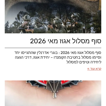
סוף מסלול אגוז מאי 2026
סוף מסלול אגוז מאי 2026 : בוגרי אדרנלין שהתגייסו יחד
וסיימו מסלול בחטיבת הקומנדו – יחידת אגוז, דרכי הגעה
ליחידה וטיפים למסלול
קרא עוד »