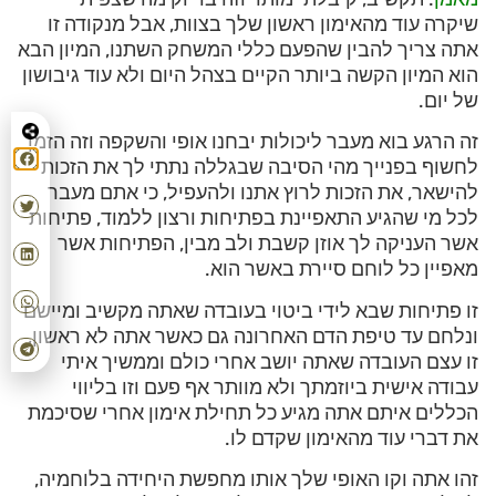
שיקרה עוד מהאימון ראשון שלך בצוות, אבל מנקודה זו
אתה צריך להבין שהפעם כללי המשחק השתנו, המיון הבא
הוא המיון הקשה ביותר הקיים בצהל היום ולא עוד גיבושון
של יום.
זה הרגע בוא מעבר ליכולות יבחנו אופי והשקפה וזה הזמן
לחשוף בפנייך מהי הסיבה שבגללה נתתי לך את הזכות
להישאר, את הזכות לרוץ אתנו ולהעפיל, כי אתם מעבר
לכל מי שהגיע התאפיינת בפתיחות ורצון ללמוד, פתיחות
אשר העניקה לך אוזן קשבת ולב מבין, הפתיחות אשר
מאפיין כל לוחם סיירת באשר הוא.
זו פתיחות שבא לידי ביטוי בעובדה שאתה מקשיב ומיישם
ונלחם עד טיפת הדם האחרונה גם כאשר אתה לא ראשון,
זו עצם העובדה שאתה יושב אחרי כולם וממשיך איתי
עבודה אישית ביוזמתך ולא מוותר אף פעם וזו בליווי
הכללים איתם אתה מגיע כל תחילת אימון אחרי שסיכמת
את דברי עוד מהאימון שקדם לו.
זהו אתה וקו האופי שלך אותו מחפשת היחידה בלוחמיה,