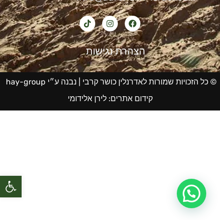
הצהרת נגישות
© כל הזכויות שמורות לאדרנלין כושר קרבי |
נבנה ע״י hay-group
קידום אתרים
:
לירן אלידומי
פתח סרגל