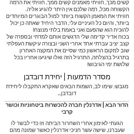
קשים מכך, חוויתי מאמנים קשים ממך, חוויתי את הרמה
הקשוחה מכל, רמה שלכם אין היתר להגיע אליה.
חוויתי את המאמן הקשוח ביותר למול הבוגרים המיוחדים
ביותר, והיום כל העיניים עלי, הדבר היחיד שאתה כן יכול
להוכיח הוא שהפעם ואני באמת בלתי מנוצח!
בכוח אדיר קדימה שלי הדגשים אותם למדתי ובספרה של
קצב יציב עברתי אחד אחרי השני ובצורה עיקשת העפלתי
שוב למקום הראשון כמי שסיים את המקצה האחרון
בתרגיל בהצלחה, התרגיל הזה ואלו שיגיעו אחריו בכל
שלושת ימי הגיבוש!
מסדר הדמעות | יחידת דובדבן
מגבש: שימו לב, השמות הבאים שאקרא התקבלו ליחידת
דובדבן…
הדור הבא | אדרנלין חברה להכשרות ביטחוניות וכושר
קרבי
הגעתי לאימון אחרי השחרור הביתה וזו כדי לבשר לו
שעברנו, שישה עשר חניכי אדרנלין כאשר שמונה מהם