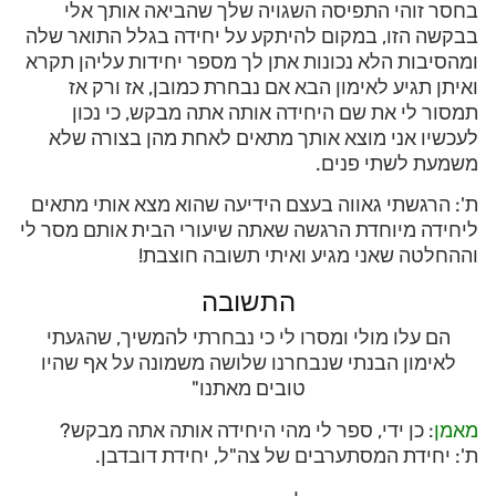
בחסר זוהי התפיסה השגויה שלך שהביאה אותך אלי
בבקשה הזו, במקום להיתקע על יחידה בגלל התואר שלה
ומהסיבות הלא נכונות אתן לך מספר יחידות עליהן תקרא
ואיתן תגיע לאימון הבא אם נבחרת כמובן, אז ורק אז
תמסור לי את שם היחידה אותה אתה מבקש, כי נכון
לעכשיו אני מוצא אותך מתאים לאחת מהן בצורה שלא
משמעת לשתי פנים.
ת': הרגשתי גאווה בעצם הידיעה שהוא מצא אותי מתאים
ליחידה מיוחדת הרגשה שאתה שיעורי הבית אותם מסר לי
וההחלטה שאני מגיע ואיתי תשובה חוצבת!
התשובה
הם עלו מולי ומסרו לי כי נבחרתי להמשיך, שהגעתי
לאימון הבנתי שנבחרנו שלושה משמונה על אף שהיו
טובים מאתנו"
מאמן
: כן ידי, ספר לי מהי היחידה אותה אתה מבקש?
ת': יחידת המסתערבים של צה"ל, יחידת דובדבן.