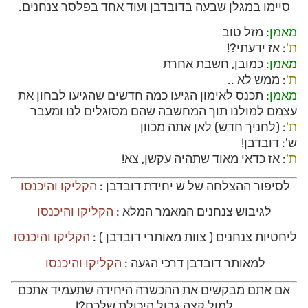
סיימו במגלן שבעה בדובדבן ועוד אחד בפלסר צנחנים.
מאמן
: מזל טוב
ת'
: אז ידעתי?!
מאמן
: כמובן, חשבת אחרת
ת'
: ממש לא ..
מאמן
: תכנס לאימון הגיעו כמה חדשים שהגיעו לבחון את
עצמם למולנו תוך המחשבה שהם מסוגלים לנו ומעבר
ת'
: (לחניך חדש) לאן אתה מכוון
ש': דובדבן!
ת'
: אז כדאי מאוד שתהיה עקשן, צא!
לסיפור ההצלחה של ש יחידת דובדבן :
הקליקו והיכנסו
לגיבוש צנחנים המאמר המלא :
הקליקו והיכנסו
ליחטיות צנחנים ( צוות מאותרי דובדבן ) :
הקליקו והיכנסו
למאותר דובדבן דרכי הגעה :
הקליקו והיכנסו
אם אתם מבקשים את ההכשרה היחידה שתעמיד אתכם
למול קצה גבול היכולת שלכם?!