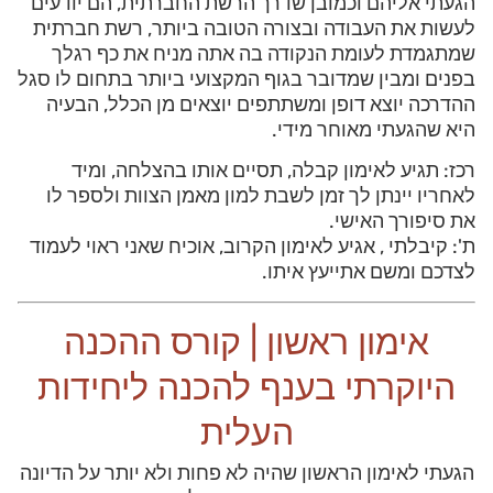
הגעתי אליהם וכמובן שדרך הרשת החברתית, הם יודעים
לעשות את העבודה ובצורה הטובה ביותר, רשת חברתית
שמתגמדת לעומת הנקודה בה אתה מניח את כף רגלך
בפנים ומבין שמדובר בגוף המקצועי ביותר בתחום לו סגל
ההדרכה יוצא דופן ומשתתפים יוצאים מן הכלל, הבעיה
היא שהגעתי מאוחר מידי.
רכז: תגיע לאימון קבלה, תסיים אותו בהצלחה, ומיד
לאחריו יינתן לך זמן לשבת למון מאמן הצוות ולספר לו
את סיפורך האישי.
ת': קיבלתי , אגיע לאימון הקרוב, אוכיח שאני ראוי לעמוד
לצדכם ומשם אתייעץ איתו.
אימון ראשון | קורס ההכנה
היוקרתי בענף להכנה ליחידות
העלית
הגעתי לאימון הראשון שהיה לא פחות ולא יותר על הדיונה