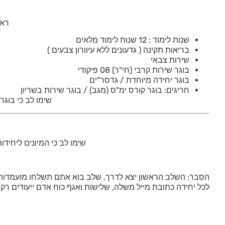
ראו
שנות לימוד : 12 שנות לימוד מלאים
בריאות תקינה ( גדעונים ללא עיוורון צבעים )
שירות צבאי
בוגר שירות קרבי (חי"ר) 08 פיקודי
בוגר יחידה מיוחדת / גדסר"ים
חריגים: בוגר קורס ימ"ס (מגב) / בוגר שירות בשריון
שימו לב כי בוגר
שימו לב כי המיונים ליחיד
הסבר: השלב הראשון יצא לדרך, שלב בוא אתם תשלחו מועמדות וב
לכל יחידה כתובת מייל משלה, שלישות ואגף כוח אדם ייעודים רק 