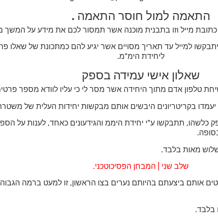
התאמה למול חוסר התאמה .
בת מייל וזו בתבנית מוכנה אשר תמסור לכם את מידע על המשך מוע
יתבקשו למייל עד תאריך מסויים אשר יגיע להם כמתכונת של שאלו פת
ליחידת הימ"מ.
שאלון אישי עמידה בספק
חת טלפון אדם מתוך היחידה אשר מסר לי כי עליו לוודא מספר פרטים 
ו יעמדו בקריטריונים היבשים אותם מבקשות יחידות העלית של משטרת
 כלשהו, תתבקשו ע"י יחידת היממ והגידעונים כאחד, לענות על הספק
סופה.
שלוש מאות בלבד.
שלב שני | המבחן הפסיכוטכני.
מנטים אותם ביצעתם בהיותם נערים בצו הראשון, זו למעט ברמה הגבוה
 בלבד.