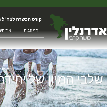
קורס הכשרה לצה"ל ה
דף הבית
אודותינו
כושר קרב
שלבי המיון של יחידת
ל