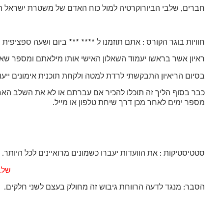
חברים, שלבי הביורוקרטיה למול כוח האדם של משטרת ישראל הס
חוויות בוגר הקורס : אתם תוזמנו ל **** *** ביום ושעה ספציפית 
ראיון אשר בראשו יעמוד השאלון האישי אותו מילאתם ומספר שאל
בסיום הריאיון התבקשתי לרדת למטה ולקחת תוכנית אימונים ייע
כבר בסוף הליך זה תוכלו להכיר אם עברתם או לא את השלב האחרו
מספר ימים לאחר מכן דרך שיחת טלפון או מייל.
סטטיסטיקות : את הוועדות יעברו כשמונים מרואיינים לכל היותר.
שלב 
הסבר: מנגד לדעה הרווחת גיבוש זה מחולק בעצם לשני חלקים.