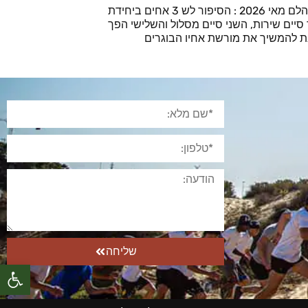
סוף מסלול יהלם מאי 2026 : הסיפור לש 3 אחים ביחידת
סיים שירות, השני סיים מסלול והשלישי הפך
ת להמשיך את מורשת אחיו הבוגרים
שליחה
פתח סרגל