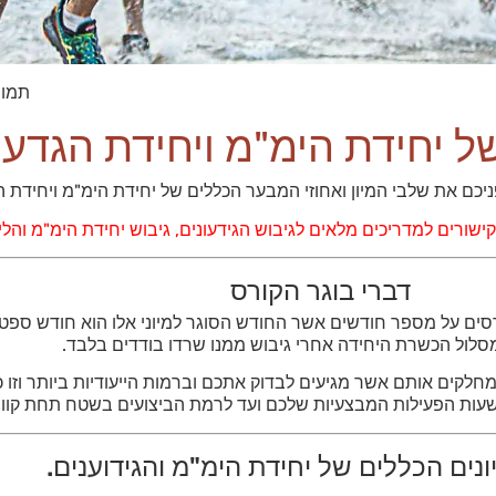
תמונ
ל יחידת הימ"מ ויחידת הגדעו
ם את שלבי המיון ואחוזי המבער הכללים של יחידת הימ"מ ויחידת הגדעו
 קישורים למדריכים מלאים לגיבוש הגידעונים, גיבוש יחידת הימ"מ והליך
דברי בוגר הקורס
ים על מספר חודשים אשר החודש הסוגר למיוני אלו הוא חודש ספט
סלול הכשרת היחידה אחרי גיבוש ממנו שרדו בודדים בלבד.
לקים אותם אשר מגיעים לבדוק אתכם וברמות הייעודיות ביותר וזו 
 שעות הפעילות המבצעיות שלכם ועד לרמת הביצועים בשטח תחת קווי
נים הכללים של יחידת הימ"מ והגידוענים.