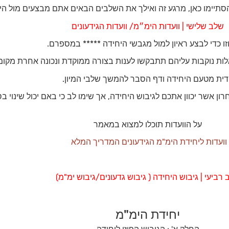
תיימו כאן, מרגע זה ואילך את השלבים הבאים אתם מבצעים מול הי
שלב שלישי | וועדות הימ״מ/ וועדות הגידעונים
וזו כדי לבצע ראיון למול מגבשי היחידה ***** במספרם.
ות נוקבות עליהם תתבקשו לענות בצורה ממוקדת ונכונה אחרת מקומכ
ודית מטעם היחידה ודף הסבר להמשך שלבי המיון.
ן אשר יכוון אתכם לגיבוש היחידה, אך שימו לב כי באם יכול שינוי 
על הוועדות תוכלו למצוא במאמר
וועדות ליחידת הימ"מ הגידעונים המדריך המלא
רביעי | גיבוש היחידה ( גיבוש גדעונים/גיבוש ימ"מ)
יחידת הימ"מ