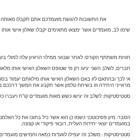
את התשובות להגשת מועמדכם אתם תקבלו מאותה כתו
שימו לב, מועמדים אשר ימצאו מתאימים יקבלו שאלון אישי אותו 
חוויות משתתף הקורס: לאחר שבועי ממילוי הראיון עלה למולי בשי
חברים, לשלב השני יגיעו רק מי שטופס השאלון האישי אותו מלא
אי לכך ובהתאם לזו באם השאלון האישי אותו מילאתם יעמוד בספק
מראייני היחידה וזו בשיחת טלפון אשר תקבע את המשך דרככם ב
סטטיסטיקות: לשלב זה יגישו כשש מאות מועמדים קו"ח ויעברו כ
הסבר: מיון פסיכוטכני כשמו כן הוא אשר כיל בתוכו את כל האל
במועמדים יוצאי יחידות העלית, רובאי פיקודי או קצונה.
סטטיסטיקות : משלב זה יעפילו לוועדות כמאה וחמישים מועמדים