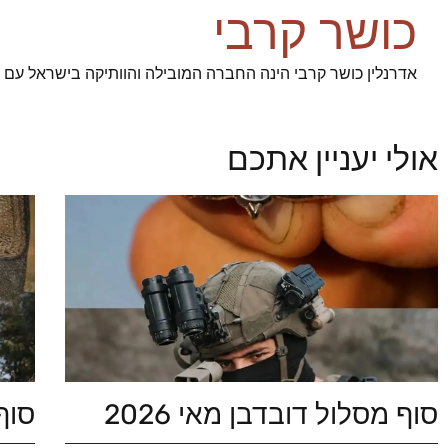
כושר קרבי
אדרנלין כושר קרבי הינה החברה המובילה והוותיקה בישראל עם 93% הצלחה בגיוס מועמדינו לשירות ביחידות העלית הצהליות
אולי יעניין אתכם
סוף מסלול דובדבן מאי 2026
סוף 