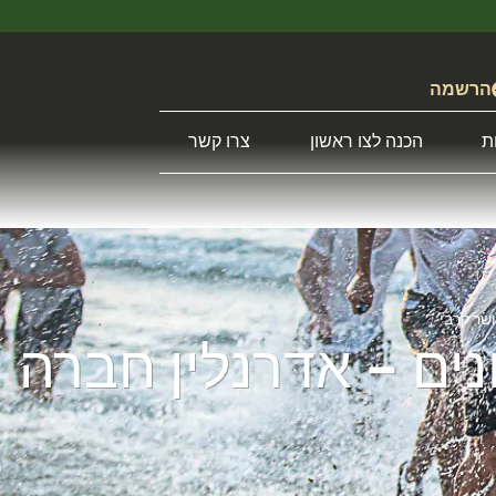
הרשמה
ת
הכנה לצו ראשון
צרו קשר
ושר קרבי
נים – אדרנלין חברה