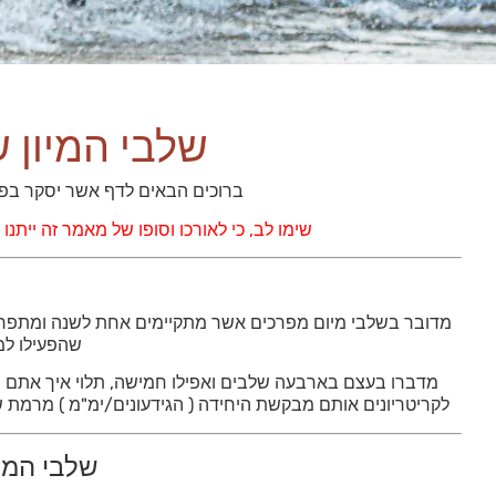
שלבי המיון ש
ברוכים הבאים לדף אשר יסקר בפניכ
שימו לב, כי לאורכו וסופו של מאמר זה ייתנו
מדובר בשלבי מיום מפרכים אשר מתקיימים אחת לשנה ומתפרס
שהפעילו למ
מדברו בעצם בארבעה שלבים ואפילו חמישה, תלוי איך אתם מח
לקריטריונים אותם מבקשת היחידה ( הגידעונים/ימ"מ ) מרמת
שלבי המיו