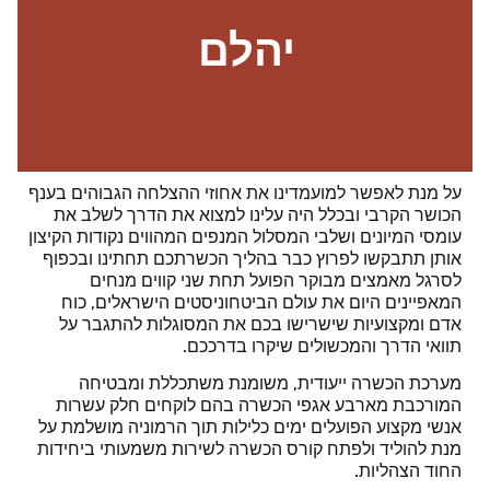
יהלם
על מנת לאפשר למועמדינו את אחוזי ההצלחה הגבוהים בענף
הכושר הקרבי ובכלל היה עלינו למצוא את הדרך לשלב את
עומסי המיונים ושלבי המסלול המנפים המהווים נקודות הקיצון
אותן תתבקשו לפרוץ כבר בהליך הכשרתכם תחתינו ובכפוף
לסרגל מאמצים מבוקר הפועל תחת שני קווים מנחים
המאפיינים היום את עולם הביטחוניסטים הישראלים, כוח
אדם ומקצועיות שישרישו בכם את המסוגלות להתגבר על
תוואי הדרך והמכשולים שיקרו בדרככם.
מערכת הכשרה ייעודית, משומנת משתכללת ומבטיחה
המורכבת מארבע אגפי הכשרה
בהם לוקחים חלק עשרות
אנשי מקצוע הפועלים ימים כלילות תוך הרמוניה מושלמת על
מנת להוליד ולפתח קורס הכשרה לשירות משמעותי ביחידות
החוד הצהליות.