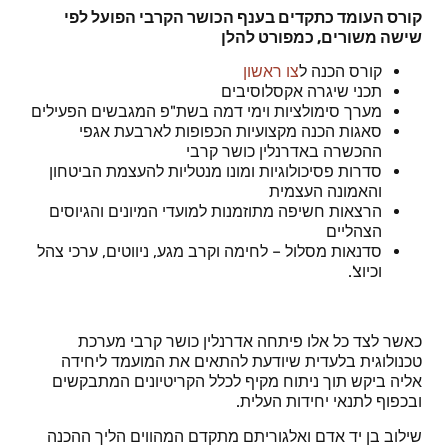
קורס העומד כתקדים בענף הכושר הקרבי הפועל לפי
שישה משורים, כמפורט להלן
קורס הכנה ל
צו ראשון
תכני שיגרה אקסלוסיבים
מערך סימולציות וימי דמה בשת"פ המגבשים הפעילים
סאגות הכנה מקצועיות הכפופות לארבעת אגפי
ההכשרה באדרנלין כושר קרבי
סדרות פסיכולוגיות ומונו מנטליות להעצמת הביטחון
והאמונה העצמית
הרצאות חשיפה מתוזמנות למועדי המיונים והגיוסים
הצהליים
סדנאות מסלול – לחימה וקרב מגע, ניווטים, ערכי צהל
וכיוצ'.
כאשר לצד כל אלו פיתחה אדרנלין כושר קרבי מערכת
טכנולוגית בלעדית שיודעת להתאים את המועמד ליחידה
אליה ביקש תוך ניתוח מקיף לכלל הקריטיונים המתבקשים
ובכפוף לתנאי יחידות העלית.
שילוב בן יד אדם ואלגוריתם מתקדם המהווים הליך ההכנה