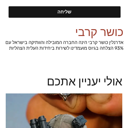
שליחה
כושר קרבי
אדרנלין כושר קרבי הינה החברה המובילה והוותיקה בישראל עם
93% הצלחה בגיוס מועמדינו לשירות ביחידות העלית הצהליות
אולי יעניין אתכם