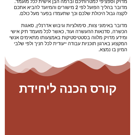
מדויק וספציפי למטרותיכם וברמה הבן אישית לכל מועמד.
מדובר בהליך הפועל לפי 2 מישורים והמיועד להביא אתכם
לקצה גבול היכולת שלכם וכך שתעמדו בפער מעל כולם.
מדובר באימוני צוות, סימולציות וגיבוש אדרנלין, סאגות
הכשרה, סדנאות ההעשרה ועוד, כאשר לכל מועמד תיק אישי
ומידע מדויק מלווה בסטטיסטיקות באמצעותו מתאימים אנשי
המקצוע בארגון תוכניות עבודה ייעודית לכל חניך ולפי שלבי
המיון בו נמצא.
קורס הכנה ליחידת