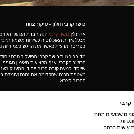
כושר קרבי חולון – סיקור צוות
אדרנלין
כושר קרבי
הנה חברת הכושר הקרבי 
מכלל גזרות האוכלוסיה לשירות משמעותי ביח
בפריסה ארצית כאשר את הדגש בעמוד זה נעני
מדובר בצוות כושר קרבי הפועל בצורה ייחוד
הכושר הקרבי, אגף מקצועות האימון הגופני,
שייסדו למענו קורס הכנה ייחודי המעניק מע
מעטפת הכנה שהקדימה את זמנה ועומדת בא
ההכנה לצבא.
 קרבי
ניים שבועיים תחת
נטיות.
ת אישית ברמה