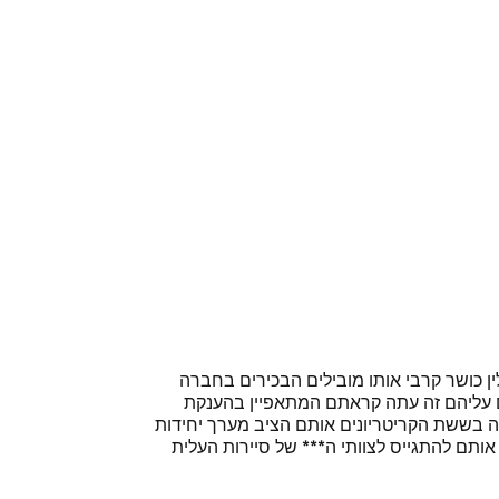
ן כושר קרבי אותו מובילים הבכירים בחברה
ם עליהם זה עתה קראתם המתאפיין בהענקת
דה בששת הקריטריונים אותם הציב מערך יחידות
אותם להתגייס לצוותי ה*** של סיירות העלית