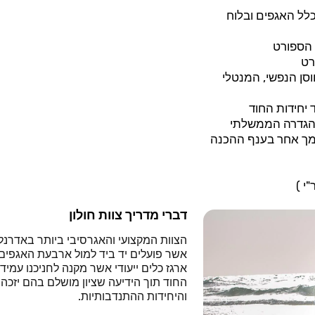
כלל האגפים ובלוח
ת הספורט
רט
ן הנפשי, המנטלי
יחידות החוד
ל הגדרה הממשלתי
סמך אחר בענף ההכנה
י )
דברי מדריך צוות חולון
הצוות המקצועי והאגרסיבי ביותר באדרנלי
אשר פועלים יד ביד למול ארבעת האגפי
ארגז כלים ייעודי אשר מקנה לחניכנו עמי
החוד תוך הידיעה שציון מושלם בהם יזכה 
והיחידות ההתנדבותיות.