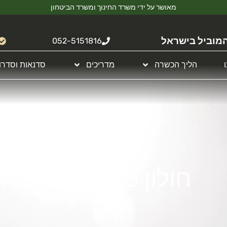
מאושר על ידי משרד החינוך ומשרד הביטחון
מוביל בישראל
052-5151816
הליך הכשרה
מדריכים
סדנאות וסדרו
חולון כושר קרבי