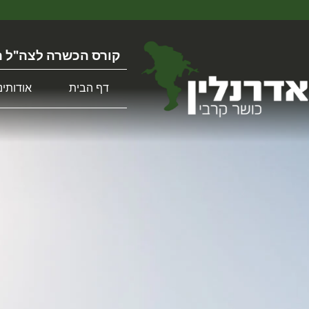
קורס הכשרה לצה"ל ה
דף הבית
אודותינו