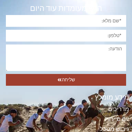
הגש מעומדות עוד היום
שליחה
מידע מומלץ
מדריכים
יום סיירות
גיבוש מטכל