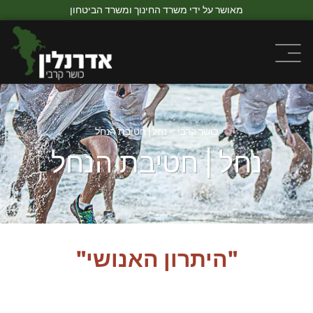
מאושר על ידי משרד החינוך ומשרד הביטחון
כושר קרבי
»
נחל | חטיבת הנחל
נחל | חטיבת הנחל
"היתרון האנושי"