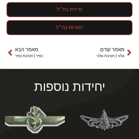
סיירת נח״ל
יחטיות נח״ל
מאמר קודם
מאמר הבא
גולני | חטיבת גולני
כפיר | חטיבת כפיר
יחידות נוספות