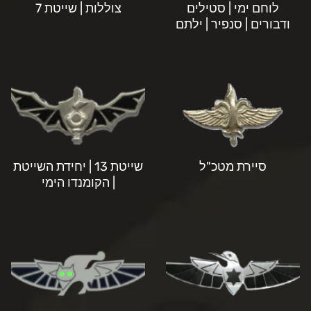
לוחם ימי | סטילים
צוללות | שייטת 7
ודבורים | סנפיר | ילתם
סיירת מטכ"ל
שייטת 13 | יחידת השייטת
| הקומנדו הימי