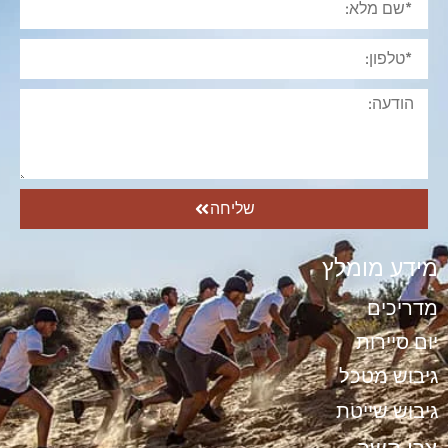
שליחה
מידע מומלץ
מדריכים
יום סיירות
גיבוש מטכל
גיבוש שייטת