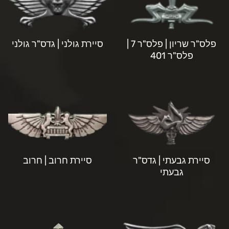
פלס"ר שריון | פלס"ר 7 |
סיירת גולני | גדס"ר גולני
פלס"ר 401
סיירת גבעתי | גדס"ר
סיירת חרוב | חרוב
גבעתי