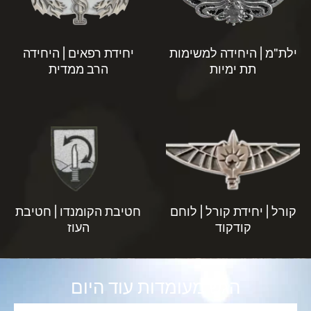
ילת"מ | היחידה למשימות
יחידת רפאים | היחידה
תת ימיות
הרב ממדית
קורל | יחידת קורל | לוחם
חטיבת הקומנדו | חטיבת
קודקוד
העוז
הגש מעומדות עוד היום