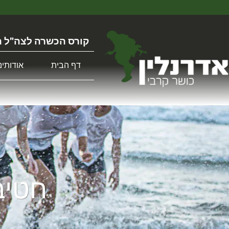
קורס הכשרה לצה"ל ה
דף הבית
אודותינו
חטיב