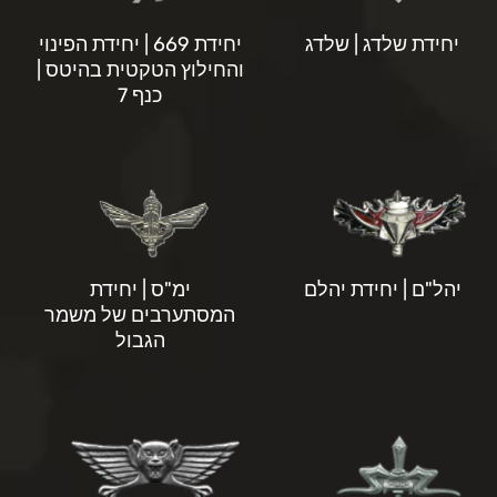
יחידת שלדג | שלדג
יחידת 669 | יחידת הפינוי
והחילוץ הטקטית בהיטס |
כנף 7
יהל"ם | יחידת יהלם
ימ"ס | יחידת
המסתערבים של משמר
הגבול