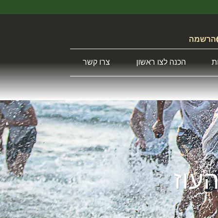
הרשמה
ת
הכנה לצו ראשון
צרו קשר
עוז