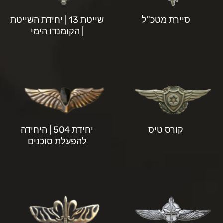
סיירת מטכ"ל
שייטת 13 | יחידת השייטת
| הקומנדו הימי
קורס טיס
יחידת 504 | היחידה
להפעלת סוכנים