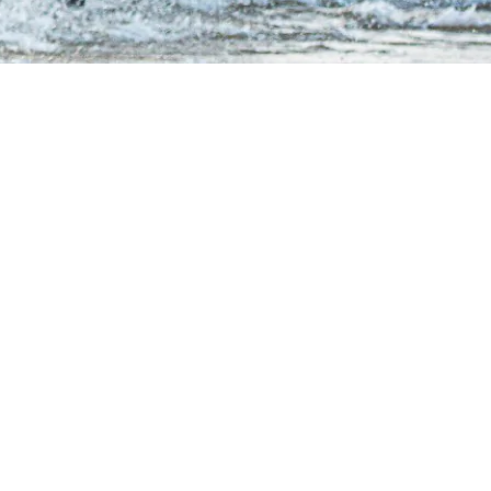
על היחידה
חטיבת העוז הלא היא חטיבת הקומנדו, היא חטיבת חי"ר למבצעי
בצה"ל. חטיבת העוז מאגדת תחתיה שלוש יחידות קומנדו:
יחידת מגלן
יחידת דובדבן
יחידת אגוז
כאשר לכל אחת מהיחידות התמחות מבצעית שונה ותוואי פעולה ה