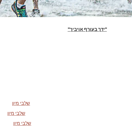
"ידך בעורף אויביך"
קריטריונים ו
ם מיוחדים של זרוע היבשה
פרופיל 82 ומעלה
יחידת מגלן –
שלבי מיון
יחידת דובדבן –
שלבי מיון
יחידת אגוז –
שלבי מיון
מיוחד לה.