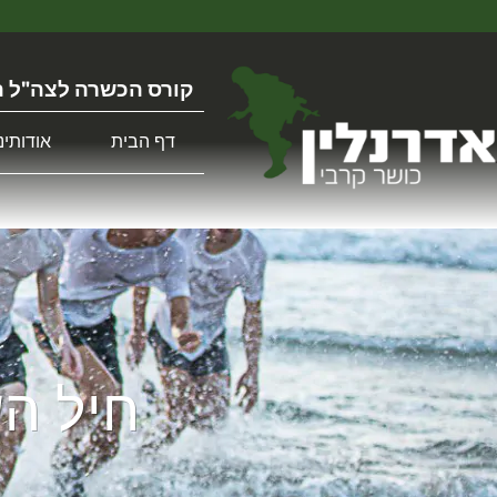
קורס הכשרה לצה"ל ה
דף הבית
אודותינו
חיל הש