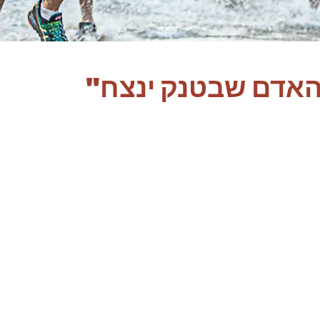
אדם שבטנק ינצח"
קרטיריונים ו
שה והוא אמון על אחד מכלי
פרופיל 72 ומעלהשיבוץ וגיוס לחיל השריון
ייעודו המרכזי הוא מלחמה בחיל השריון של
אשון. בנוסף על כך אחראי