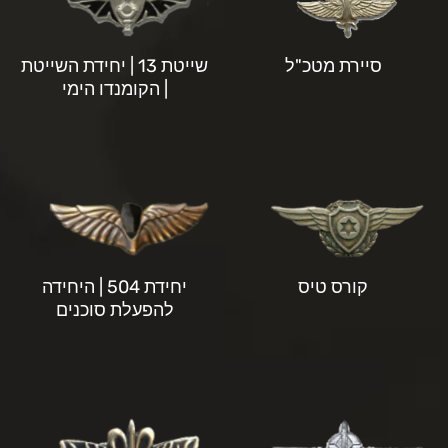
סיירת מטכ"ל
שייטת 13 | יחידת השייטת
| הקומנדו הימי
קורס טיס
יחידת 504 | היחידה
להפעלת סוכנים