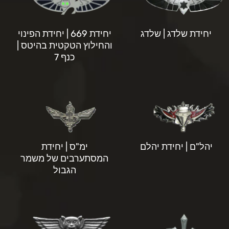
יחידת שלדג | שלדג
יחידת 669 | יחידת הפינוי
והחילוץ הטקטית בהיטס |
כנף 7
יהל"ם | יחידת יהלם
ימ"ס | יחידת
המסתערבים של משמר
הגבול