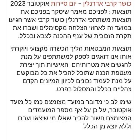
כושר קרבי אדרנלין
–
יום סיירות
אוקטובר 2023
תוצאות : לפניכם מאמר שיסקר בפניכם את
תוצאות משתתפי אדרנלין כושר קרבי אשר הגיעו
במועד זה לאחוזי הצלחה מקסימלים ושברו את
תקרת הזכוכית של ענף ההכנה לצבא ובכלל.
תוצאות המבטאות הליך הכשרה מקצועי ויוקרתי
אותו אנו דואגים לספק למשתתפינו על מנת
להגשים את מטרותיהם האישיות תוך יצירת
מעטפת הכנה שתוכל להכיל את כל מבוקשם
על מנת לעמוד נכונים לכיוון המיונים הקדם
צהליים בכלל והמסלול בפרט.
שימו לב כי מדובר במועד מצומצם כמו כל מועד
אוקטובר, על כן על אף מספר המועמדים
המצומצם חשוב להכיר שאלו מי שיצאו ועברו
וללא יוצא מן הכלל