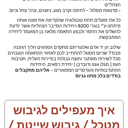
הצהליים
• סדנאות מסלול – לחימה וקרב מגע, ניווטים, ערכי צהל וכיוצ'.
כל אלו פועלים תחת טכנולוגיה שהקדימה את זמנה אותה
פיתחנו ע"י בוגרי 8200 ויחידות הסייבר הצהליות אשר יודעת
להשלים את החסר ולבצע התאמה מלאה בן המועמד ליחידה
המתבקשת.
שילוב הן יד אדם ואלגוריתם מתקדם המהווים הליך ההכנה
מבודל שכיום מסוגל להתחייב לכם לאחוזי ההתאמה הגובהים
מכל לשירות מאתגר וחוצה גבולות בסיירות העלית, חטיבות
העוז ( מגלן אגוז ודובדבן ) יחידת רפאים, היחידות
ההתנדבותיות והגדסרים המפוארים –
אליהם מתקבלים
בודדים בלכ מחזו גגיוס
איך מעפילים לגיבוש
מטכל / גיבוש שייטת /