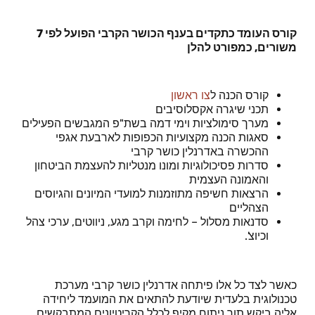
קורס העומד כתקדים בענף הכושר הקרבי הפועל לפי 7
משורים, כמפורט להלן
קורס הכנה ל
צו ראשון
תכני שיגרה אקסלוסיבים
מערך סימולציות וימי דמה בשת"פ המגבשים הפעילים
סאגות הכנה מקצועיות הכפופות לארבעת אגפי
ההכשרה באדרנלין כושר קרבי
סדרות פסיכולוגיות ומונו מנטליות להעצמת הביטחון
והאמונה העצמית
הרצאות חשיפה מתוזמנות למועדי המיונים והגיוסים
הצהליים
סדנאות מסלול – לחימה וקרב מגע, ניווטים, ערכי צהל
וכיוצ'.
כאשר לצד כל אלו פיתחה אדרנלין כושר קרבי מערכת
טכנולוגית בלעדית שיודעת להתאים את המועמד ליחידה
אליה ביקש תוך ניתוח מקיף לכלל הקריטיונים המתבקשים