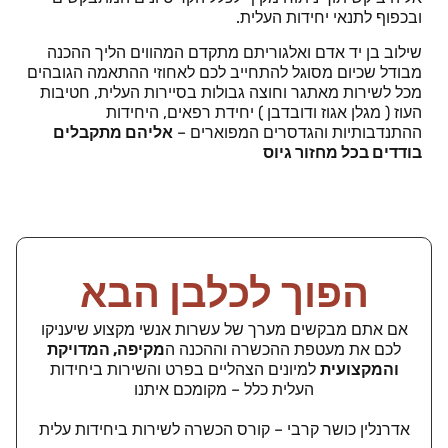
ובכפוף לתנאי יחידות העלית.
שילוב בן יד אדם ואלגוריתם מתקדם המהווים הליך ההכנה
מבודל שכיום מסוגל להתחייב לכם לאחוזי ההתאמה הגובהים
מכל לשירות מאתגר וחוצה גבולות בסיירות העלית, חטיבות
העוז ( מגלן אגוז ודובדבן ) יחידת רפאים, היחידות
ההתנדבותיות והגדסרים המפוארים –
אליהם מתקבלים
בודדים בכל מחזור גיוס
הפוך לכלבן הבא
אם אתם מבקשים מערך של עשרות אנשי מקצוע שיעניקו
לכם את מעטפת ההכשרה וההכנה ה
מקיפה, המדויקת
והמקצועית
למיונים הצהליים בפרט והשירות ביחידות
העלית כלל – מקומכם איתנו
אדרנלין כושר קרבי – קורס הכשרה לשירות ביחידות עלית