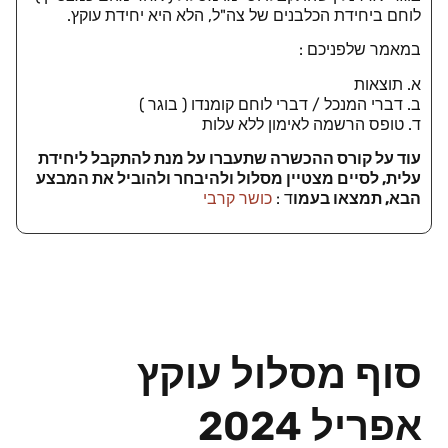
לוחם ביחידת הכלבנים של צה"ל, הלא היא יחידת עוקץ.
במאמר שלפניכם :
א. תוצאות
ב. דברי המנכל / דברי לוחם קומנדו ( בוגר )
ד. טופס הרשמה לאימון ללא עלות
עוד על קורס ההכשרה שתעברו על מנת להתקבל ליחידת
עלית, לסיים מצטיין מסלול ולהיבחר ולהוביל את המבצע
הבא, תמצאו בעמו
ד :
כושר קרבי
סוף מסלול עוקץ
אפריל 2024