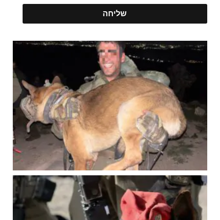
שליחה