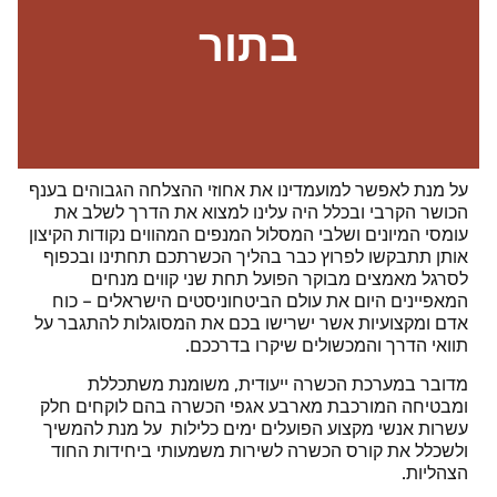
בתור
על מנת לאפשר למועמדינו את אחוזי ההצלחה הגבוהים בענף
הכושר הקרבי ובכלל היה עלינו למצוא את הדרך לשלב את
עומסי המיונים ושלבי המסלול המנפים המהווים נקודות הקיצון
אותן תתבקשו לפרוץ כבר בהליך הכשרתכם תחתינו ובכפוף
לסרגל מאמצים מבוקר הפועל תחת שני קווים מנחים
המאפיינים היום את עולם הביטחוניסטים הישראלים –
כוח
אדם ומקצועיות אשר ישרישו בכם את המסוגלות להתגבר על
תוואי הדרך והמכשולים שיקרו בדרככם.
מדובר במערכת הכשרה ייעודית, משומנת משתכללת
ומבטיחה המורכבת מארבע אגפי הכשרה
בהם לוקחים חלק
עשרות אנשי מקצוע הפועלים ימים כלילות על מנת להמשיך
ולשכלל את קורס הכשרה לשירות משמעותי ביחידות החוד
הצהליות.