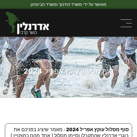
מאושר על ידי משרד החינוך ומשרד הביטחון
כושר קרבי
»
סוף מסלול עוקץ אפריל 2024
סוף מסלול עוקץ אפריל 2024
סוף מסלול עוקץ אפריל 2024
: מאמר שיציג בפניכם את
בוגרי אדרנלין שהתקבלו וסיימו מסלול ( אחד מהם כמצטיין )