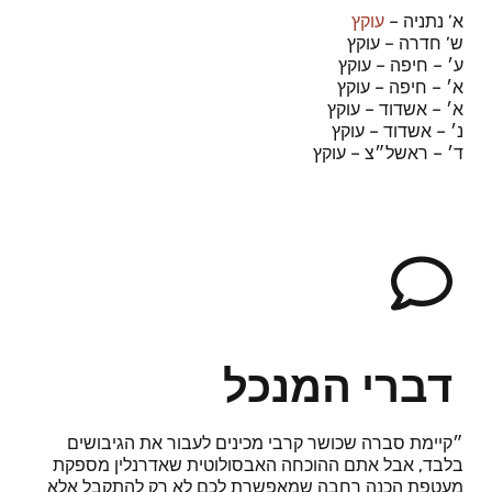
א’ נתניה –
עוקץ
ש’ חדרה – עוקץ
ע׳ – חיפה – עוקץ
א׳ – חיפה – עוקץ
א׳ – אשדוד – עוקץ
נ׳ – אשדוד – עוקץ
ד׳ – ראשל״צ – עוקץ
דברי המנכל
״קיימת סברה שכושר קרבי מכינים לעבור את הגיבושים
בלבד, אבל אתם ההוכחה האבסולוטית שאדרנלין מספקת
מעטפת הכנה רחבה שמאפשרת לכם לא רק להתקבל אלא