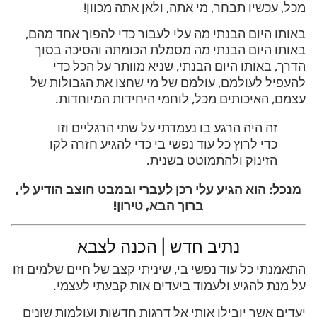
מכל, עכשיו תבחר, מי אתה, ולאן אתה מכוון!
באותו היום הבנתי מה עלי לעבור כדי להפוך אחד מהם,
באותו היום הבנתי מה מסמלת הכומתה והסיכה בסוך
הדרך, באותו היום הבנתי, שניא מוותר על הכל כדי
להעפיל לעולמם, עולמם של מי שחצו את הגבולות של
עצמם, האיכותים מכל, לוחמי היחידות המיוחדות.
זה היה הרגע בו נעמדתי על שתי הרגליים וזו
כדי לרוץ כל עוד נפשי בי כדי להגיע חזרה לקו
הזינוק ולהתמוטט בשנית.
מנכל: הוא הגיע עלי רכן לעברי ובמבט חוצב הודיע לי,
ברוך הבא, טירון!
נתיב חדש | הכנה לצבא
התאמנתי כל עוד נפשי בי, שיניתי קצב של חיים שלמים וזו
על מנת להגיע ולעמוד ביעדים אות קבעתי לעצמי.
יעדים אשר יובילו אותי אל דרגות חדשות ועולמות שונים