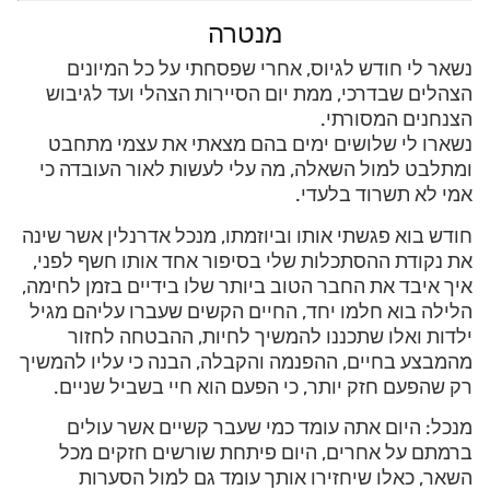
מנטרה
נשאר לי חודש לגיוס, אחרי שפסחתי על כל המיונים
הצהלים שבדרכי, ממת יום הסיירות הצהלי ועד לגיבוש
הצנחנים המסורתי.
נשארו לי שלושים ימים בהם מצאתי את עצמי מתחבט
ומתלבט למול השאלה, מה עלי לעשות לאור העובדה כי
אמי לא תשרוד בלעדי.
חודש בוא פגשתי אותו וביוזמתו, מנכל אדרנלין אשר שינה
את נקודת ההסתכלות שלי בסיפור אחד אותו חשף לפני,
איך איבד את החבר הטוב ביותר שלו בידיים בזמן לחימה,
הלילה בוא חלמו יחד, החיים הקשים שעברו עליהם מגיל
ילדות ואלו שתכננו להמשיך לחיות, ההבטחה לחזור
מהמבצע בחיים, ההפנמה והקבלה, הבנה כי עליו להמשיך
רק שהפעם חזק יותר, כי הפעם הוא חיי בשביל שניים.
מנכל: היום אתה עומד כמי שעבר קשיים אשר עולים
ברמתם על אחרים, היום פיתחת שורשים חזקים מכל
השאר, כאלו שיחזירו אותך עומד גם למול הסערות