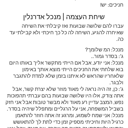
חניכים: יש!
שיחת העצמה | מנכל אדרנלין
עברו להם שלושה שבועות ואז קיבלתי את השיחה
שאיחרה להגיע, השיחה לה כל כך חיכתי ולא קבילתי עד
כה.
מנכל: המ שלומך?
ג': בסדר גמור..
מנכל: אני יודע, אבל אם הייתי מתקשר אליך באותו היום
בוא שלחתי את החניכים הייתי מוצא אותך באימון
שלאחריו שהראש לא איתנו בזמן שלא למדת להתגבר
ולבגר.
ג': כן, זה היה נראה לי מאוד מוזר שלא יצרת קשר, אבל
אתה צודק, אלו היו שלושה שבועות בהם עברתי תהפוכות
נפש, המצב עדיין רע מאוד ולא מבשר טובות אבל אני חזק
בשביל המשפחה, אני על הרגליים ומתפלל שיהיה בסדר.
מנכל: אני שמח לשמוע, ומרגע זה אתה חוזר להתאמן
כרגיל היות וחיכיתי מספיק זמן כדי לתת לך להתאושש