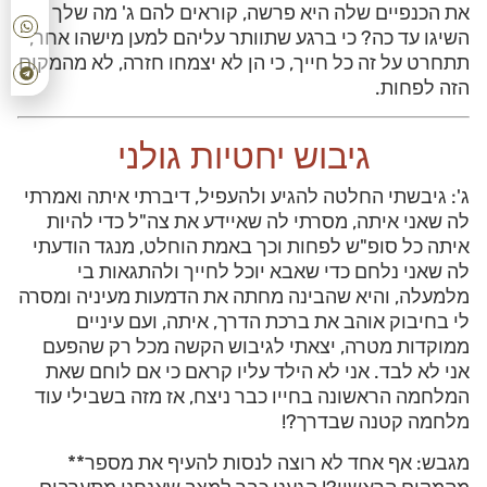
את הכנפיים שלה היא פרשה, קוראים להם ג' מה שלך
השיגו עד כה? כי ברגע שתוותר עליהם למען מישהו אחר,
תתחרט על זה כל חייך, כי הן לא יצמחו חזרה, לא מהמקום
הזה לפחות.
גיבוש יחטיות גולני
ג': גיבשתי החלטה להגיע ולהעפיל, דיברתי איתה ואמרתי
לה שאני איתה, מסרתי לה שאיידע את צה"ל כדי להיות
איתה כל סופ"ש לפחות וכך באמת הוחלט, מנגד הודעתי
לה שאני נלחם כדי שאבא יוכל לחייך ולהתגאות בי
מלמעלה, והיא שהבינה מחתה את הדמעות מעיניה ומסרה
לי בחיבוק אוהב את ברכת הדרך, איתה, ועם עיניים
ממוקדות מטרה, יצאתי לגיבוש הקשה מכל רק שהפעם
אני לא לבד. אני לא הילד עליו קראם כי אם לוחם שאת
המלחמה הראשונה בחייו כבר ניצח, אז מזה בשבילי עוד
מלחמה קטנה שבדרך?!
מגבש: אף אחד לא רוצה לנסות להעיף את מספר**