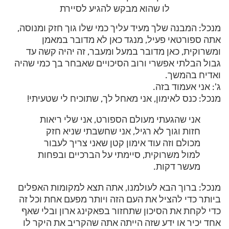
לו שהוא מבקש להגיע לסיירת
מנכל: המבנה שלך מעיד עליך כמי שלו גוך חזק ומנוסה,
אתה ספורטאי פעיל, מנגד כאן לא מדובר במאמן
ומשרוקית, כאן מדובר במעל ומעבר, זה יהיה קשה עד
גבול הבלתי אפשרי ורוב הסיכויים שאבחר בך כמי שהיה
ואדיח בהמשך.
ג': אני אעמוד בזה.
מנכל: כנס לאימון, אני מאחל לך, שתוכיח לי שטעיתי!
אני שהגעתי מעולם הספורט, אני שלי ריאות
חזות וגוך לא רגיל, אני שחשבתי שניא חזק
מכולם וזה עוד אימון קטן שאני צריך לעבור
למול משרוקית, סיימתי על הברכיים ובפחות
מעשר דקות.
מנכל: ברוך הבא לעולמנו, אתה תצא למקומות האפלים
ביותר כדי להציל את העם הזה ויותר מפעם אחת וכל זה
כדי לקחת את הסיכון שתחזור בפאקינג ארון ובלי שאף
אחד יכיר או ידע שזה הייתה אתה שהקריב את היקר לו