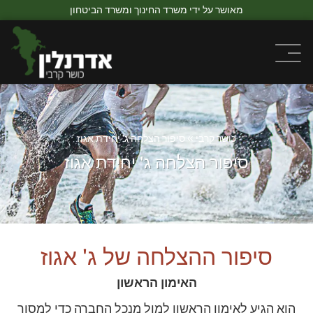
מאושר על ידי משרד החינוך ומשרד הביטחון
כושר קרבי
»
סיפור הצלחה ג’ יחידת אגוז
סיפור הצלחה ג' יחידת אגוז
סיפור ההצלחה של ג' אגוז
האימון הראשון
הוא הגיע לאימון הראשון למול מנכל החברה כדי למסור