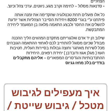
הצהליים
• סדנאות מסלול – לחימה וקרב מגע, ניווטים, ערכי צהל וכיוצ'.
כל אלו פועלים תחת טכנולוגיה שהקדימה את זמנה אותה
פיתחנו ע"י בוגרי 8200 ויחידות הסייבר הצהליות אשר יודעת
להשלים את החסר ולבצע התאמה מלאה בן המועמד ליחידה
המתבקשת.
שילוב הן יד אדם ואלגוריתם מתקדם המהווים הליך ההכנה
מבודל שכיום מסוגל להתחייב לכם לאחוזי ההתאמה הגובהים
מכל לשירות מאתגר וחוצה גבולות בסיירות העלית, חטיבות
העוז ( מגלן אגוז ודובדבן ) יחידת רפאים, היחידות
ההתנדבותיות והגדסרים המפוארים –
אליהם מתקבלים
בודדים בלכ מחזו גגיוס
איך מעפילים לגיבוש
מטכל / גיבוש שייטת /