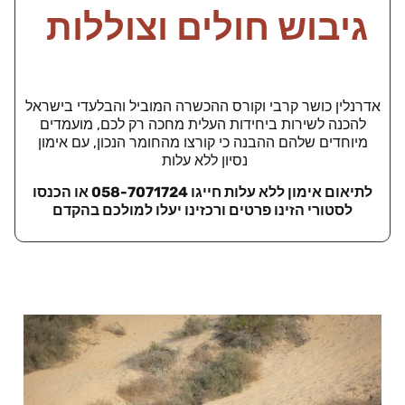
גיבוש חולים וצוללות
אדרנלין כושר קרבי וקורס ההכשרה המוביל והבלעדי בישראל
להכנה לשירות ביחידות העלית מחכה רק לכם, מועמדים
מיוחדים שלהם ההבנה כי קורצו מהחומר הנכון, עם אימון
נסיון ללא עלות
לתיאום אימון ללא עלות חייגו 058-7071724 או הכנסו
לסטורי הזינו פרטים ורכזינו יעלו למולכם בהקדם