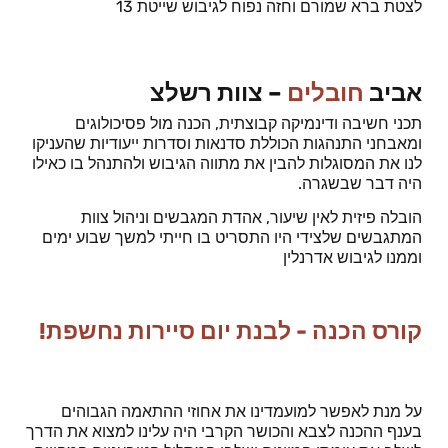
לצטת ברא שמורם וחזה נפוח לגיבוש שייטת 13
אביב
חובלים
– צוות רשלצ
תכני חשיבה ודינמיקה קבוצתית, הכנה מול פסיכולוגים
ומאבחני התנהגות הכוללת סדנאות וסדרות ייעודיות שהעניקו
לנו את המסוגלות להבין את מתווה הגיבוש ולהתנהל בו כאילו
היה דבר שבשגרה.
הובלה פיזית לאין שיעור, אהדת המגבשים וניהול צוות
המתגבשים שלצידי היו התסריט בו חייתי למשך שבוע ימים
וממנו לגיבוש אדרנלין
קורס הכנה - לבנת יום סיירות נחשפת!
על מנת לאפשר למועמדינו את אחוזי ההתאמה הגבוהים
בענף ההכנה לצבא והכושר הקרבי היה עלינו למצוא את הדרך