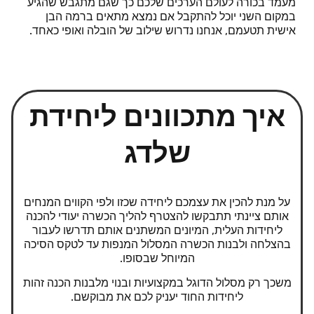
מעמד בכורה לעולם הערכים שלכם כך שגם מתגבש שהגיע
במקום השני יוכל להתקבל אם נמצא מתאים ברמה הבן
אישית תטעמם, אנחנו נדרוש שילוב של הובלה ואופי כאחד.
איך מתכוונים ליחידת
שלדג
על מנת להכין את עצמכם ליחידה שכזו ולפי הקווים המנחים
אותם ציינתי תתבקשו להצטרף להליך הכשרה יעודי להכנה
ליחידות העלית, המיונים המשתנים אותם תדרשו לעבור
בהצלחה ולבנות הכשרה המסלול המנפות עד לטקס הסיכה
המיוחל שבסופו.
משכך רק מסלול הדוגל במקצועיות ובנוי מלבנות הכנה זהות
ליחידות החוד יעניק לכם את מבוקשם.