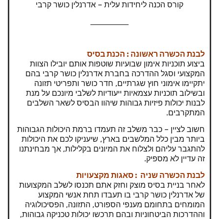
קורס הכנה ליחידות עלית – אדרנלין כושר קרבי
לבנת
הכשרה ראשונה : הכנת בסיס
ביצוע תוכניות אימון שבועיות שוטפות אותם יובילו הצוות
המקצועי וסגל ההדרכה בחברת אדרנלין כושר קרבי בהם
יתקיימו אימוני חוץ שגרתיים, חדר כושר ותפריטי תזונה
ובשילוב תוכניות עצמאיות ייעודיות לשלבי מיונכם על מנת
לבנות יכולות פיזיות גבוהות שיהוו הבסיס לשאר השלבים
המתקרבים.
חשוב לציין – כבר משלב זה תעמדו ברמת היכולות הגבוהות
ביותר מבין כלל המלשבים בארץ, שיעניקו לכם את היכולות
להתגבר עליהם ולצלוח את המיונים בקלילות, אך מבחינתנו
זה עדיין לא מספיק.
לבנת הכשרה שניה : סאגות מקצעויות
לאחר בניית בסיס מוצק וחזק אתם תכנסו לשלב המקצועות
של אדרנלין כושר קרבי בו תעבדו תחת אנשי המקצוע
המומחים בתחומם מענפי הספורט, התזונה, הפסיכולוגיה
וההדרכות הביטחוניות ובהם תרכשו יכולות טכניקה גבוהות,