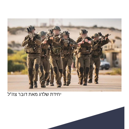
יחידת שלדג מאת דובר צה"ל