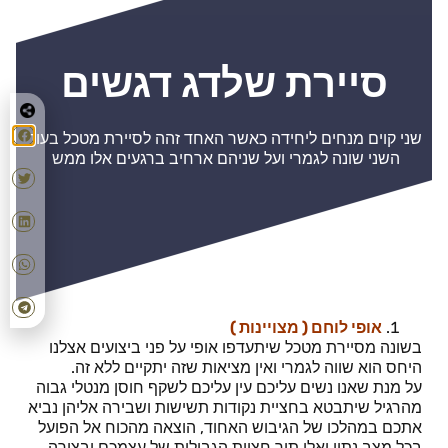
סיירת שלדג דגשים
שני קוים מנחים ליחידה כאשר האחד זהה לסיירת מטכל בעוד
השני שונה לגמרי ועל שניהם ארחיב ברגעים אלו ממש
אופי לוחם ( מצויינות )
בשונה מסיירת מטכל שיתעדפו אופי על פני ביצועים אצלנו
היחס הוא שווה לגמרי ואין מציאות שזה יתקיים ללא זה.
על מנת שאנו נשים עליכם עין עליכם לשקף חוסן מנטלי גבוה
מהרגיל שיתבטא בחציית נקודות תשישות ושבירה אליהן נביא
אתכם במהלכו של הגיבוש האחוד, הוצאה מהכוח אל הפועל
בכל מצב נתון ואלו תוך חציית הגבולות של עצמכם ובצורה