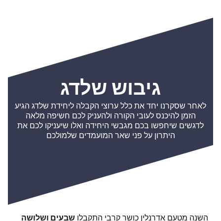
גיבוש שלדג
לאחר שסקרנו יחד את כלל ערוצי הקבלה ליחידת שלדג הגיע
הזמן להיכנס לעובי הקורה ולהעניק לכם חשיפה מלאה
לדגשים שיחפשו בכם מגבשי היחידה ואלו שיעניקו לכם את
היתרון על פני שאר המועמדים שלמולכם
השנה מטעם אדרנלין כושר קרבי התקבלו
שבעים ושלושה