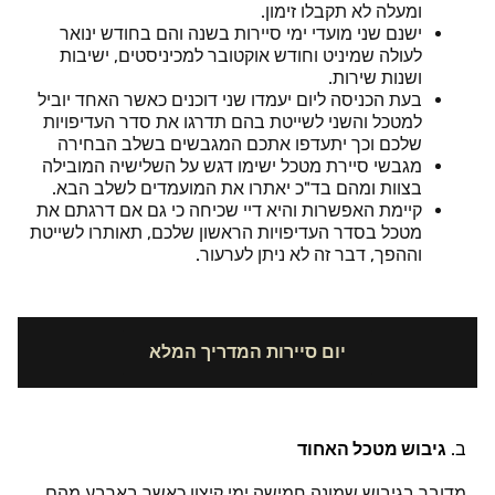
ומעלה לא תקבלו זימון.
ישנם שני מועדי ימי סיירות בשנה והם בחודש ינואר
לעולה שמיניט וחודש אוקטובר למכיניסטים, ישיבות
ושנות שירות.
בעת הכניסה ליום יעמדו שני דוכנים כאשר האחד יוביל
למטכל והשני לשייטת בהם תדרגו את סדר העדיפויות
שלכם וכך יתעדפו אתכם המגבשים בשלב הבחירה
מגבשי סיירת מטכל ישימו דגש על השלישיה המובילה
בצוות ומהם בד"כ יאתרו את המועמדים לשלב הבא.
קיימת האפשרות והיא דיי שכיחה כי גם אם דרגתם את
מטכל בסדר העדיפויות הראשון שלכם, תאותרו לשייטת
וההפך, דבר זה לא ניתן לערעור.
יום סיירות המדריך המלא
ב.
גיבוש מטכל האחוד
מדובר בגיבוש שמונה חמישה ימי קיצון כאשר בארבע מהם